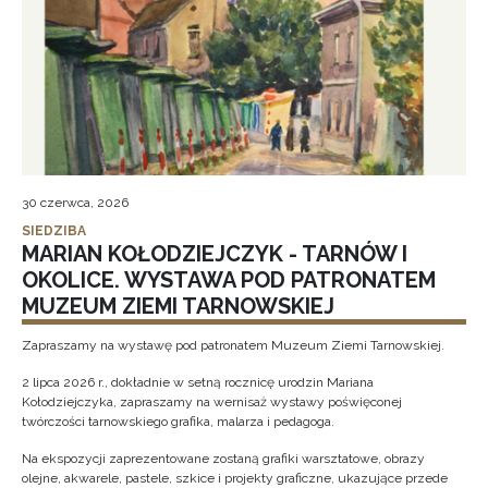
30 czerwca, 2026
SIEDZIBA
MARIAN KOŁODZIEJCZYK - TARNÓW I
OKOLICE. WYSTAWA POD PATRONATEM
MUZEUM ZIEMI TARNOWSKIEJ
Zapraszamy na wystawę pod patronatem Muzeum Ziemi Tarnowskiej.
2 lipca 2026 r., dokładnie w setną rocznicę urodzin Mariana
Kołodziejczyka, zapraszamy na wernisaż wystawy poświęconej
twórczości tarnowskiego grafika, malarza i pedagoga.
Na ekspozycji zaprezentowane zostaną grafiki warsztatowe, obrazy
olejne, akwarele, pastele, szkice i projekty graficzne, ukazujące przede