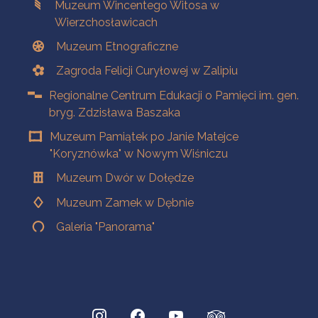
Muzeum Wincentego Witosa w
Wierzchosławicach
Muzeum Etnograficzne
Zagroda Felicji Curyłowej w Zalipiu
Regionalne Centrum Edukacji o Pamięci im. gen.
bryg. Zdzisława Baszaka
Muzeum Pamiątek po Janie Matejce
"Koryznówka" w Nowym Wiśniczu
Muzeum Dwór w Dołędze
Muzeum Zamek w Dębnie
Galeria "Panorama"