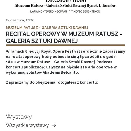
24 czerwca, 2026
MUZEUM RATUSZ - GALERIA SZTUKI DAWNEJ
RECITAL OPEROWY W MUZEUM RATUSZ -
GALERIA SZTUKI DAWNEJ
W ramach 8. edycji Royal Opera Festival serdecznie zapraszamy
na recital operowy, który odbędzie się 4 lipca 2026 r. o godz.
18.00 w Muzeum Ratusz – Galeria Sztuki Dawnej. Podczas
koncertu publiczność usłyszy najpiękniejsze arie operowe w
wykonaniu solistów Akademii Belcanto.
Zapraszamy do obejrzenia fotogalerii z koncertu:
Wystawy
Wszystkie wystawy
Muzeum