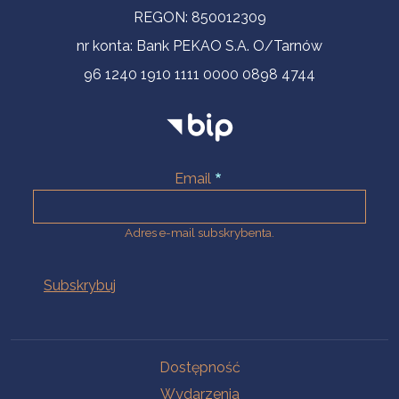
REGON: 850012309
nr konta: Bank PEKAO S.A. O/Tarnów
96 1240 1910 1111 0000 0898 4744
Email
Adres e-mail subskrybenta.
Na skróty
Dostępność
Wydarzenia