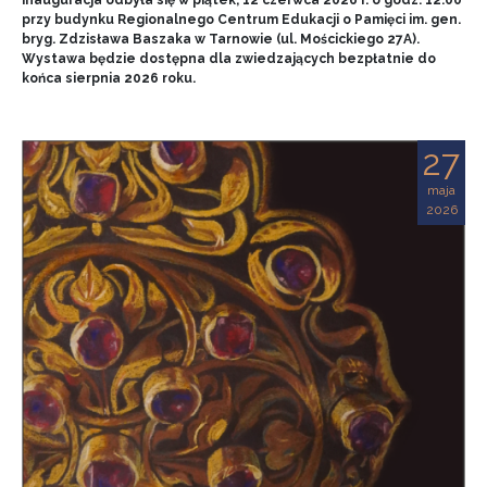
przy budynku Regionalnego Centrum Edukacji o Pamięci im. gen.
bryg. Zdzisława Baszaka w Tarnowie (ul. Mościckiego 27A).
Wystawa będzie dostępna dla zwiedzających bezpłatnie do
końca sierpnia 2026 roku.
27
maja
2026