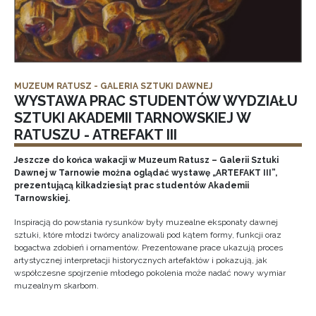
MUZEUM RATUSZ - GALERIA SZTUKI DAWNEJ
WYSTAWA PRAC STUDENTÓW WYDZIAŁU
SZTUKI AKADEMII TARNOWSKIEJ W
RATUSZU - ATREFAKT III
Jeszcze do końca wakacji w Muzeum Ratusz – Galerii Sztuki
Dawnej w Tarnowie można oglądać wystawę „ARTEFAKT III”,
prezentującą kilkadziesiąt prac studentów Akademii
Tarnowskiej.
Inspiracją do powstania rysunków były muzealne eksponaty dawnej
sztuki, które młodzi twórcy analizowali pod kątem formy, funkcji oraz
bogactwa zdobień i ornamentów. Prezentowane prace ukazują proces
artystycznej interpretacji historycznych artefaktów i pokazują, jak
współczesne spojrzenie młodego pokolenia może nadać nowy wymiar
muzealnym skarbom.