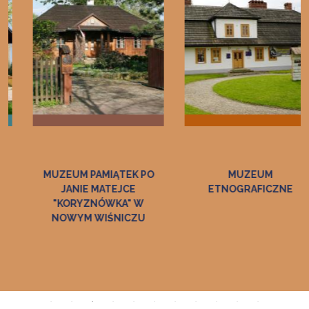
MUZEUM PAMIĄTEK PO
MUZEUM
JANIE MATEJCE
ETNOGRAFICZNE
"KORYZNÓWKA" W
NOWYM WIŚNICZU