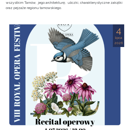
wszystkim Tarnów, jego architekturę, uliczki, charakterystyczne zakątki
oraz pejzaże regionu tarnowskiego.
4
lipca
2026