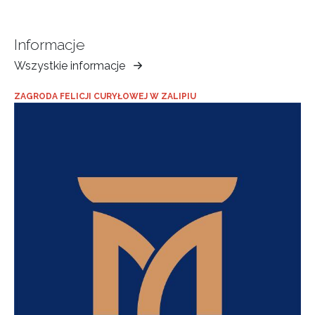
Informacje
Wszystkie informacje
Muzeum
Ziemi
ZAGRODA FELICJI CURYŁOWEJ W ZALIPIU
Tarnowskiej