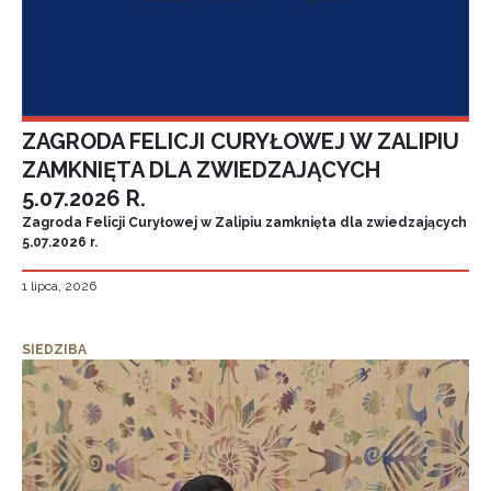
ZAGRODA FELICJI CURYŁOWEJ W ZALIPIU
ZAMKNIĘTA DLA ZWIEDZAJĄCYCH
5.07.2026 R.
Zagroda Felicji Curyłowej w Zalipiu zamknięta dla zwiedzających
5.07.2026 r.
1 lipca, 2026
SIEDZIBA