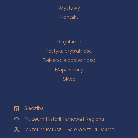
Wystawy
Kontakt
Na skróty
Regulamin
Polityka prywatności
Deklaracja dostępności
Mapa strony
Sklep
Oddziały
Siedziba
Muzeum Historii Tarnowa i Regionu
Muzeum Ratusz - Galeria Sztuki Dawnej