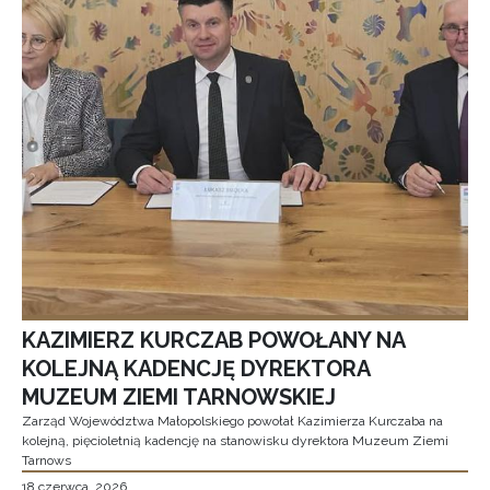
KAZIMIERZ KURCZAB POWOŁANY NA
KOLEJNĄ KADENCJĘ DYREKTORA
MUZEUM ZIEMI TARNOWSKIEJ
Zarząd Województwa Małopolskiego powołał Kazimierza Kurczaba na
kolejną, pięcioletnią kadencję na stanowisku dyrektora Muzeum Ziemi
Tarnows
18 czerwca, 2026