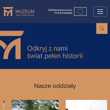
Przejdź do treści
Nasze oddziały