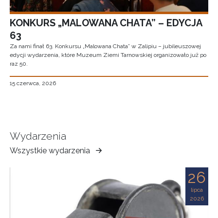
KONKURS „MALOWANA CHATA” – EDYCJA
63
Za nami finał 63. Konkursu „Malowana Chata” w Zalipiu – jubileuszowej
edycji wydarzenia, które Muzeum Ziemi Tarnowskiej organizowało już po
raz 50.
15 czerwca, 2026
Wydarzenia
Wszystkie wydarzenia
Muzeum
Ziemi
26
Tarnowskiej
lipca
2026