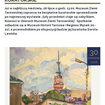
Już w najbliższą niedzielę, 26 lipca o godz. 13.00, Muzeum Ziemi
Tarnowskiej zaprasza na bezpłatne kuratorskie oprowadzanie
po najnowszej wystawie „Gdy przedmiot staje się zabytkiem.
Nowości w zbiorach Muzeum Ziemi Tarnowskiej”. Spotkanie
odbędzie się w Muzeum Historii Tarnowa i Regionu (Rynek 20–
21), a przewodnikiem po ekspozycji będzie jej kuratorka Dorota
Lewicka.
30
czerwca
2026