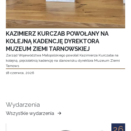
KAZIMIERZ KURCZAB POWOŁANY NA
KOLEJNĄ KADENCJĘ DYREKTORA
MUZEUM ZIEMI TARNOWSKIEJ
Zarząd Województwa Małopolskiego powołał Kazimierza Kurczaba na
kolejną, pięcioletnią kadencję na stanowisku dyrektora Muzeum Ziemi
Tarnows
18 czerwca, 2026
Wydarzenia
Wszystkie wydarzenia
Muzeum
Ziemi
26
Tarnowskiej