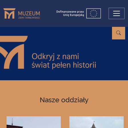
Przejdź do treści
Nasze oddziały