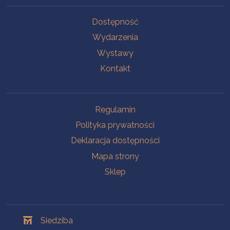
Na skróty
Dostępność
Wydarzenia
Wystawy
Kontakt
Na skróty
Regulamin
Polityka prywatności
Deklaracja dostępności
Mapa strony
Sklep
Oddziały
Siedziba