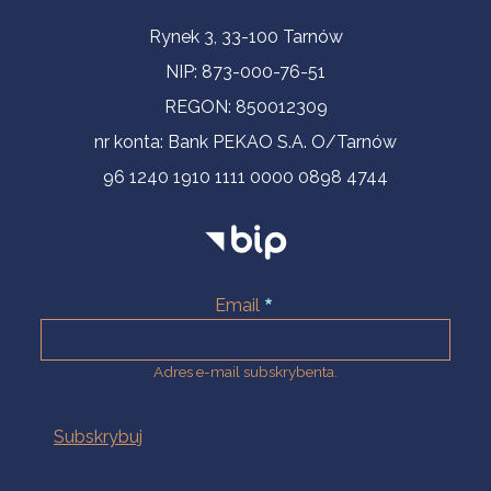
Informacje kontaktowe
Rynek 3, 33-100 Tarnów
NIP: 873-000-76-51
REGON: 850012309
nr konta: Bank PEKAO S.A. O/Tarnów
96 1240 1910 1111 0000 0898 4744
Email
Adres e-mail subskrybenta.