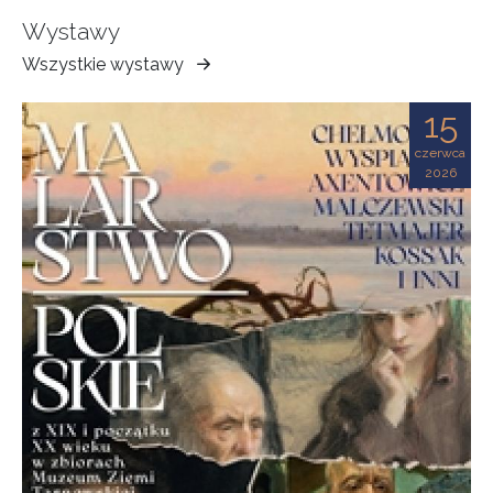
Wystawy
Wszystkie wystawy
Muzeum
Ziemi
15
Tarnowskiej
czerwca
2026