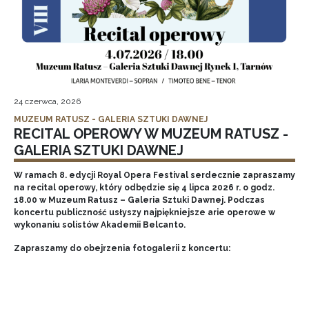
24 czerwca, 2026
MUZEUM RATUSZ - GALERIA SZTUKI DAWNEJ
RECITAL OPEROWY W MUZEUM RATUSZ -
GALERIA SZTUKI DAWNEJ
W ramach 8. edycji Royal Opera Festival serdecznie zapraszamy
na recital operowy, który odbędzie się 4 lipca 2026 r. o godz.
18.00 w Muzeum Ratusz – Galeria Sztuki Dawnej. Podczas
koncertu publiczność usłyszy najpiękniejsze arie operowe w
wykonaniu solistów Akademii Belcanto.
Zapraszamy do obejrzenia fotogalerii z koncertu: