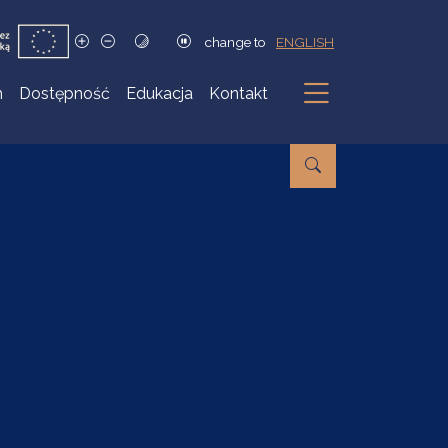
change to
ENGLISH
h
Dostępność
Edukacja
Kontakt
Podmenu