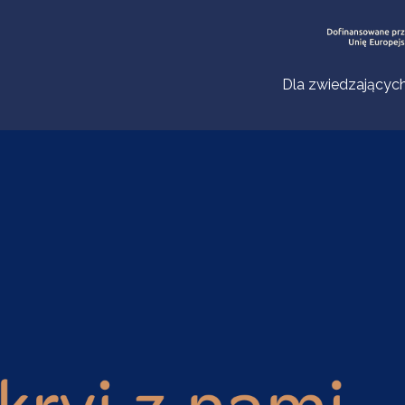
Dla zwiedzającyc