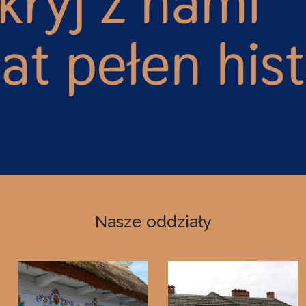
Nasze oddziały