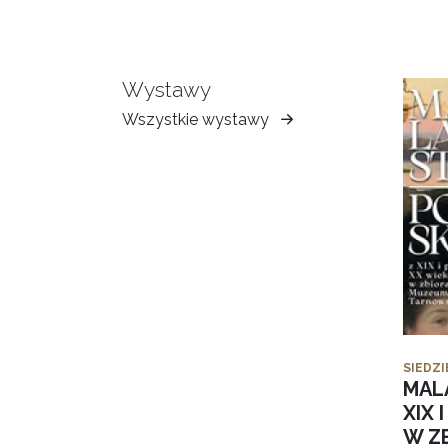
Wystawy
Wszystkie wystawy
Muzeum
Ziemi
Tarnowskiej
SIEDZI
MAL
XIX 
W Z