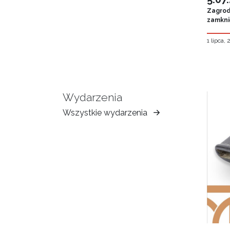
Zagroda
zamknię
1 lipca,
Wydarzenia
Wszystkie wydarzenia
Muzeum
Ziemi
Tarnowskiej