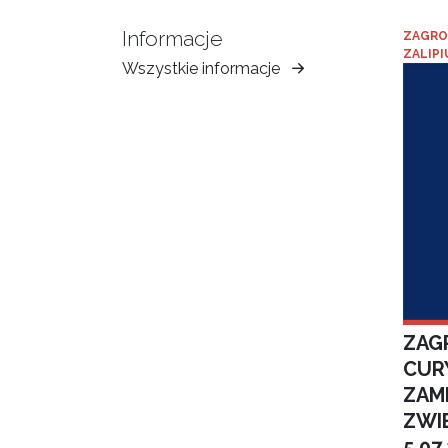
Informacje
ZAGRO
ZALIPI
Wszystkie informacje
Muzeum
Ziemi
Tarnowskiej
ZAGR
CUR
ZAM
ZWI
5.07