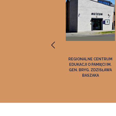
GALERIA "PANORAMA"
REGIONALNE CENTRUM
EDUKACJI O PAMIĘCI IM.
GEN. BRYG. ZDZISŁAWA
BASZAKA