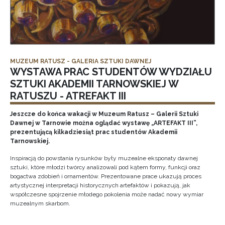
MUZEUM RATUSZ - GALERIA SZTUKI DAWNEJ
WYSTAWA PRAC STUDENTÓW WYDZIAŁU
SZTUKI AKADEMII TARNOWSKIEJ W
RATUSZU - ATREFAKT III
Jeszcze do końca wakacji w Muzeum Ratusz – Galerii Sztuki
Dawnej w Tarnowie można oglądać wystawę „ARTEFAKT III”,
prezentującą kilkadziesiąt prac studentów Akademii
Tarnowskiej.
Inspiracją do powstania rysunków były muzealne eksponaty dawnej
sztuki, które młodzi twórcy analizowali pod kątem formy, funkcji oraz
bogactwa zdobień i ornamentów. Prezentowane prace ukazują proces
artystycznej interpretacji historycznych artefaktów i pokazują, jak
współczesne spojrzenie młodego pokolenia może nadać nowy wymiar
muzealnym skarbom.