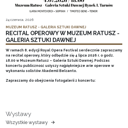
24 czerwca, 2026
MUZEUM RATUSZ - GALERIA SZTUKI DAWNEJ
RECITAL OPEROWY W MUZEUM RATUSZ -
GALERIA SZTUKI DAWNEJ
W ramach 8. edycji Royal Opera Festival serdecznie zapraszamy
na recital operowy, który odbędzie się 4 lipca 2026 r. o godz.
18.00 w Muzeum Ratusz – Galeria Sztuki Dawnej. Podczas
koncertu publiczność usłyszy najpiękniejsze arie operowe w
wykonaniu solistów Akademii Belcanto.
Zapraszamy do obejrzenia fotogalerii z koncertu:
Wystawy
Wszystkie wystawy
Muzeum