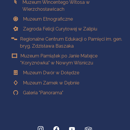
Muzeum Wincentego Witosa w
Wierzchosławicach
Muzeum Etnograficzne
Zagroda Felicji Curyłowej w Zalipiu
Regionalne Centrum Edukacji o Pamięci im. gen.
bryg. Zdzisława Baszaka
Muzeum Pamiątek po Janie Matejce
"Koryznówka" w Nowym Wiśniczu
Muzeum Dwór w Dołędze
Muzeum Zamek w Dębnie
Galeria "Panorama"