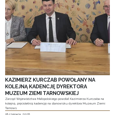
KAZIMIERZ KURCZAB POWOŁANY NA
KOLEJNĄ KADENCJĘ DYREKTORA
MUZEUM ZIEMI TARNOWSKIEJ
Zarząd Województwa Małopolskiego powołał Kazimierza Kurczaba na
kolejną, pięcioletnią kadencję na stanowisku dyrektora Muzeum Ziemi
Tarnows
18 czerwca, 2026