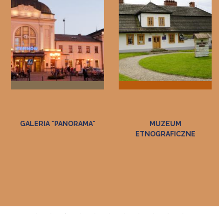
MUZEUM
MUZEUM DWÓR W
ETNOGRAFICZNE
DOŁĘDZE