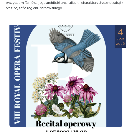
wszystkim Tarnów, jego architekturę, uliczki, charakterystyczne zakątki
oraz pejzaże regionu tarnowskiego.
4
lipca
2026