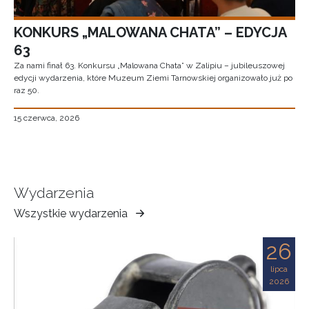
KONKURS „MALOWANA CHATA” – EDYCJA
63
Za nami finał 63. Konkursu „Malowana Chata” w Zalipiu – jubileuszowej
edycji wydarzenia, które Muzeum Ziemi Tarnowskiej organizowało już po
raz 50.
15 czerwca, 2026
Wydarzenia
Wszystkie wydarzenia
Muzeum
Ziemi
26
Tarnowskiej
lipca
2026