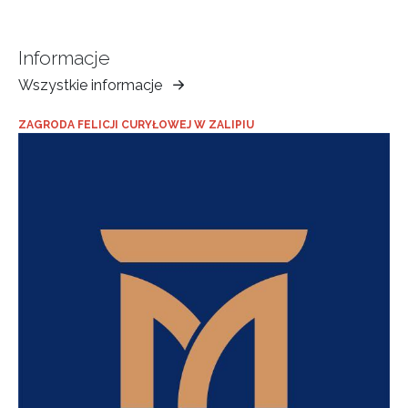
Informacje
Wszystkie informacje
Muzeum
Ziemi
ZAGRODA FELICJI CURYŁOWEJ W ZALIPIU
Tarnowskiej