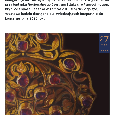
przy budynku Regionalnego Centrum Edukacji o Pamięci im. gen.
bryg. Zdzisława Baszaka w Tarnowie (ul. Mościckiego 27A).
Wystawa będzie dostępna dla zwiedzających bezpłatnie do
końca sierpnia 2026 roku.
27
maja
2026