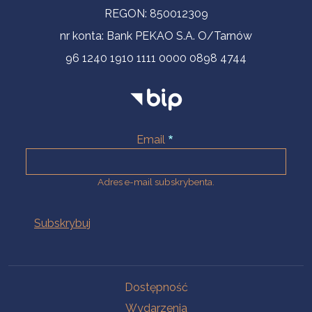
REGON: 850012309
nr konta: Bank PEKAO S.A. O/Tarnów
96 1240 1910 1111 0000 0898 4744
Email
Adres e-mail subskrybenta.
Na skróty
Dostępność
Wydarzenia