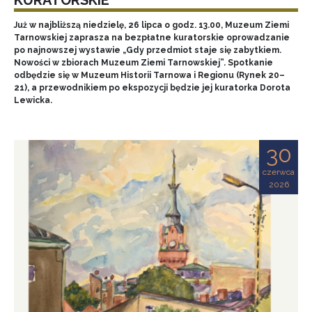
Już w najbliższą niedzielę, 26 lipca o godz. 13.00, Muzeum Ziemi
Tarnowskiej zaprasza na bezpłatne kuratorskie oprowadzanie
po najnowszej wystawie „Gdy przedmiot staje się zabytkiem.
Nowości w zbiorach Muzeum Ziemi Tarnowskiej”. Spotkanie
odbędzie się w Muzeum Historii Tarnowa i Regionu (Rynek 20–
21), a przewodnikiem po ekspozycji będzie jej kuratorka Dorota
Lewicka.
30
czerwca
2026