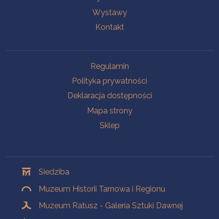
Wystawy
Kontakt
Na skróty
Regulamin
Polityka prywatności
Deklaracja dostępności
Mapa strony
Sklep
Oddziały
Siedziba
Muzeum Historii Tarnowa i Regionu
Muzeum Ratusz - Galeria Sztuki Dawnej