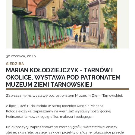
30 czerwca, 2026
SIEDZIBA
MARIAN KOŁODZIEJCZYK - TARNÓW I
OKOLICE. WYSTAWA POD PATRONATEM
MUZEUM ZIEMI TARNOWSKIEJ
Zapraszamy na wystawę pod patronatem Muzeum Ziemi Tarnowskiej.
2 lipca 2026 r., dokładnie w setną rocznicę urodzin Mariana
Kołodziejczyka, zapraszamy na wernisaż wystawy poświęconej
twórczości tarnowskiego grafika, malarza i pedagoga.
Na ekspozycji zaprezentowane zostaną grafiki warsztatowe, obrazy
olejne, akwarele, pastele, szkice i projekty graficzne, ukazujące przede