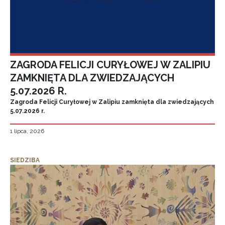
ZAGRODA FELICJI CURYŁOWEJ W ZALIPIU
ZAMKNIĘTA DLA ZWIEDZAJĄCYCH
5.07.2026 R.
Zagroda Felicji Curyłowej w Zalipiu zamknięta dla zwiedzających
5.07.2026 r.
1 lipca, 2026
SIEDZIBA