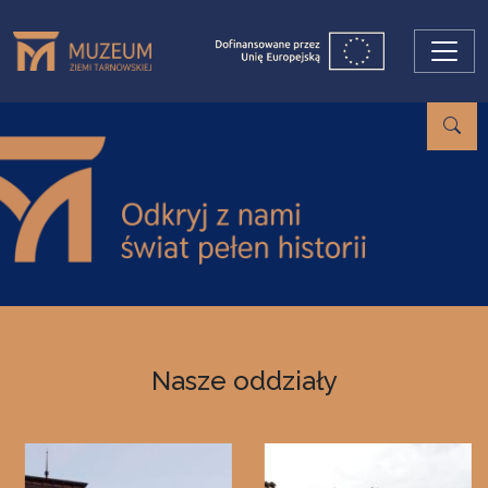
Przejdź do treści
Nasze oddziały