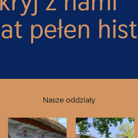
Nasze oddziały