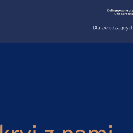
Dla zwiedzającyc