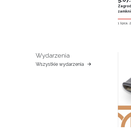
Zagroda
zamknię
1 lipca,
Wydarzenia
Wszystkie wydarzenia
Muzeum
Ziemi
Tarnowskiej