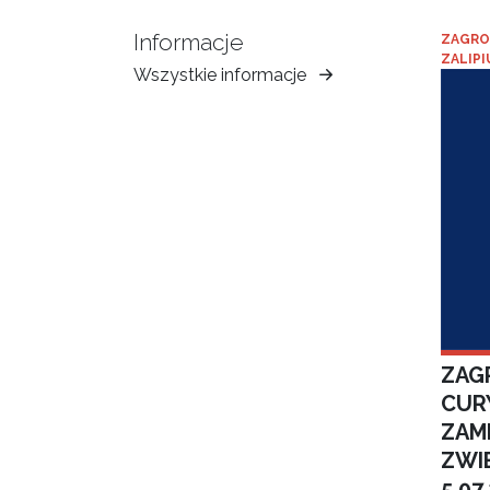
Informacje
ZAGRO
ZALIPI
Wszystkie informacje
Muzeum
Ziemi
Tarnowskiej
ZAGR
CUR
ZAM
ZWI
5.07