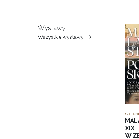
Wystawy
Wszystkie wystawy
Muzeum
Ziemi
Tarnowskiej
SIEDZI
MAL
XIX 
W Z