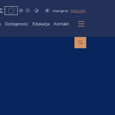
change to
ENGLISH
h
Dostępność
Edukacja
Kontakt
Podmenu