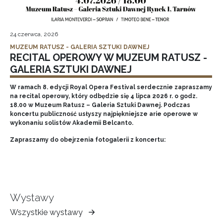
24 czerwca, 2026
MUZEUM RATUSZ - GALERIA SZTUKI DAWNEJ
RECITAL OPEROWY W MUZEUM RATUSZ -
GALERIA SZTUKI DAWNEJ
W ramach 8. edycji Royal Opera Festival serdecznie zapraszamy
na recital operowy, który odbędzie się 4 lipca 2026 r. o godz.
18.00 w Muzeum Ratusz – Galeria Sztuki Dawnej. Podczas
koncertu publiczność usłyszy najpiękniejsze arie operowe w
wykonaniu solistów Akademii Belcanto.
Zapraszamy do obejrzenia fotogalerii z koncertu:
Wystawy
Wszystkie wystawy
Muzeum