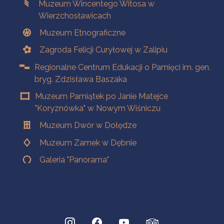
Muzeum Wincentego Witosa w
Wierzchosławicach
Muzeum Etnograficzne
Zagroda Felicji Curyłowej w Zalipiu
Regionalne Centrum Edukacji o Pamięci im. gen.
bryg. Zdzisława Baszaka
Muzeum Pamiątek po Janie Matejce
"Koryznówka" w Nowym Wiśniczu
Muzeum Dwór w Dołędze
Muzeum Zamek w Dębnie
Galeria "Panorama"