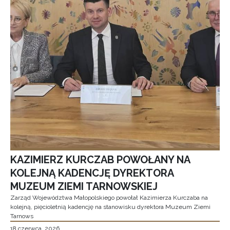
KAZIMIERZ KURCZAB POWOŁANY NA
KOLEJNĄ KADENCJĘ DYREKTORA
MUZEUM ZIEMI TARNOWSKIEJ
Zarząd Województwa Małopolskiego powołał Kazimierza Kurczaba na
kolejną, pięcioletnią kadencję na stanowisku dyrektora Muzeum Ziemi
Tarnows
18 czerwca, 2026