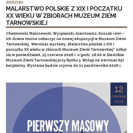
SIEDZIBA
MALARSTWO POLSKIE Z XIX I POCZĄTKU
XX WIEKU W ZBIORACH MUZEUM ZIEMI
TARNOWSKIEJ
Chełmoński, Malczewski, Wyspiański, Axentowicz, Kossak i inni –
ich dzieła można zobaczyć na nowej ekspozycji w Muzeum Ziemi
Tarnowskiej. Wernisaż wystawy „Malarstwo polskie z XIX i
początku XX wieku w zbiorach Muzeum Ziemi Tarnowskiej” odbył
się w poniedziałek, 15 czerwca 2026 r. o godz. 18:00 w Siedzibie
Muzeum Ziemi Tarnowskiej przy Rynku 3. Wstęp na wernisaż był
bezpłatny. Wystawa będzie czynna do 11 października 2026 r.
12
czerwca
2026