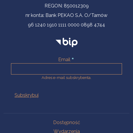
REGON: 850012309
nr konta: Bank PEKAO S.A. O/Tarnów
96 1240 1910 1111 0000 0898 4744
Email
Adres e-mail subskrybenta.
Na skróty
Dostępność
Wydarzenia