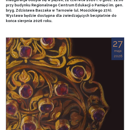
przy budynku Regionalnego Centrum Edukacji o Pamięci im. gen.
bryg. Zdzisława Baszaka w Tarnowie (ul. Mościckiego 27A).
Wystawa będzie dostępna dla zwiedzających bezpłatnie do
końca sierpnia 2026 roku.
27
maja
2026