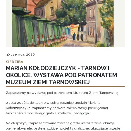
30 czerwca, 2026
SIEDZIBA
MARIAN KOŁODZIEJCZYK - TARNÓW I
OKOLICE. WYSTAWA POD PATRONATEM
MUZEUM ZIEMI TARNOWSKIEJ
Zapraszamy na wystawę pod patronatem Muzeum Ziemi Tarnowskiej.
2 lipca 2026 r., dokładnie w setną rocznicę urodzin Mariana
Kołodziejczyka, zapraszamy na wernisaż wystawy poświęconej
twórczości tarnowskiego grafika, malarza i pedagoga.
Na ekspozycji zaprezentowane zostaną grafiki warsztatowe, obrazy
olejne, akwarele, pastele, szkice i projekty graficzne, ukazujące przede