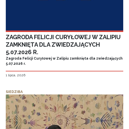
ZAGRODA FELICJI CURYŁOWEJ W ZALIPIU
ZAMKNIĘTA DLA ZWIEDZAJĄCYCH
5.07.2026 R.
Zagroda Felicji Curyłowej w Zalipiu zamknięta dla zwiedzających
5.07.2026 r.
1 lipca, 2026
SIEDZIBA