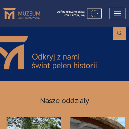
Przejdź do treści
Nasze oddziały