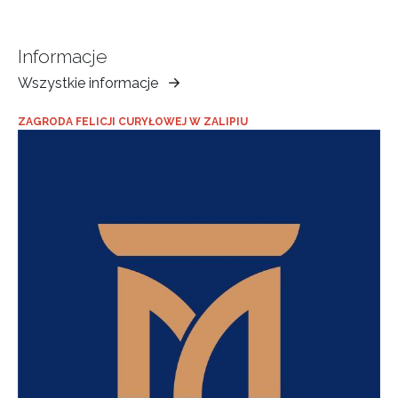
Informacje
Wszystkie informacje
Muzeum
Ziemi
ZAGRODA FELICJI CURYŁOWEJ W ZALIPIU
Tarnowskiej