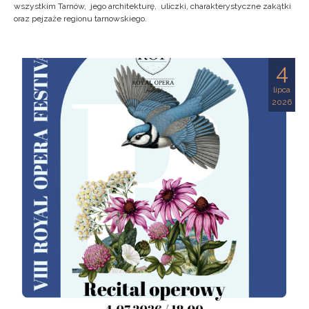
wszystkim Tarnów, jego architekturę, uliczki, charakterystyczne zakątki
oraz pejzaże regionu tarnowskiego.
4
lipca
2026