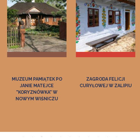
ZAGRODA FELICJI
MUZEUM ZAMEK W DĘBNIE
CURYŁOWEJ W ZALIPIU