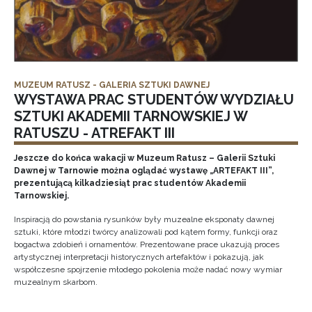
MUZEUM RATUSZ - GALERIA SZTUKI DAWNEJ
WYSTAWA PRAC STUDENTÓW WYDZIAŁU
SZTUKI AKADEMII TARNOWSKIEJ W
RATUSZU - ATREFAKT III
Jeszcze do końca wakacji w Muzeum Ratusz – Galerii Sztuki
Dawnej w Tarnowie można oglądać wystawę „ARTEFAKT III”,
prezentującą kilkadziesiąt prac studentów Akademii
Tarnowskiej.
Inspiracją do powstania rysunków były muzealne eksponaty dawnej
sztuki, które młodzi twórcy analizowali pod kątem formy, funkcji oraz
bogactwa zdobień i ornamentów. Prezentowane prace ukazują proces
artystycznej interpretacji historycznych artefaktów i pokazują, jak
współczesne spojrzenie młodego pokolenia może nadać nowy wymiar
muzealnym skarbom.