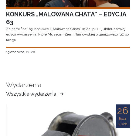
KONKURS „MALOWANA CHATA” – EDYCJA
63
Za nami finał 63. Konkursu „Malowana Chata” w Zalipiu – jubileuszowej
edycji wydarzenia, które Muzeum Ziemi Tarnowskiej organizowało już po
raz 50.
15 czerwca, 2026
Wydarzenia
Wszystkie wydarzenia
Muzeum
Ziemi
26
Tarnowskiej
lipca
2026