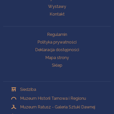
Wystawy
Kontakt
Na skróty
Regulamin
Polityka prywatności
Deklaracja dostępności
Mapa strony
Sklep
Oddziały
Siedziba
Muzeum Historii Tarnowa i Regionu
Muzeum Ratusz - Galeria Sztuki Dawnej