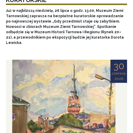
Już w najbliższą niedzielę, 26 lipca o godz. 13.00, Muzeum Ziemi
Tarnowskiej zaprasza na bezpłatne kuratorskie oprowadzanie
po najnowszej wystawie „Gdy przedmiot staje się zabytkiem.
Nowości w zbiorach Muzeum Ziemi Tarnowskiej”. Spotkanie
odbędzie się w Muzeum Historii Tarnowa i Regionu (Rynek 20–
21), a przewodnikiem po ekspozycji będzie jej kuratorka Dorota
Lewicka.
30
czerwca
2026