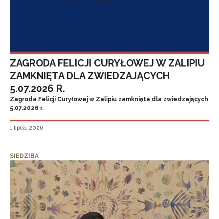
ZAGRODA FELICJI CURYŁOWEJ W ZALIPIU
ZAMKNIĘTA DLA ZWIEDZAJĄCYCH
5.07.2026 R.
Zagroda Felicji Curyłowej w Zalipiu zamknięta dla zwiedzających
5.07.2026 r.
1 lipca, 2026
SIEDZIBA