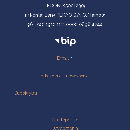
REGON: 850012309
nr konta: Bank PEKAO S.A. O/Tarnów
96 1240 1910 1111 0000 0898 4744
Email
Adres e-mail subskrybenta.
Na skróty
Dostępność
Wydarzenia