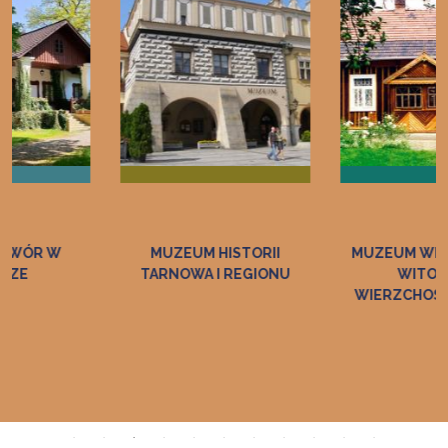
MUZEUM HISTORII
MUZEUM WINCENTEGO
TARNOWA I REGIONU
WITOSA W
WIERZCHOSŁAWICACH