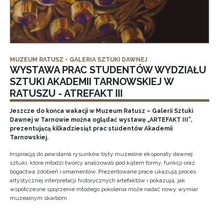
MUZEUM RATUSZ - GALERIA SZTUKI DAWNEJ
WYSTAWA PRAC STUDENTÓW WYDZIAŁU
SZTUKI AKADEMII TARNOWSKIEJ W
RATUSZU - ATREFAKT III
Jeszcze do końca wakacji w Muzeum Ratusz – Galerii Sztuki
Dawnej w Tarnowie można oglądać wystawę „ARTEFAKT III”,
prezentującą kilkadziesiąt prac studentów Akademii
Tarnowskiej.
Inspiracją do powstania rysunków były muzealne eksponaty dawnej
sztuki, które młodzi twórcy analizowali pod kątem formy, funkcji oraz
bogactwa zdobień i ornamentów. Prezentowane prace ukazują proces
artystycznej interpretacji historycznych artefaktów i pokazują, jak
współczesne spojrzenie młodego pokolenia może nadać nowy wymiar
muzealnym skarbom.