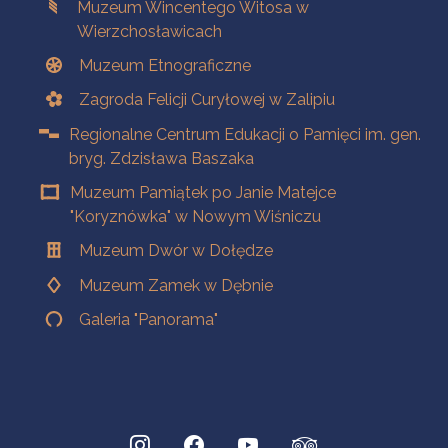
Muzeum Wincentego Witosa w
Wierzchosławicach
Muzeum Etnograficzne
Zagroda Felicji Curyłowej w Zalipiu
Regionalne Centrum Edukacji o Pamięci im. gen.
bryg. Zdzisława Baszaka
Muzeum Pamiątek po Janie Matejce
"Koryznówka" w Nowym Wiśniczu
Muzeum Dwór w Dołędze
Muzeum Zamek w Dębnie
Galeria "Panorama"