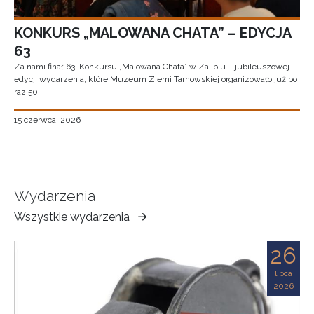
KONKURS „MALOWANA CHATA” – EDYCJA
63
Za nami finał 63. Konkursu „Malowana Chata” w Zalipiu – jubileuszowej
edycji wydarzenia, które Muzeum Ziemi Tarnowskiej organizowało już po
raz 50.
15 czerwca, 2026
Wydarzenia
Wszystkie wydarzenia
Muzeum
Ziemi
26
Tarnowskiej
lipca
2026