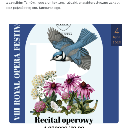
wszystkim Tarnów, jego architekturę, uliczki, charakterystyczne zakątki
oraz pejzaże regionu tarnowskiego.
4
lipca
2026