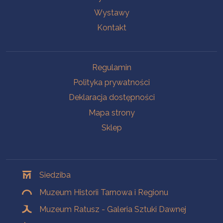
Wystawy
Kontakt
Na skróty
Regulamin
Polityka prywatności
Deklaracja dostępności
Mapa strony
Sklep
Oddziały
Siedziba
Muzeum Historii Tarnowa i Regionu
Muzeum Ratusz - Galeria Sztuki Dawnej