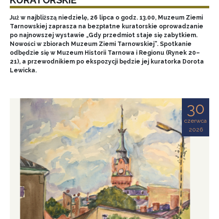
Już w najbliższą niedzielę, 26 lipca o godz. 13.00, Muzeum Ziemi
Tarnowskiej zaprasza na bezpłatne kuratorskie oprowadzanie
po najnowszej wystawie „Gdy przedmiot staje się zabytkiem.
Nowości w zbiorach Muzeum Ziemi Tarnowskiej”. Spotkanie
odbędzie się w Muzeum Historii Tarnowa i Regionu (Rynek 20–
21), a przewodnikiem po ekspozycji będzie jej kuratorka Dorota
Lewicka.
30
czerwca
2026