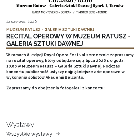
24 czerwca, 2026
MUZEUM RATUSZ - GALERIA SZTUKI DAWNEJ
RECITAL OPEROWY W MUZEUM RATUSZ -
GALERIA SZTUKI DAWNEJ
W ramach 8. edycji Royal Opera Festival serdecznie zapraszamy
na recital operowy, który odbędzie się 4 lipca 2026 r. o godz.
18.00 w Muzeum Ratusz – Galeria Sztuki Dawnej. Podczas
koncertu publiczność usłyszy najpiękniejsze arie operowe w
wykonaniu solistów Akademii Belcanto.
Zapraszamy do obejrzenia fotogalerii z koncertu:
Wystawy
Wszystkie wystawy
Muzeum