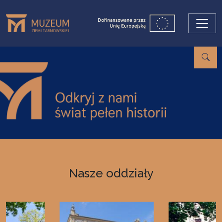
Przejdź do treści
Nasze oddziały