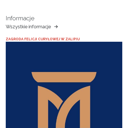
Informacje
Wszystkie informacje
Muzeum
Ziemi
ZAGRODA FELICJI CURYŁOWEJ W ZALIPIU
Tarnowskiej