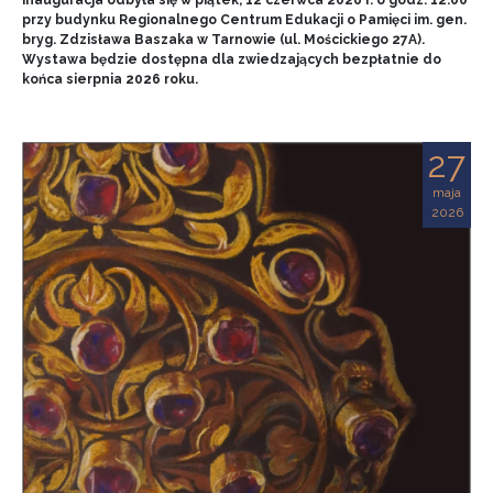
przy budynku Regionalnego Centrum Edukacji o Pamięci im. gen.
bryg. Zdzisława Baszaka w Tarnowie (ul. Mościckiego 27A).
Wystawa będzie dostępna dla zwiedzających bezpłatnie do
końca sierpnia 2026 roku.
27
maja
2026