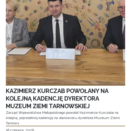
KAZIMIERZ KURCZAB POWOŁANY NA
KOLEJNĄ KADENCJĘ DYREKTORA
MUZEUM ZIEMI TARNOWSKIEJ
Zarząd Województwa Małopolskiego powołał Kazimierza Kurczaba na
kolejną, pięcioletnią kadencję na stanowisku dyrektora Muzeum Ziemi
Tarnows
18 czerwca, 2026