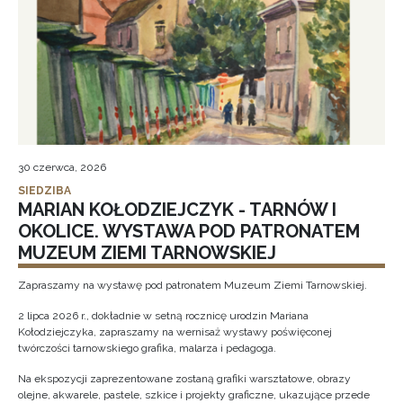
30 czerwca, 2026
SIEDZIBA
MARIAN KOŁODZIEJCZYK - TARNÓW I
OKOLICE. WYSTAWA POD PATRONATEM
MUZEUM ZIEMI TARNOWSKIEJ
Zapraszamy na wystawę pod patronatem Muzeum Ziemi Tarnowskiej.
2 lipca 2026 r., dokładnie w setną rocznicę urodzin Mariana
Kołodziejczyka, zapraszamy na wernisaż wystawy poświęconej
twórczości tarnowskiego grafika, malarza i pedagoga.
Na ekspozycji zaprezentowane zostaną grafiki warsztatowe, obrazy
olejne, akwarele, pastele, szkice i projekty graficzne, ukazujące przede