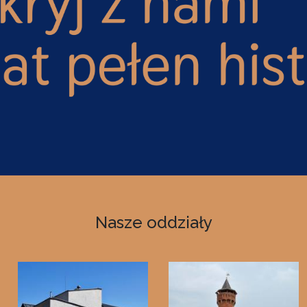
Nasze oddziały