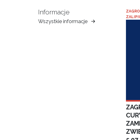
Informacje
ZAGRO
ZALIPI
Wszystkie informacje
Muzeum
Ziemi
Tarnowskiej
ZAGR
CUR
ZAM
ZWI
5.07