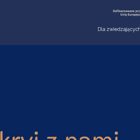
Dla zwiedzającyc