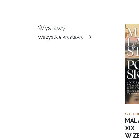
Wystawy
Wszystkie wystawy
Muzeum
Ziemi
Tarnowskiej
SIEDZI
MAL
XIX 
W Z