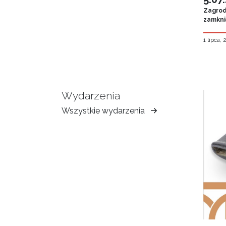
Zagroda
zamknię
1 lipca,
Wydarzenia
Wszystkie wydarzenia
Muzeum
Ziemi
Tarnowskiej