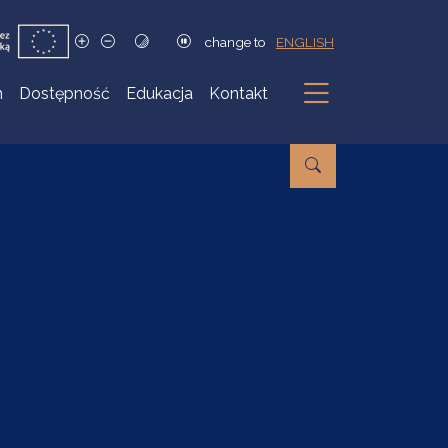
change to
ENGLISH
h
Dostępność
Edukacja
Kontakt
Podmenu