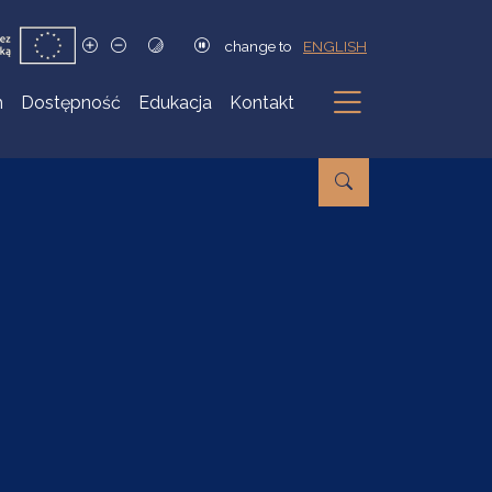
change to
ENGLISH
h
Dostępność
Edukacja
Kontakt
Podmenu