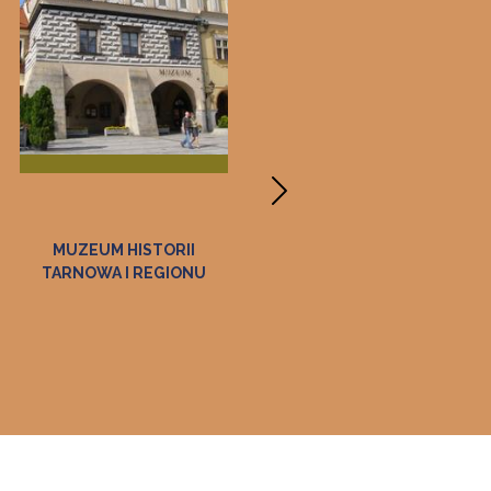
MUZEUM HISTORII
ZAGRODA FELICJI
ARNOWA I REGIONU
CURYŁOWEJ W ZALIPIU