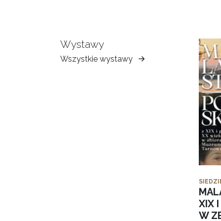
Wystawy
Wszystkie wystawy
Muzeum
Ziemi
Tarnowskiej
SIEDZI
MAL
XIX 
W Z