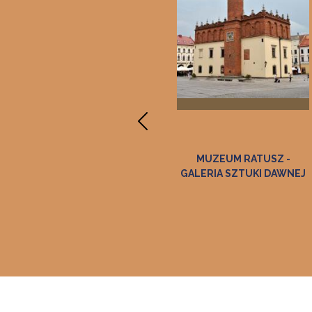
SIEDZIBA
MUZEUM RATUSZ -
R
GALERIA SZTUKI DAWNEJ
E
G