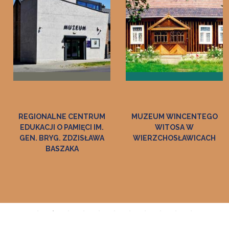
EGIONALNE CENTRUM
MUZEUM WINCENTEGO
DUKACJI O PAMIĘCI IM.
WITOSA W
T
EN. BRYG. ZDZISŁAWA
WIERZCHOSŁAWICACH
BASZAKA