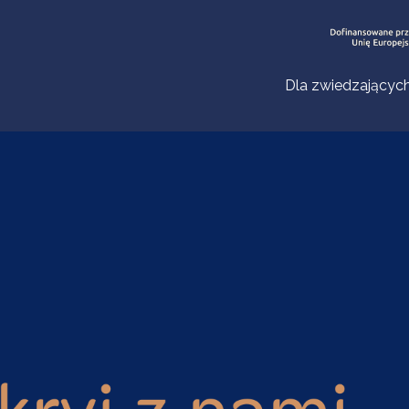
Dla zwiedzającyc