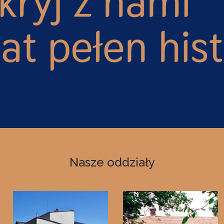
Nasze oddziały