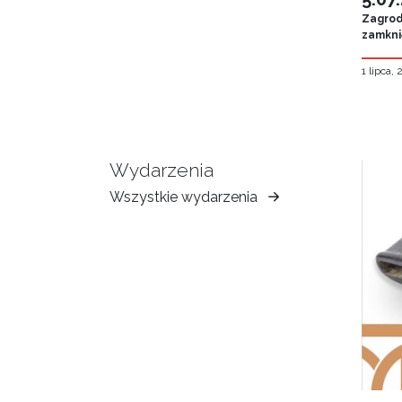
Zagroda
zamknię
1 lipca,
Wydarzenia
Wszystkie wydarzenia
Muzeum
Ziemi
Tarnowskiej