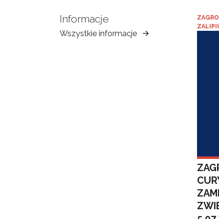
Informacje
ZAGRO
ZALIPI
Wszystkie informacje
Muzeum
Ziemi
Tarnowskiej
ZAGR
CUR
ZAM
ZWI
5.07