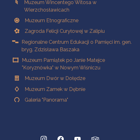
Muzeum Wincentego Witosa w
Wierzchosławicach
Muzeum Etnograficzne
Zagroda Felicji Curyłowej w Zalipiu
Regionalne Centrum Edukacji o Pamięci im. gen.
bryg. Zdzisława Baszaka
Muzeum Pamiątek po Janie Matejce
"Koryznówka" w Nowym Wiśniczu
Muzeum Dwór w Dołędze
Muzeum Zamek w Dębnie
Galeria "Panorama"