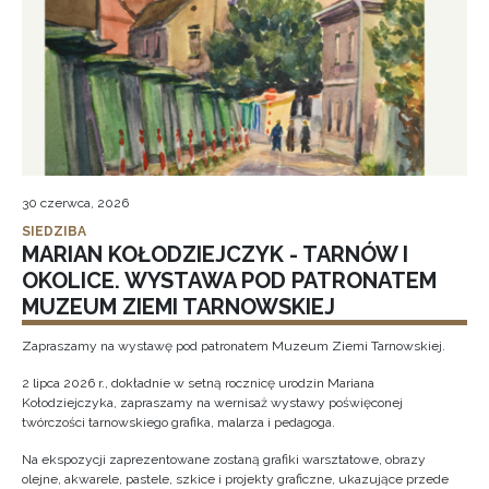
30 czerwca, 2026
SIEDZIBA
MARIAN KOŁODZIEJCZYK - TARNÓW I
OKOLICE. WYSTAWA POD PATRONATEM
MUZEUM ZIEMI TARNOWSKIEJ
Zapraszamy na wystawę pod patronatem Muzeum Ziemi Tarnowskiej.
2 lipca 2026 r., dokładnie w setną rocznicę urodzin Mariana
Kołodziejczyka, zapraszamy na wernisaż wystawy poświęconej
twórczości tarnowskiego grafika, malarza i pedagoga.
Na ekspozycji zaprezentowane zostaną grafiki warsztatowe, obrazy
olejne, akwarele, pastele, szkice i projekty graficzne, ukazujące przede