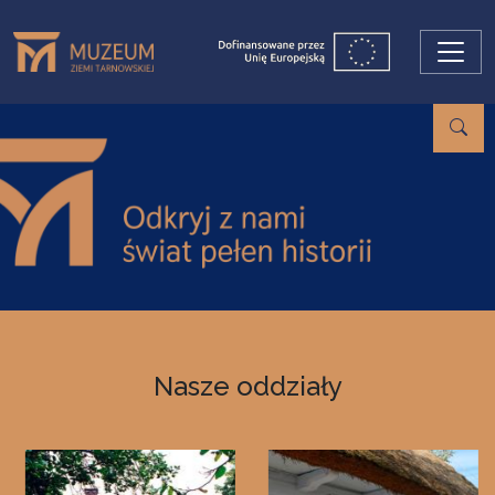
Przejdź do treści
Nasze oddziały