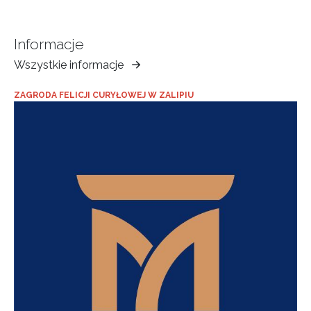
Informacje
Wszystkie informacje
Muzeum
Ziemi
ZAGRODA FELICJI CURYŁOWEJ W ZALIPIU
Tarnowskiej