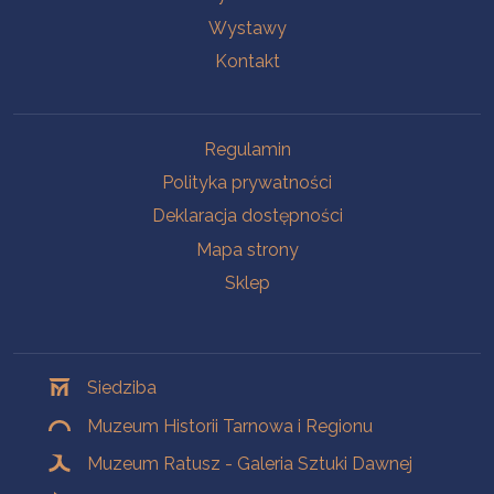
Wystawy
Kontakt
Na skróty
Regulamin
Polityka prywatności
Deklaracja dostępności
Mapa strony
Sklep
Oddziały
Siedziba
Muzeum Historii Tarnowa i Regionu
Muzeum Ratusz - Galeria Sztuki Dawnej