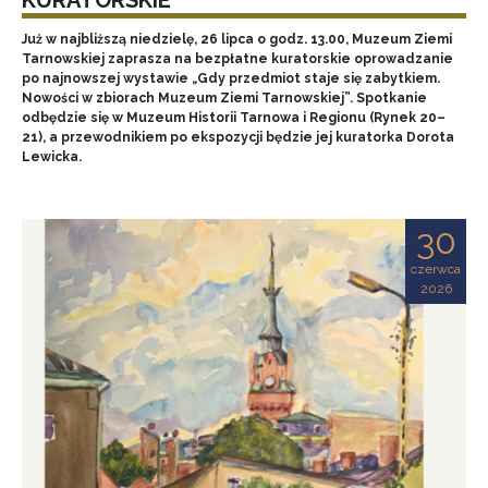
Już w najbliższą niedzielę, 26 lipca o godz. 13.00, Muzeum Ziemi
Tarnowskiej zaprasza na bezpłatne kuratorskie oprowadzanie
po najnowszej wystawie „Gdy przedmiot staje się zabytkiem.
Nowości w zbiorach Muzeum Ziemi Tarnowskiej”. Spotkanie
odbędzie się w Muzeum Historii Tarnowa i Regionu (Rynek 20–
21), a przewodnikiem po ekspozycji będzie jej kuratorka Dorota
Lewicka.
30
czerwca
2026