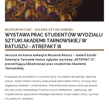
MUZEUM RATUSZ - GALERIA SZTUKI DAWNEJ
WYSTAWA PRAC STUDENTÓW WYDZIAŁU
SZTUKI AKADEMII TARNOWSKIEJ W
RATUSZU - ATREFAKT III
Jeszcze do końca wakacji w Muzeum Ratusz – Galerii Sztuki
Dawnej w Tarnowie można oglądać wystawę „ARTEFAKT III”,
prezentującą kilkadziesiąt prac studentów Akademii
Tarnowskiej.
Inspiracją do powstania rysunków były muzealne eksponaty dawnej
sztuki, które młodzi twórcy analizowali pod kątem formy, funkcji oraz
bogactwa zdobień i ornamentów. Prezentowane prace ukazują proces
artystycznej interpretacji historycznych artefaktów i pokazują, jak
współczesne spojrzenie młodego pokolenia może nadać nowy wymiar
muzealnym skarbom.