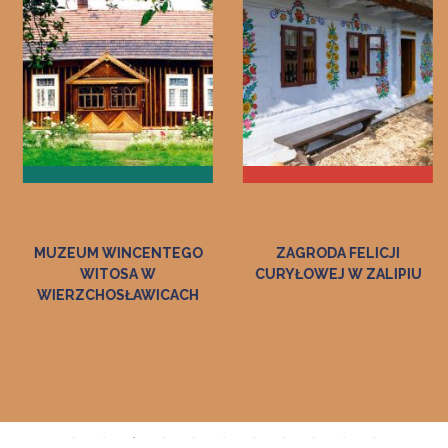
ZAGRODA FELICJI
MUZEUM DWÓR W
CURYŁOWEJ W ZALIPIU
DOŁĘDZE