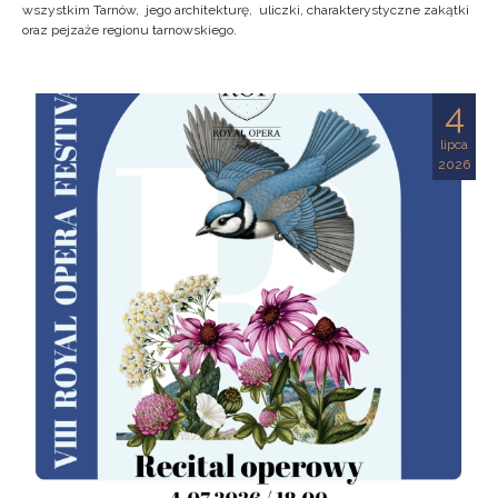
wszystkim Tarnów, jego architekturę, uliczki, charakterystyczne zakątki
oraz pejzaże regionu tarnowskiego.
4
lipca
2026