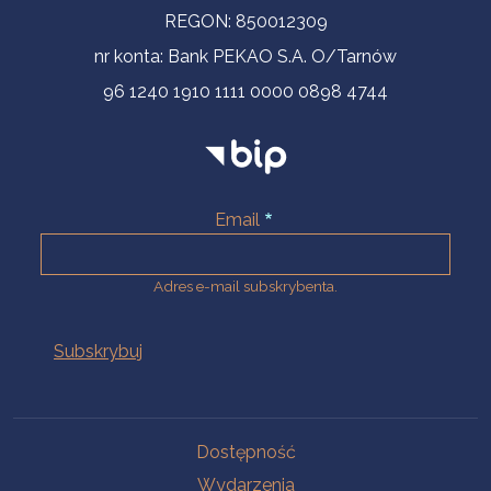
REGON: 850012309
nr konta: Bank PEKAO S.A. O/Tarnów
96 1240 1910 1111 0000 0898 4744
Email
Adres e-mail subskrybenta.
Na skróty
Dostępność
Wydarzenia