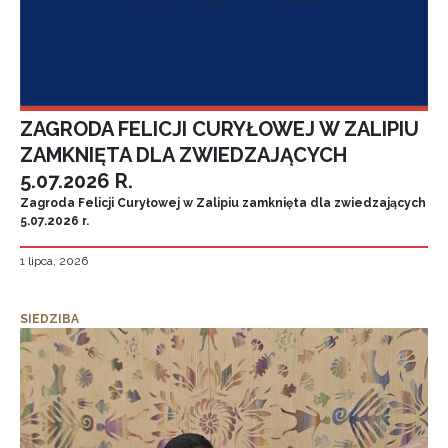
ZAGRODA FELICJI CURYŁOWEJ W ZALIPIU
ZAMKNIĘTA DLA ZWIEDZAJĄCYCH
5.07.2026 R.
Zagroda Felicji Curyłowej w Zalipiu zamknięta dla zwiedzających
5.07.2026 r.
1 lipca, 2026
SIEDZIBA