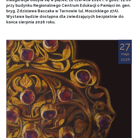
przy budynku Regionalnego Centrum Edukacji o Pamięci im. gen.
bryg. Zdzisława Baszaka w Tarnowie (ul. Mościckiego 27A).
Wystawa będzie dostępna dla zwiedzających bezpłatnie do
końca sierpnia 2026 roku.
27
maja
2026