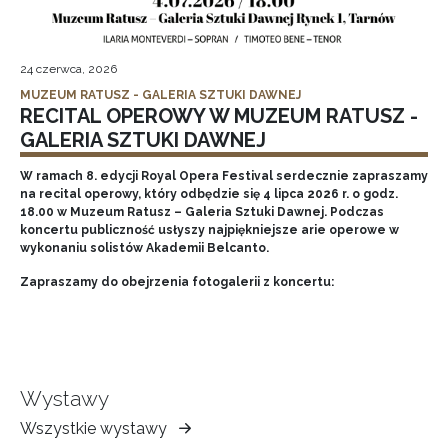
24 czerwca, 2026
MUZEUM RATUSZ - GALERIA SZTUKI DAWNEJ
RECITAL OPEROWY W MUZEUM RATUSZ -
GALERIA SZTUKI DAWNEJ
W ramach 8. edycji Royal Opera Festival serdecznie zapraszamy
na recital operowy, który odbędzie się 4 lipca 2026 r. o godz.
18.00 w Muzeum Ratusz – Galeria Sztuki Dawnej. Podczas
koncertu publiczność usłyszy najpiękniejsze arie operowe w
wykonaniu solistów Akademii Belcanto.
Zapraszamy do obejrzenia fotogalerii z koncertu:
Wystawy
Wszystkie wystawy
Muzeum