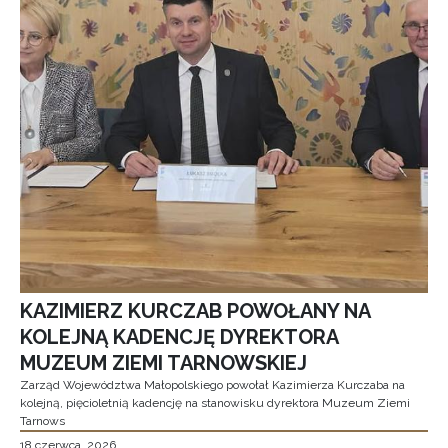
KAZIMIERZ KURCZAB POWOŁANY NA
KOLEJNĄ KADENCJĘ DYREKTORA
MUZEUM ZIEMI TARNOWSKIEJ
Zarząd Województwa Małopolskiego powołał Kazimierza Kurczaba na
kolejną, pięcioletnią kadencję na stanowisku dyrektora Muzeum Ziemi
Tarnows
18 czerwca, 2026