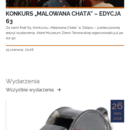
KONKURS „MALOWANA CHATA” – EDYCJA
63
Za nami finał 63. Konkursu „Malowana Chata” w Zalipiu – jubileuszowej
edycji wydarzenia, które Muzeum Ziemi Tarnowskiej organizowało już po
raz 50.
15 czerwca, 2026
Wydarzenia
Wszystkie wydarzenia
Muzeum
Ziemi
26
Tarnowskiej
lipca
2026