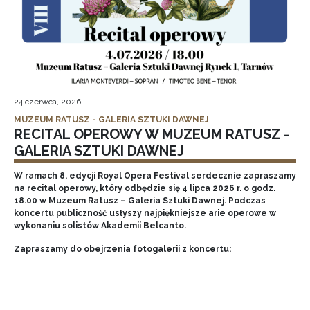
24 czerwca, 2026
MUZEUM RATUSZ - GALERIA SZTUKI DAWNEJ
RECITAL OPEROWY W MUZEUM RATUSZ -
GALERIA SZTUKI DAWNEJ
W ramach 8. edycji Royal Opera Festival serdecznie zapraszamy
na recital operowy, który odbędzie się 4 lipca 2026 r. o godz.
18.00 w Muzeum Ratusz – Galeria Sztuki Dawnej. Podczas
koncertu publiczność usłyszy najpiękniejsze arie operowe w
wykonaniu solistów Akademii Belcanto.
Zapraszamy do obejrzenia fotogalerii z koncertu: