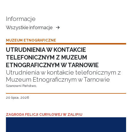
Informacje
Wszystkie informacje
Muzeum
Ziemi
MUZEUM ETNOGRAFICZNE
Tarnowskiej
UTRUDNIENIA W KONTAKCIE
TELEFONICZNYM Z MUZEUM
ETNOGRAFICZNYM W TARNOWIE
Utrudnienia w kontakcie telefonicznym z
Muzeum Etnograficznym w Tarnowie
Szanowni Państwo,
20 lipca, 2026
ZAGRODA FELICJI CURYŁOWEJ W ZALIPIU