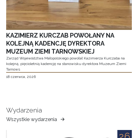
KAZIMIERZ KURCZAB POWOŁANY NA
KOLEJNĄ KADENCJĘ DYREKTORA
MUZEUM ZIEMI TARNOWSKIEJ
Zarząd Województwa Małopolskiego powołał Kazimierza Kurczaba na
kolejną, pięcioletnią kadencję na stanowisku dyrektora Muzeum Ziemi
Tarnows
18 czerwca, 2026
Wydarzenia
Wszystkie wydarzenia
Muzeum
Ziemi
26
Tarnowskiej