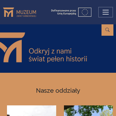
Przejdź do treści
Nasze oddziały