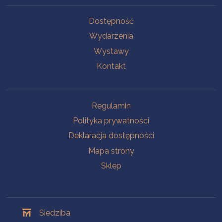
Na skróty
Dostępność
Wydarzenia
Wystawy
Kontakt
Na skróty
Regulamin
Polityka prywatności
Deklaracja dostępności
Mapa strony
Sklep
Oddziały
Siedziba