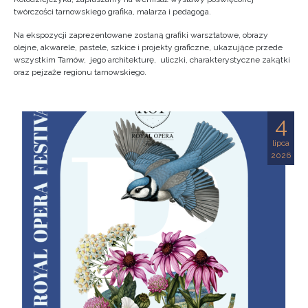
twórczości tarnowskiego grafika, malarza i pedagoga.
Na ekspozycji zaprezentowane zostaną grafiki warsztatowe, obrazy
olejne, akwarele, pastele, szkice i projekty graficzne, ukazujące przede
wszystkim Tarnów, jego architekturę, uliczki, charakterystyczne zakątki
oraz pejzaże regionu tarnowskiego.
4
lipca
2026