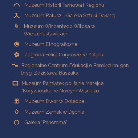
Muzeum Historii Tarnowa i Regionu
Muzeum Ratusz - Galeria Sztuki Dawnej
Muzeum Wincentego Witosa w
Wierzchosławicach
Muzeum Etnograficzne
Zagroda Felicji Curyłowej w Zalipiu
Regionalne Centrum Edukacji o Pamięci im. gen.
bryg. Zdzisława Baszaka
Muzeum Pamiątek po Janie Matejce
"Koryznówka" w Nowym Wiśniczu
Muzeum Dwór w Dołędze
Muzeum Zamek w Dębnie
Galeria "Panorama"