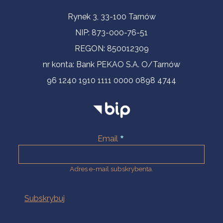
Informacje kontaktowe
Rynek 3, 33-100 Tarnów
NIP: 873-000-76-51
REGON: 850012309
nr konta: Bank PEKAO S.A. O/Tarnów
96 1240 1910 1111 0000 0898 4744
Email
Adres e-mail subskrybenta.