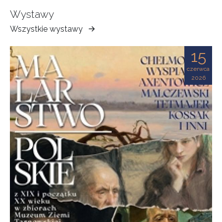
Wystawy
Wszystkie wystawy
Muzeum
Ziemi
15
Tarnowskiej
czerwca
2026