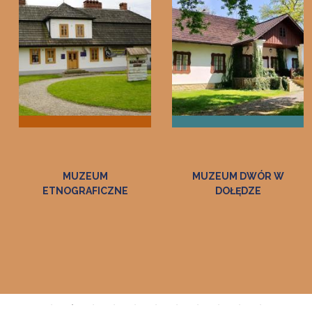
MUZEUM DWÓR W
SIEDZIBA
DOŁĘDZE