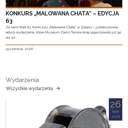
KONKURS „MALOWANA CHATA” – EDYCJA
63
Za nami finał 63. Konkursu „Malowana Chata” w Zalipiu – jubileuszowej
edycji wydarzenia, które Muzeum Ziemi Tarnowskiej organizowało już po
raz 50.
15 czerwca, 2026
Wydarzenia
Wszystkie wydarzenia
Muzeum
Ziemi
26
Tarnowskiej
lipca
2026