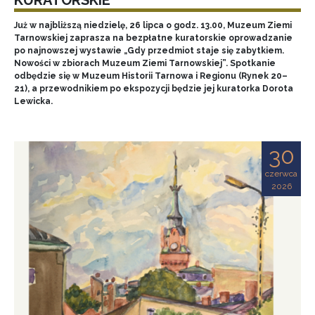
Już w najbliższą niedzielę, 26 lipca o godz. 13.00, Muzeum Ziemi
Tarnowskiej zaprasza na bezpłatne kuratorskie oprowadzanie
po najnowszej wystawie „Gdy przedmiot staje się zabytkiem.
Nowości w zbiorach Muzeum Ziemi Tarnowskiej”. Spotkanie
odbędzie się w Muzeum Historii Tarnowa i Regionu (Rynek 20–
21), a przewodnikiem po ekspozycji będzie jej kuratorka Dorota
Lewicka.
30
czerwca
2026