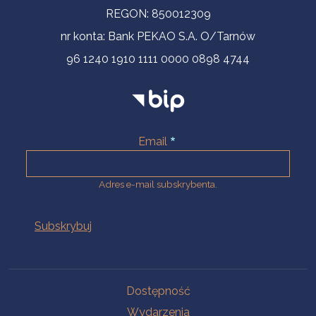
REGON: 850012309
nr konta: Bank PEKAO S.A. O/Tarnów
96 1240 1910 1111 0000 0898 4744
Email
Adres e-mail subskrybenta.
Na skróty
Dostępność
Wydarzenia