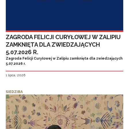
ZAGRODA FELICJI CURYŁOWEJ W ZALIPIU
ZAMKNIĘTA DLA ZWIEDZAJĄCYCH
5.07.2026 R.
Zagroda Felicji Curyłowej w Zalipiu zamknięta dla zwiedzających
5.07.2026 r.
1 lipca, 2026
SIEDZIBA