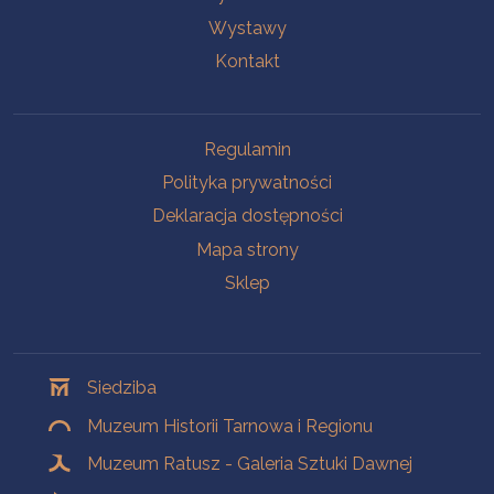
Wystawy
Kontakt
Na skróty
Regulamin
Polityka prywatności
Deklaracja dostępności
Mapa strony
Sklep
Oddziały
Siedziba
Muzeum Historii Tarnowa i Regionu
Muzeum Ratusz - Galeria Sztuki Dawnej