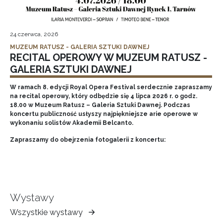
24 czerwca, 2026
MUZEUM RATUSZ - GALERIA SZTUKI DAWNEJ
RECITAL OPEROWY W MUZEUM RATUSZ -
GALERIA SZTUKI DAWNEJ
W ramach 8. edycji Royal Opera Festival serdecznie zapraszamy
na recital operowy, który odbędzie się 4 lipca 2026 r. o godz.
18.00 w Muzeum Ratusz – Galeria Sztuki Dawnej. Podczas
koncertu publiczność usłyszy najpiękniejsze arie operowe w
wykonaniu solistów Akademii Belcanto.
Zapraszamy do obejrzenia fotogalerii z koncertu:
Wystawy
Wszystkie wystawy
Muzeum