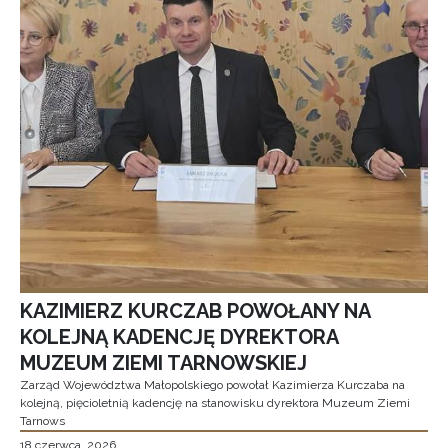
KAZIMIERZ KURCZAB POWOŁANY NA
KOLEJNĄ KADENCJĘ DYREKTORA
MUZEUM ZIEMI TARNOWSKIEJ
Zarząd Województwa Małopolskiego powołał Kazimierza Kurczaba na
kolejną, pięcioletnią kadencję na stanowisku dyrektora Muzeum Ziemi
Tarnows
18 czerwca, 2026