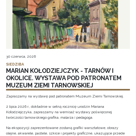
30 czerwca, 2026
SIEDZIBA
MARIAN KOŁODZIEJCZYK - TARNÓW I
OKOLICE. WYSTAWA POD PATRONATEM
MUZEUM ZIEMI TARNOWSKIEJ
Zapraszamy na wystawę pod patronatem Muzeum Ziemi Tarnowskiej.
2 lipca 2026 r., dokładnie w setną rocznicę urodzin Mariana
Kołodziejczyka, zapraszamy na wernisaż wystawy poświęconej
twórczości tarnowskiego grafika, malarza i pedagoga.
Na ekspozycji zaprezentowane zostaną grafiki warsztatowe, obrazy
olejne, akwarele, pastele, szkice i projekty graficzne, ukazujące przede