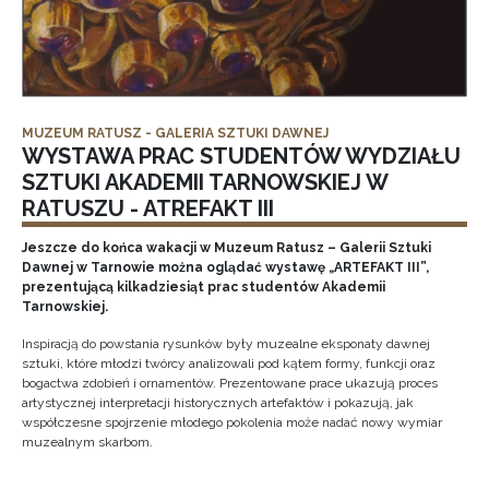
MUZEUM RATUSZ - GALERIA SZTUKI DAWNEJ
WYSTAWA PRAC STUDENTÓW WYDZIAŁU
SZTUKI AKADEMII TARNOWSKIEJ W
RATUSZU - ATREFAKT III
Jeszcze do końca wakacji w Muzeum Ratusz – Galerii Sztuki
Dawnej w Tarnowie można oglądać wystawę „ARTEFAKT III”,
prezentującą kilkadziesiąt prac studentów Akademii
Tarnowskiej.
Inspiracją do powstania rysunków były muzealne eksponaty dawnej
sztuki, które młodzi twórcy analizowali pod kątem formy, funkcji oraz
bogactwa zdobień i ornamentów. Prezentowane prace ukazują proces
artystycznej interpretacji historycznych artefaktów i pokazują, jak
współczesne spojrzenie młodego pokolenia może nadać nowy wymiar
muzealnym skarbom.