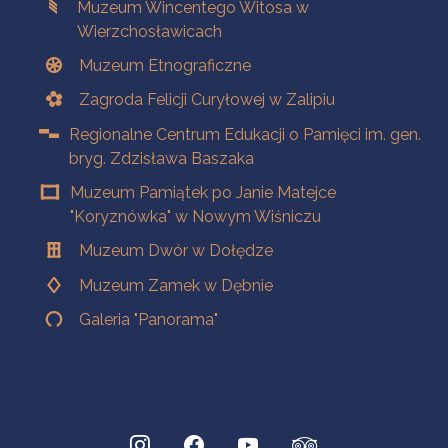
Muzeum Wincentego Witosa w
Wierzchosławicach
Muzeum Etnograficzne
Zagroda Felicji Curyłowej w Zalipiu
Regionalne Centrum Edukacji o Pamięci im. gen.
bryg. Zdzisława Baszaka
Muzeum Pamiątek po Janie Matejce
"Koryznówka" w Nowym Wiśniczu
Muzeum Dwór w Dołędze
Muzeum Zamek w Dębnie
Galeria "Panorama"