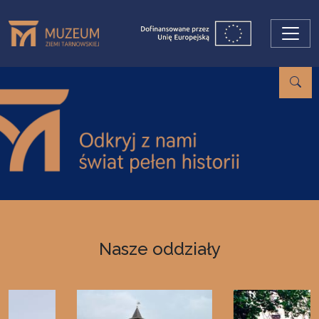
Przejdź do treści
Nasze oddziały