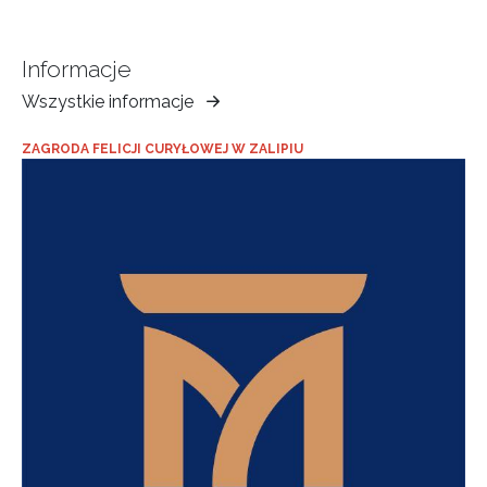
Informacje
Wszystkie informacje
Muzeum
Ziemi
ZAGRODA FELICJI CURYŁOWEJ W ZALIPIU
Tarnowskiej