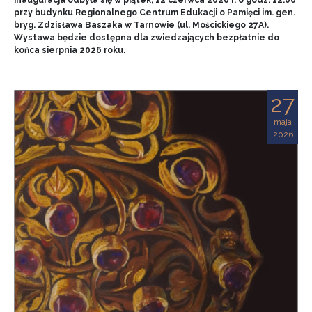
przy budynku Regionalnego Centrum Edukacji o Pamięci im. gen.
bryg. Zdzisława Baszaka w Tarnowie (ul. Mościckiego 27A).
Wystawa będzie dostępna dla zwiedzających bezpłatnie do
końca sierpnia 2026 roku.
27
maja
2026