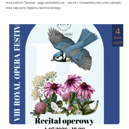
wszystkim Tarnów, jego architekturę, uliczki, charakterystyczne zakątki
oraz pejzaże regionu tarnowskiego.
4
lipca
2026