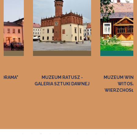
MUZEUM RATUSZ -
MUZEUM WINCENTEGO
GALERIA SZTUKI DAWNEJ
WITOSA W
WIERZCHOSŁAWICACH