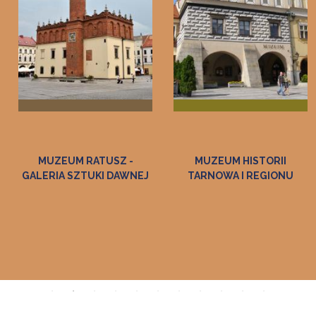
 -
MUZEUM HISTORII
MUZEUM
AWNEJ
TARNOWA I REGIONU
ETNOGRAFICZNE