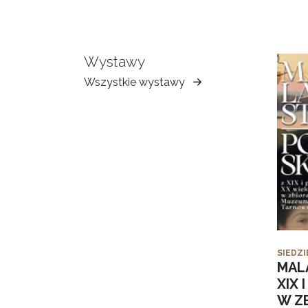
Wystawy
Wszystkie wystawy
Muzeum
Ziemi
Tarnowskiej
SIEDZI
MAL
XIX 
W Z