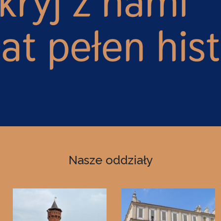
Nasze oddziały