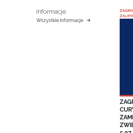
Informacje
ZAGRO
ZALIPI
Wszystkie informacje
Muzeum
Ziemi
Tarnowskiej
ZAGR
CUR
ZAM
ZWI
5.07