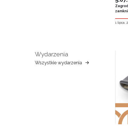
Zagroda
zamknię
1 lipca,
Wydarzenia
Wszystkie wydarzenia
Muzeum
Ziemi
Tarnowskiej