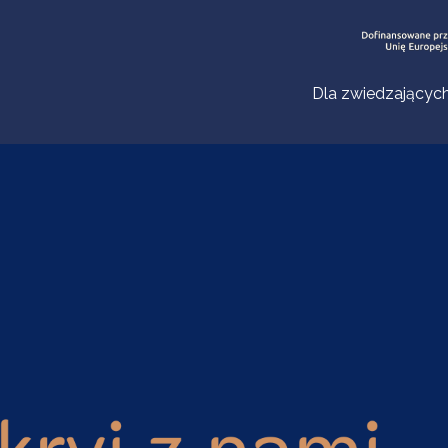
Dla zwiedzającyc