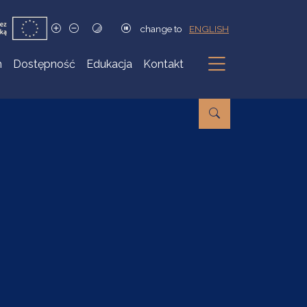
change to
ENGLISH
h
Dostępność
Edukacja
Kontakt
Podmenu