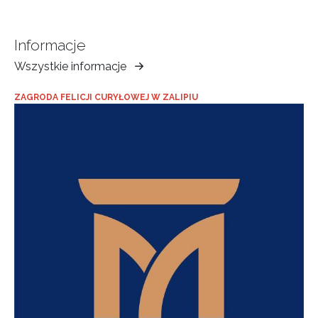
Informacje
Wszystkie informacje
Muzeum
Ziemi
ZAGRODA FELICJI CURYŁOWEJ W ZALIPIU
Tarnowskiej