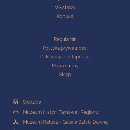
Wystawy
Kontakt
Na skróty
Regulamin
Polityka prywatności
Deklaracja dostępności
Mapa strony
Sklep
Oddziały
Siedziba
Muzeum Historii Tarnowa i Regionu
Muzeum Ratusz - Galeria Sztuki Dawnej