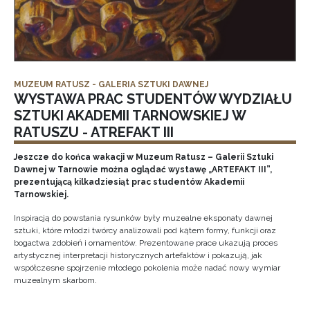
MUZEUM RATUSZ - GALERIA SZTUKI DAWNEJ
WYSTAWA PRAC STUDENTÓW WYDZIAŁU
SZTUKI AKADEMII TARNOWSKIEJ W
RATUSZU - ATREFAKT III
Jeszcze do końca wakacji w Muzeum Ratusz – Galerii Sztuki
Dawnej w Tarnowie można oglądać wystawę „ARTEFAKT III”,
prezentującą kilkadziesiąt prac studentów Akademii
Tarnowskiej.
Inspiracją do powstania rysunków były muzealne eksponaty dawnej
sztuki, które młodzi twórcy analizowali pod kątem formy, funkcji oraz
bogactwa zdobień i ornamentów. Prezentowane prace ukazują proces
artystycznej interpretacji historycznych artefaktów i pokazują, jak
współczesne spojrzenie młodego pokolenia może nadać nowy wymiar
muzealnym skarbom.