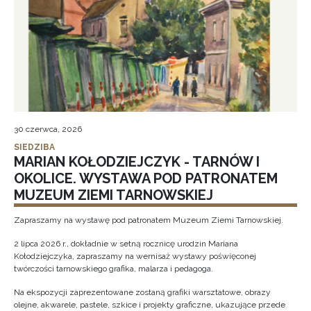
30 czerwca, 2026
SIEDZIBA
MARIAN KOŁODZIEJCZYK - TARNÓW I
OKOLICE. WYSTAWA POD PATRONATEM
MUZEUM ZIEMI TARNOWSKIEJ
Zapraszamy na wystawę pod patronatem Muzeum Ziemi Tarnowskiej.
2 lipca 2026 r., dokładnie w setną rocznicę urodzin Mariana
Kołodziejczyka, zapraszamy na wernisaż wystawy poświęconej
twórczości tarnowskiego grafika, malarza i pedagoga.
Na ekspozycji zaprezentowane zostaną grafiki warsztatowe, obrazy
olejne, akwarele, pastele, szkice i projekty graficzne, ukazujące przede