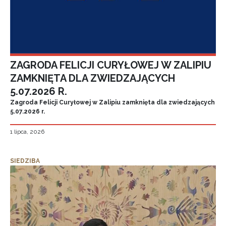
ZAGRODA FELICJI CURYŁOWEJ W ZALIPIU
ZAMKNIĘTA DLA ZWIEDZAJĄCYCH
5.07.2026 R.
Zagroda Felicji Curyłowej w Zalipiu zamknięta dla zwiedzających
5.07.2026 r.
1 lipca, 2026
SIEDZIBA