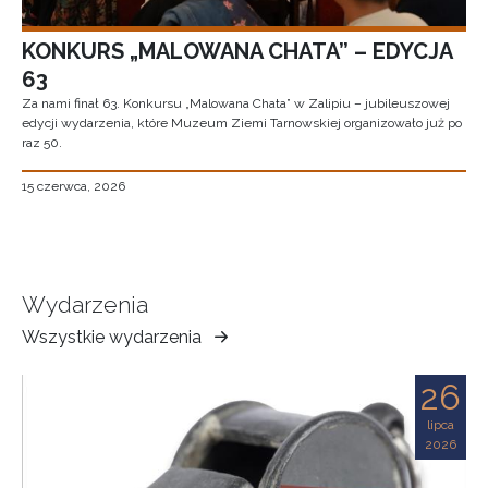
KONKURS „MALOWANA CHATA” – EDYCJA
63
Za nami finał 63. Konkursu „Malowana Chata” w Zalipiu – jubileuszowej
edycji wydarzenia, które Muzeum Ziemi Tarnowskiej organizowało już po
raz 50.
15 czerwca, 2026
Wydarzenia
Wszystkie wydarzenia
Muzeum
Ziemi
26
Tarnowskiej
lipca
2026