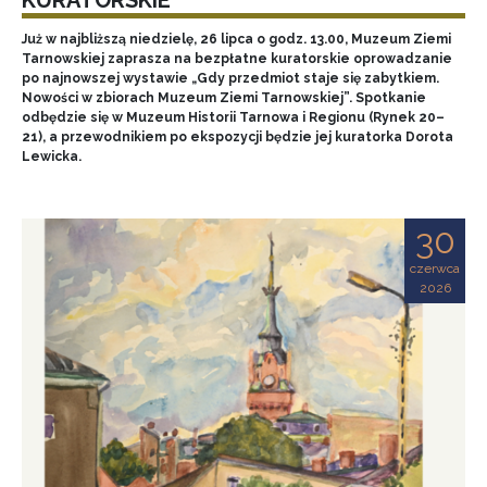
Już w najbliższą niedzielę, 26 lipca o godz. 13.00, Muzeum Ziemi
Tarnowskiej zaprasza na bezpłatne kuratorskie oprowadzanie
po najnowszej wystawie „Gdy przedmiot staje się zabytkiem.
Nowości w zbiorach Muzeum Ziemi Tarnowskiej”. Spotkanie
odbędzie się w Muzeum Historii Tarnowa i Regionu (Rynek 20–
21), a przewodnikiem po ekspozycji będzie jej kuratorka Dorota
Lewicka.
30
czerwca
2026