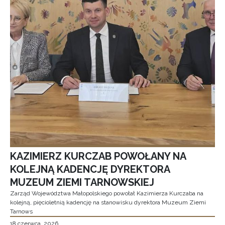
KAZIMIERZ KURCZAB POWOŁANY NA
KOLEJNĄ KADENCJĘ DYREKTORA
MUZEUM ZIEMI TARNOWSKIEJ
Zarząd Województwa Małopolskiego powołał Kazimierza Kurczaba na
kolejną, pięcioletnią kadencję na stanowisku dyrektora Muzeum Ziemi
Tarnows
18 czerwca, 2026