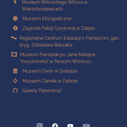
Muzeum Wincentego Witosa w
Wierzchosławicach
Muzeum Etnograficzne
Zagroda Felicji Curyłowej w Zalipiu
Regionalne Centrum Edukacji o Pamięci im. gen.
bryg. Zdzisława Baszaka
Muzeum Pamiątek po Janie Matejce
"Koryznówka" w Nowym Wiśniczu
Muzeum Dwór w Dołędze
Muzeum Zamek w Dębnie
Galeria "Panorama"