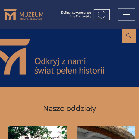
Przejdź do treści
Nasze oddziały