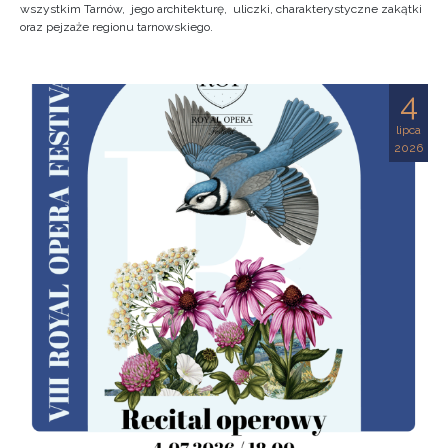
wszystkim Tarnów, jego architekturę, uliczki, charakterystyczne zakątki
oraz pejzaże regionu tarnowskiego.
4
lipca
2026