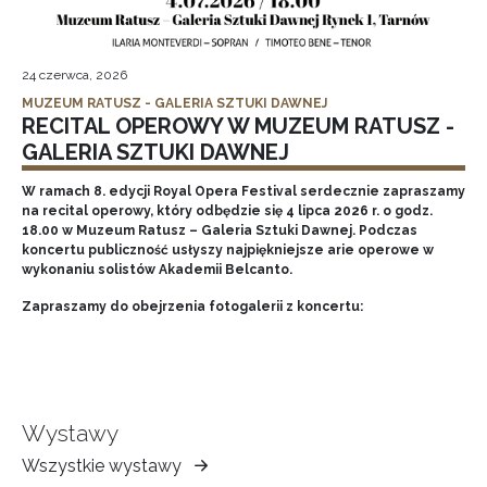
24 czerwca, 2026
MUZEUM RATUSZ - GALERIA SZTUKI DAWNEJ
RECITAL OPEROWY W MUZEUM RATUSZ -
GALERIA SZTUKI DAWNEJ
W ramach 8. edycji Royal Opera Festival serdecznie zapraszamy
na recital operowy, który odbędzie się 4 lipca 2026 r. o godz.
18.00 w Muzeum Ratusz – Galeria Sztuki Dawnej. Podczas
koncertu publiczność usłyszy najpiękniejsze arie operowe w
wykonaniu solistów Akademii Belcanto.
Zapraszamy do obejrzenia fotogalerii z koncertu:
Wystawy
Wszystkie wystawy
Muzeum