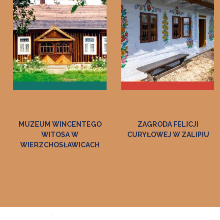
ZAGRODA FELICJI
MUZEUM DWÓR W
CURYŁOWEJ W ZALIPIU
DOŁĘDZE