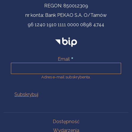
REGON: 850012309
nr konta: Bank PEKAO S.A. O/Tarnów
96 1240 1910 1111 0000 0898 4744
Email
Adres e-mail subskrybenta.
Na skróty
Dostępność
Wydarzenia