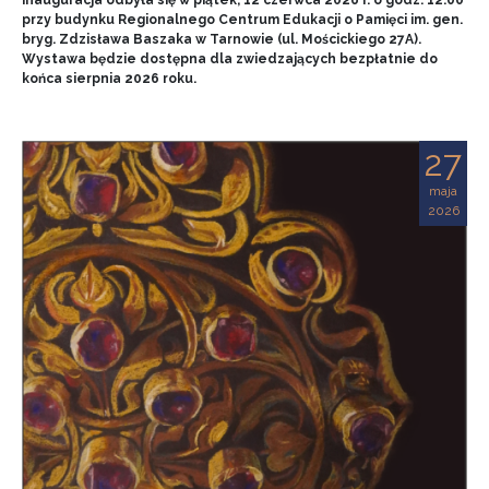
przy budynku Regionalnego Centrum Edukacji o Pamięci im. gen.
bryg. Zdzisława Baszaka w Tarnowie (ul. Mościckiego 27A).
Wystawa będzie dostępna dla zwiedzających bezpłatnie do
końca sierpnia 2026 roku.
27
maja
2026