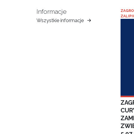
Informacje
ZAGRO
ZALIPI
Wszystkie informacje
Muzeum
Ziemi
Tarnowskiej
ZAGR
CUR
ZAM
ZWI
5.07