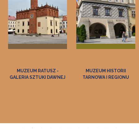
ATUSZ -
MUZEUM HISTORII
MUZE
UKI DAWNEJ
TARNOWA I REGIONU
ETNOGRA