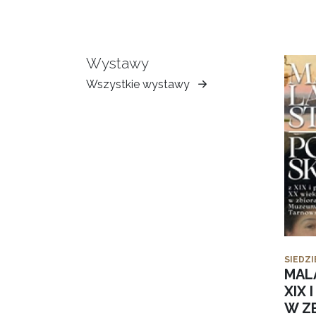
Wystawy
Wszystkie wystawy
Muzeum
Ziemi
Tarnowskiej
SIEDZI
MAL
XIX 
W Z