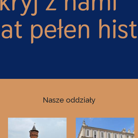
Nasze oddziały