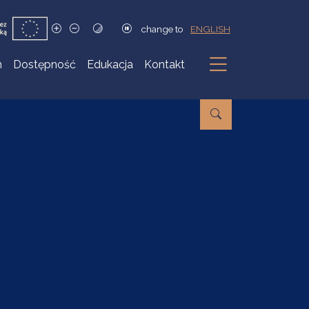
change to
ENGLISH
h
Dostępność
Edukacja
Kontakt
Podmenu