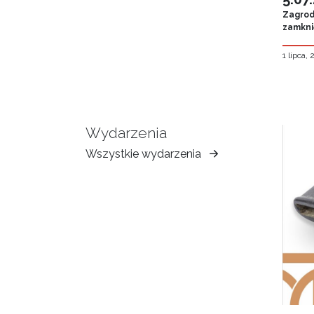
Zagroda
zamknię
1 lipca,
Wydarzenia
Wszystkie wydarzenia
Muzeum
Ziemi
Tarnowskiej