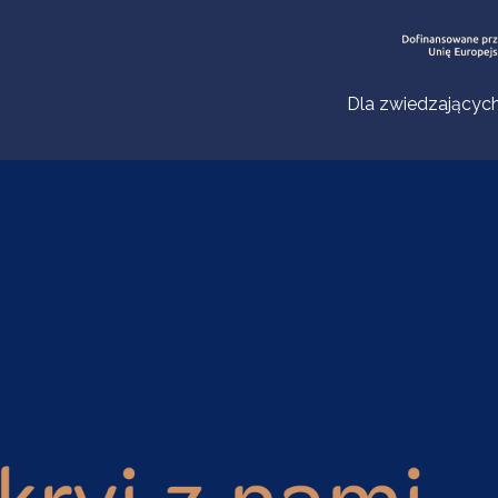
Dla zwiedzającyc