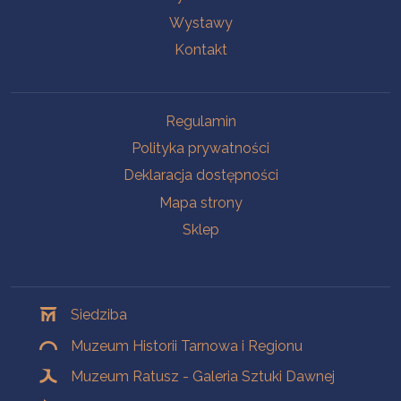
Wystawy
Kontakt
Na skróty
Regulamin
Polityka prywatności
Deklaracja dostępności
Mapa strony
Sklep
Oddziały
Siedziba
Muzeum Historii Tarnowa i Regionu
Muzeum Ratusz - Galeria Sztuki Dawnej