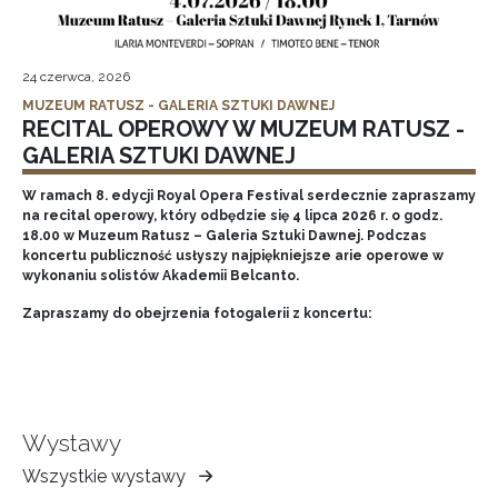
24 czerwca, 2026
MUZEUM RATUSZ - GALERIA SZTUKI DAWNEJ
RECITAL OPEROWY W MUZEUM RATUSZ -
GALERIA SZTUKI DAWNEJ
W ramach 8. edycji Royal Opera Festival serdecznie zapraszamy
na recital operowy, który odbędzie się 4 lipca 2026 r. o godz.
18.00 w Muzeum Ratusz – Galeria Sztuki Dawnej. Podczas
koncertu publiczność usłyszy najpiękniejsze arie operowe w
wykonaniu solistów Akademii Belcanto.
Zapraszamy do obejrzenia fotogalerii z koncertu:
Wystawy
Wszystkie wystawy
Muzeum