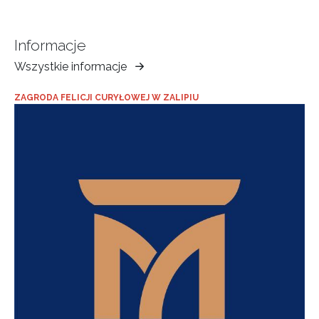
Informacje
Wszystkie informacje
Muzeum
Ziemi
ZAGRODA FELICJI CURYŁOWEJ W ZALIPIU
Tarnowskiej