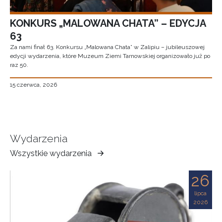
KONKURS „MALOWANA CHATA” – EDYCJA
63
Za nami finał 63. Konkursu „Malowana Chata” w Zalipiu – jubileuszowej
edycji wydarzenia, które Muzeum Ziemi Tarnowskiej organizowało już po
raz 50.
15 czerwca, 2026
Wydarzenia
Wszystkie wydarzenia
Muzeum
Ziemi
26
Tarnowskiej
lipca
2026