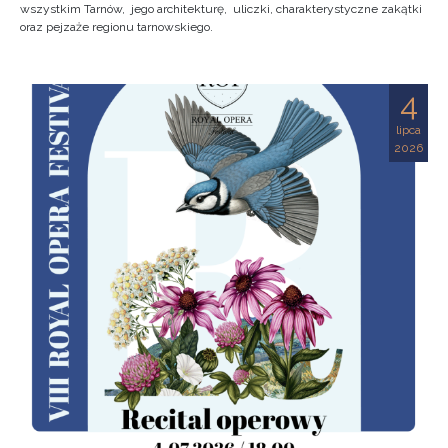
wszystkim Tarnów, jego architekturę, uliczki, charakterystyczne zakątki
oraz pejzaże regionu tarnowskiego.
4
lipca
2026