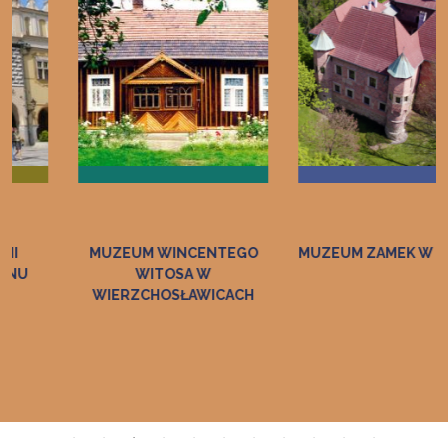
MUZEUM WINCENTEGO
MUZEUM ZAMEK W DĘBNIE
WITOSA W
WIERZCHOSŁAWICACH