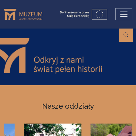
Przejdź do treści
Nasze oddziały