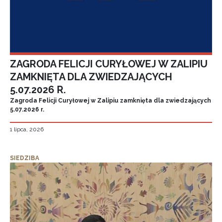
ZAGRODA FELICJI CURYŁOWEJ W ZALIPIU
ZAMKNIĘTA DLA ZWIEDZAJĄCYCH
5.07.2026 R.
Zagroda Felicji Curyłowej w Zalipiu zamknięta dla zwiedzających
5.07.2026 r.
1 lipca, 2026
SIEDZIBA