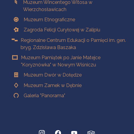
Muzeum Wincentego Witosa w
Wierzchosławicach
Muzeum Etnograficzne
Zagroda Felicji Curyłowej w Zalipiu
Regionalne Centrum Edukacji o Pamięci im. gen.
bryg. Zdzisława Baszaka
Muzeum Pamiątek po Janie Matejce
"Koryznówka" w Nowym Wiśniczu
Muzeum Dwór w Dołędze
Muzeum Zamek w Dębnie
Galeria "Panorama"