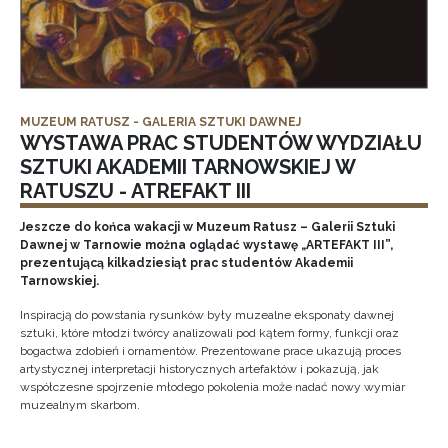
MUZEUM RATUSZ - GALERIA SZTUKI DAWNEJ
WYSTAWA PRAC STUDENTÓW WYDZIAŁU
SZTUKI AKADEMII TARNOWSKIEJ W
RATUSZU - ATREFAKT III
Jeszcze do końca wakacji w Muzeum Ratusz – Galerii Sztuki
Dawnej w Tarnowie można oglądać wystawę „ARTEFAKT III”,
prezentującą kilkadziesiąt prac studentów Akademii
Tarnowskiej.
Inspiracją do powstania rysunków były muzealne eksponaty dawnej
sztuki, które młodzi twórcy analizowali pod kątem formy, funkcji oraz
bogactwa zdobień i ornamentów. Prezentowane prace ukazują proces
artystycznej interpretacji historycznych artefaktów i pokazują, jak
współczesne spojrzenie młodego pokolenia może nadać nowy wymiar
muzealnym skarbom.