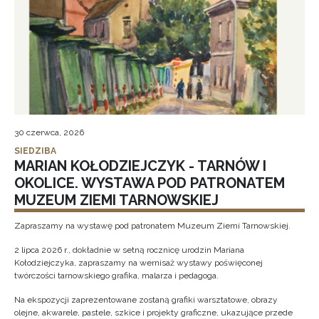
30 czerwca, 2026
SIEDZIBA
MARIAN KOŁODZIEJCZYK - TARNÓW I
OKOLICE. WYSTAWA POD PATRONATEM
MUZEUM ZIEMI TARNOWSKIEJ
Zapraszamy na wystawę pod patronatem Muzeum Ziemi Tarnowskiej.
2 lipca 2026 r., dokładnie w setną rocznicę urodzin Mariana
Kołodziejczyka, zapraszamy na wernisaż wystawy poświęconej
twórczości tarnowskiego grafika, malarza i pedagoga.
Na ekspozycji zaprezentowane zostaną grafiki warsztatowe, obrazy
olejne, akwarele, pastele, szkice i projekty graficzne, ukazujące przede