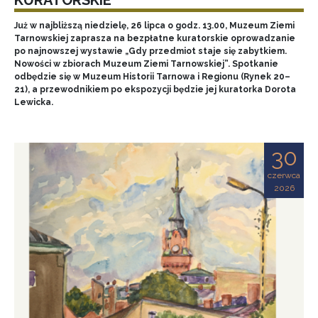
Już w najbliższą niedzielę, 26 lipca o godz. 13.00, Muzeum Ziemi
Tarnowskiej zaprasza na bezpłatne kuratorskie oprowadzanie
po najnowszej wystawie „Gdy przedmiot staje się zabytkiem.
Nowości w zbiorach Muzeum Ziemi Tarnowskiej”. Spotkanie
odbędzie się w Muzeum Historii Tarnowa i Regionu (Rynek 20–
21), a przewodnikiem po ekspozycji będzie jej kuratorka Dorota
Lewicka.
30
czerwca
2026