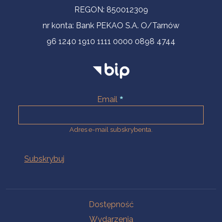
REGON: 850012309
nr konta: Bank PEKAO S.A. O/Tarnów
96 1240 1910 1111 0000 0898 4744
Email
Adres e-mail subskrybenta.
Na skróty
Dostępność
Wydarzenia