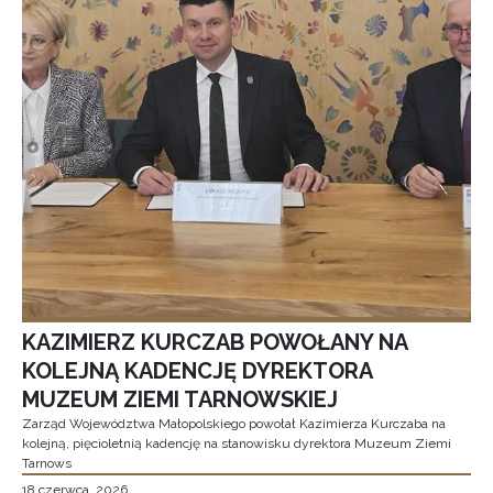
KAZIMIERZ KURCZAB POWOŁANY NA
KOLEJNĄ KADENCJĘ DYREKTORA
MUZEUM ZIEMI TARNOWSKIEJ
Zarząd Województwa Małopolskiego powołał Kazimierza Kurczaba na
kolejną, pięcioletnią kadencję na stanowisku dyrektora Muzeum Ziemi
Tarnows
18 czerwca, 2026