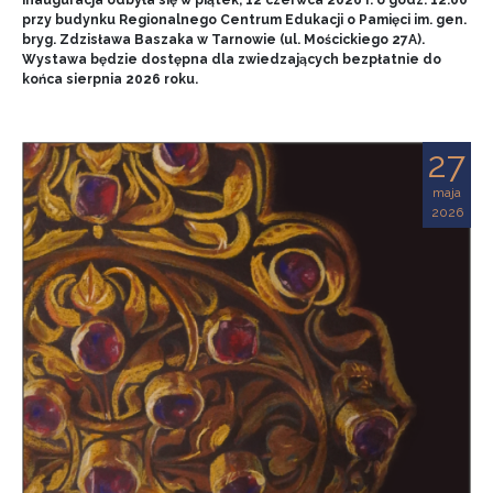
przy budynku Regionalnego Centrum Edukacji o Pamięci im. gen.
bryg. Zdzisława Baszaka w Tarnowie (ul. Mościckiego 27A).
Wystawa będzie dostępna dla zwiedzających bezpłatnie do
końca sierpnia 2026 roku.
27
maja
2026