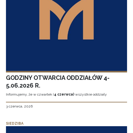
GODZINY OTWARCIA ODDZIAŁÓW 4-
5.06.2026 R.
Informujemy, że w czwartek (
4 czerwca)
wszystkie oddziały
3 czerwca, 2026
SIEDZIBA