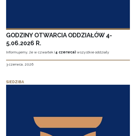
GODZINY OTWARCIA ODDZIAŁÓW 4-
5.06.2026 R.
Informujemy, że w czwartek (
4 czerwca)
wszystkie oddziały
3 czerwca, 2026
SIEDZIBA