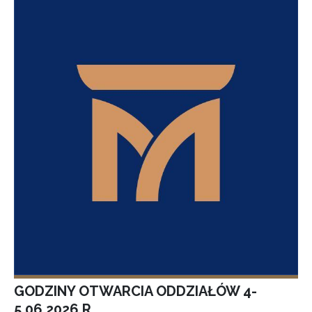
GODZINY OTWARCIA ODDZIAŁÓW 4-
5.06.2026 R.