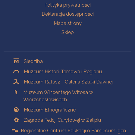
Polityka prywatności
Deklaracja dostępności
Mapa strony
Sklep
Oddziały
Siedziba
Muzeum Historii Tarnowa i Regionu
Muzeum Ratusz - Galeria Sztuki Dawnej
Muzeum Wincentego Witosa w
Wierzchosławicach
Muzeum Etnograficzne
Zagroda Felicji Curyłowej w Zalipiu
Regionalne Centrum Edukacji o Pamięci im. gen.