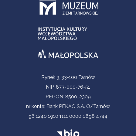
Informacje kontaktowe
Rynek 3, 33-100 Tarnów
NIP: 873-000-76-51
REGON: 850012309
nr konta: Bank PEKAO S.A. O/Tarnów
96 1240 1910 1111 0000 0898 4744