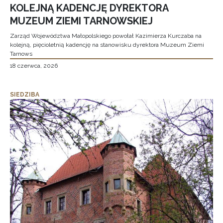
KOLEJNĄ KADENCJĘ DYREKTORA
MUZEUM ZIEMI TARNOWSKIEJ
Zarząd Województwa Małopolskiego powołał Kazimierza Kurczaba na
kolejną, pięcioletnią kadencję na stanowisku dyrektora Muzeum Ziemi
Tarnows
18 czerwca, 2026
SIEDZIBA