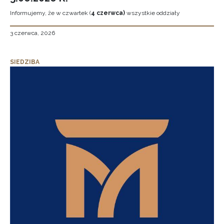
Informujemy, że w czwartek (
4 czerwca)
wszystkie oddziały
3 czerwca, 2026
SIEDZIBA