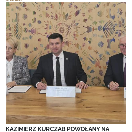
KAZIMIERZ KURCZAB POWOŁANY NA