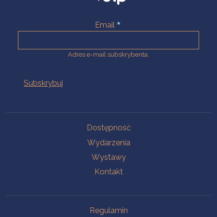
Email
Adres e-mail subskrybenta.
Na skróty
Dostępność
Wydarzenia
Wystawy
Kontakt
Na skróty
Regulamin