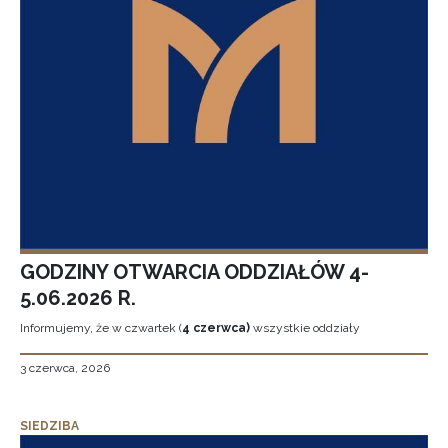
GODZINY OTWARCIA ODDZIAŁÓW 4-
5.06.2026 R.
Informujemy, że w czwartek (
4 czerwca)
wszystkie oddziały
3 czerwca, 2026
SIEDZIBA