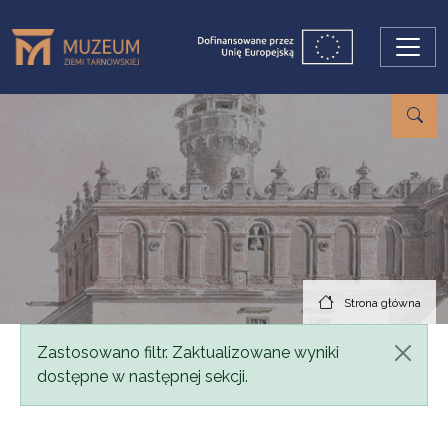
Przejdź do treści
Strona główna
Komunikat
Zastosowano filtr. Zaktualizowane wyniki
dostępne w następnej sekcji.