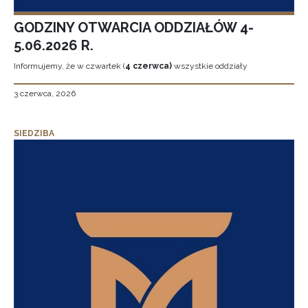
GODZINY OTWARCIA ODDZIAŁÓW 4-
5.06.2026 R.
Informujemy, że w czwartek (
4 czerwca)
wszystkie oddziały
3 czerwca, 2026
SIEDZIBA