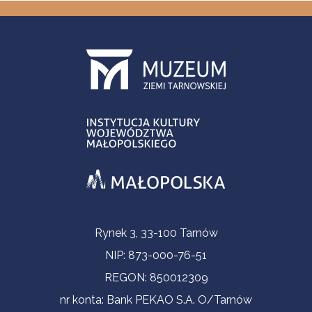
Informacje kontaktowe
Rynek 3, 33-100 Tarnów
NIP: 873-000-76-51
REGON: 850012309
nr konta: Bank PEKAO S.A. O/Tarnów