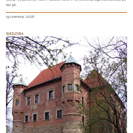
raz 50.
15 czerwca, 2026
SIEDZIBA