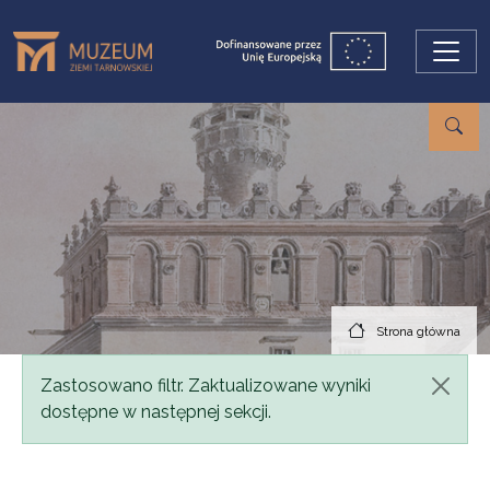
Przejdź do treści
Strona główna
Komunikat
Zastosowano filtr. Zaktualizowane wyniki
dostępne w następnej sekcji.