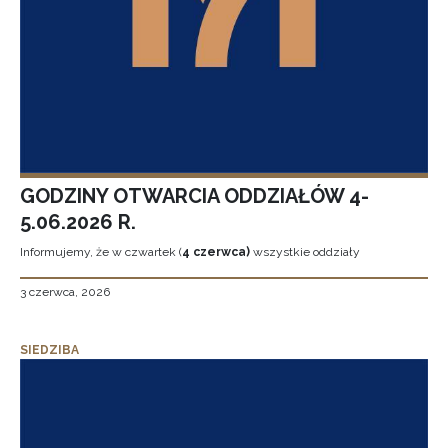
GODZINY OTWARCIA ODDZIAŁÓW 4-
5.06.2026 R.
Informujemy, że w czwartek (
4 czerwca)
wszystkie oddziały
3 czerwca, 2026
SIEDZIBA