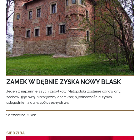
ZAMEK W DĘBNIE ZYSKA NOWY BLASK
Jeden z najcenniejszych zabytków Małopolski zostanie odnowiony,
zachowując swój historyczny charakter, a jednocześnie zyska
udogodnienia dla współczesnych zw
12 czerwca, 2026
SIEDZIBA