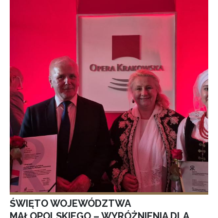
ŚWIĘTO WOJEWÓDZTWA
MAŁOPOLSKIEGO – WYRÓŻNIENIA DLA