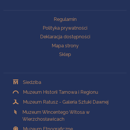
Na skróty
Regulamin
Polityka prywatności
Deklaracja dostępności
Mapa strony
Sklep
Oddziały
Siedziba
Muzeum Historii Tarnowa i Regionu
Muzeum Ratusz - Galeria Sztuki Dawnej
Muzeum Wincentego Witosa w
Wierzchosławicach
Muzeum Etnograficzne