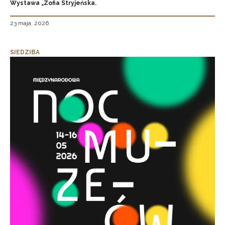
Wystawa „Zofia Stryjeńska.
23 maja, 2026
SIEDZIBA