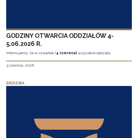
GODZINY OTWARCIA ODDZIAŁÓW 4-
5.06.2026 R.
Informujemy, że w czwartek (
4 czerwca)
wszystkie oddziały
3 czerwca, 2026
SIEDZIBA