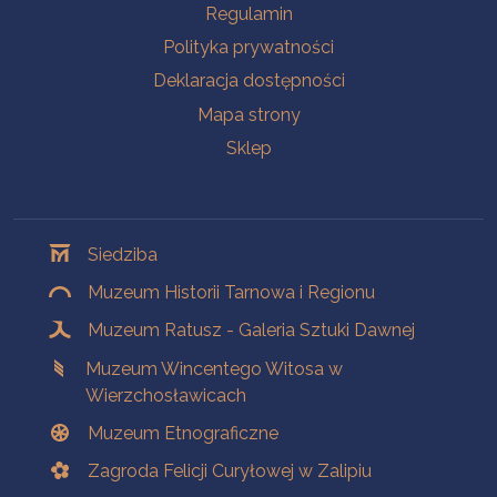
Na skróty
Regulamin
Polityka prywatności
Deklaracja dostępności
Mapa strony
Sklep
Oddziały
Siedziba
Muzeum Historii Tarnowa i Regionu
Muzeum Ratusz - Galeria Sztuki Dawnej
Muzeum Wincentego Witosa w
Wierzchosławicach
Muzeum Etnograficzne
Zagroda Felicji Curyłowej w Zalipiu