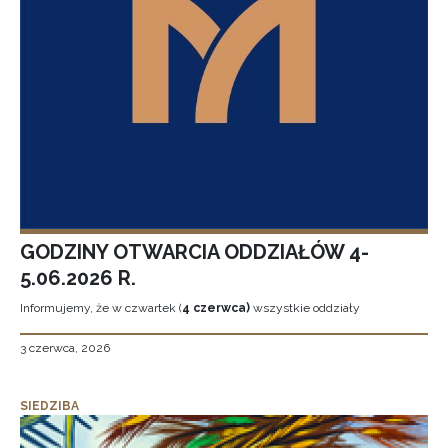
GODZINY OTWARCIA ODDZIAŁÓW 4-
5.06.2026 R.
Informujemy, że w czwartek (
4 czerwca)
wszystkie oddziały
3 czerwca, 2026
SIEDZIBA