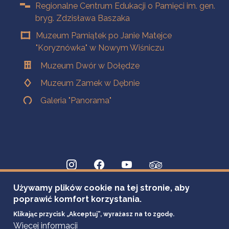
Regionalne Centrum Edukacji o Pamięci im. gen.
bryg. Zdzisława Baszaka
Muzeum Pamiątek po Janie Matejce
"Koryznówka" w Nowym Wiśniczu
Muzeum Dwór w Dołędze
Muzeum Zamek w Dębnie
Galeria "Panorama"
Używamy plików cookie na tej stronie, aby
poprawić komfort korzystania.
Klikając przycisk „Akceptuj”, wyrażasz na to zgodę.
Więcej informacji