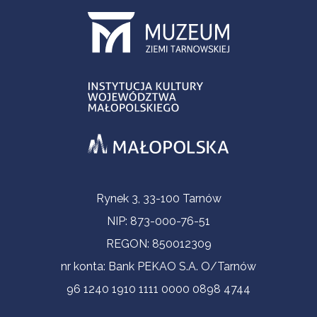
Informacje kontaktowe
Rynek 3, 33-100 Tarnów
NIP: 873-000-76-51
REGON: 850012309
nr konta: Bank PEKAO S.A. O/Tarnów
96 1240 1910 1111 0000 0898 4744