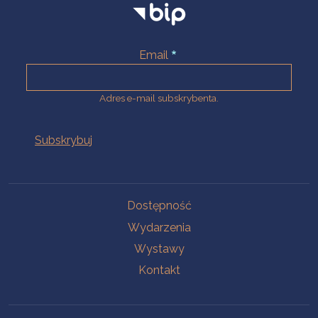
Email
Adres e-mail subskrybenta.
Na skróty
Dostępność
Wydarzenia
Wystawy
Kontakt