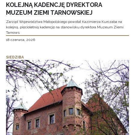
KOLEJNĄ KADENCJĘ DYREKTORA
MUZEUM ZIEMI TARNOWSKIEJ
Zarząd Województwa Małopolskiego powołał Kazimierza Kurczaba na
kolejną, pięcioletnią kadencję na stanowisku dyrektora Muzeum Ziemi
Tarnows
18 czerwca, 2026
SIEDZIBA