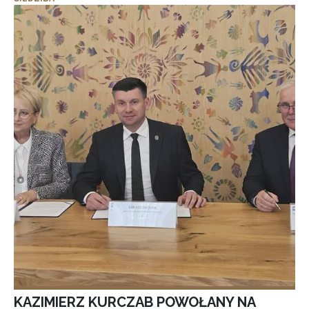
KAZIMIERZ KURCZAB POWOŁANY NA