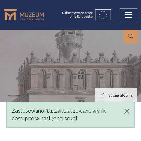
Przejdź do treści
Strona główna
Komunikat
Zastosowano filtr. Zaktualizowane wyniki
dostępne w następnej sekcji.