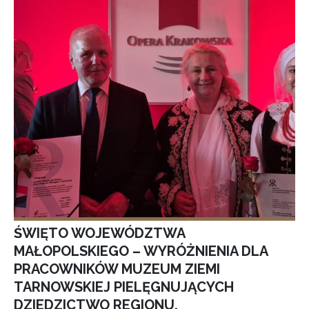
ŚWIĘTO WOJEWÓDZTWA
MAŁOPOLSKIEGO – WYRÓŻNIENIA DLA
PRACOWNIKÓW MUZEUM ZIEMI
TARNOWSKIEJ PIELĘGNUJĄCYCH
DZIEDZICTWO REGIONU.