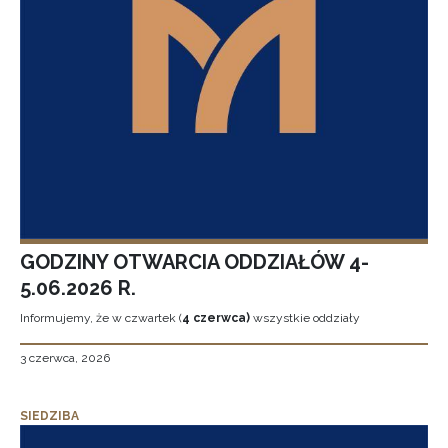
GODZINY OTWARCIA ODDZIAŁÓW 4-
5.06.2026 R.
Informujemy, że w czwartek (
4 czerwca)
wszystkie oddziały
3 czerwca, 2026
SIEDZIBA