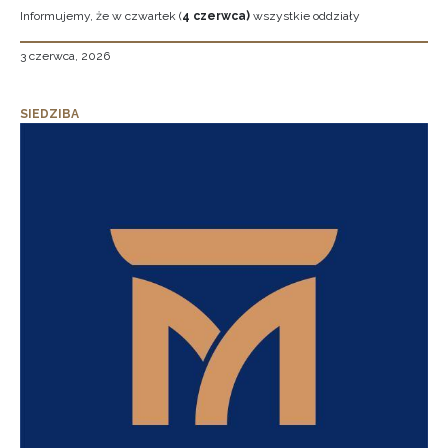
Informujemy, że w czwartek (
4 czerwca)
wszystkie oddziały
3 czerwca, 2026
SIEDZIBA