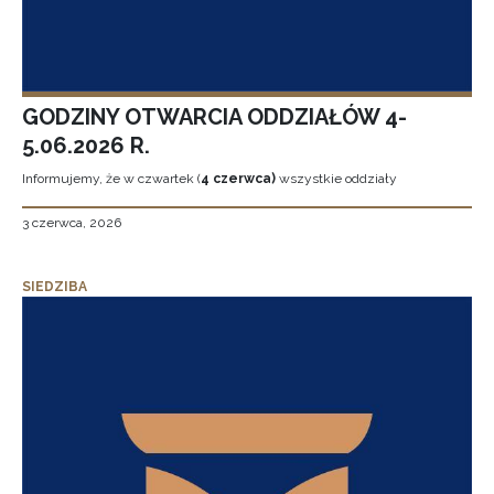
GODZINY OTWARCIA ODDZIAŁÓW 4-
5.06.2026 R.
Informujemy, że w czwartek (
4 czerwca)
wszystkie oddziały
3 czerwca, 2026
SIEDZIBA