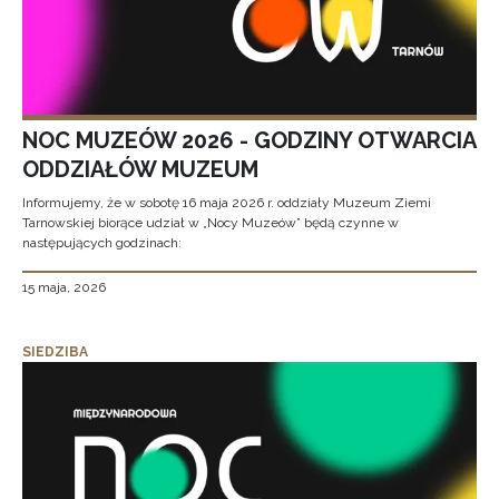
NOC MUZEÓW 2026 - GODZINY OTWARCIA
ODDZIAŁÓW MUZEUM
Informujemy, że w sobotę 16 maja 2026 r. oddziały Muzeum Ziemi
Tarnowskiej biorące udział w „Nocy Muzeów” będą czynne w
następujących godzinach:
15 maja, 2026
SIEDZIBA