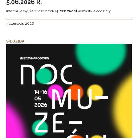
5.06.2026 R.
Informujemy, że w czwartek (
4 czerwca)
wszystkie oddziały
3 czerwca, 2026
SIEDZIBA