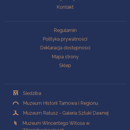
Kontakt
Na skróty
Regulamin
Polityka prywatności
Deklaracja dostępności
Mapa strony
Sklep
Oddziały
Siedziba
Muzeum Historii Tarnowa i Regionu
Muzeum Ratusz - Galeria Sztuki Dawnej
Muzeum Wincentego Witosa w