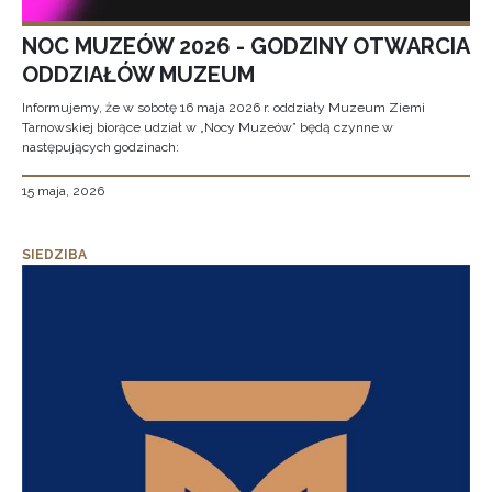
NOC MUZEÓW 2026 - GODZINY OTWARCIA
ODDZIAŁÓW MUZEUM
Informujemy, że w sobotę 16 maja 2026 r. oddziały Muzeum Ziemi
Tarnowskiej biorące udział w „Nocy Muzeów” będą czynne w
następujących godzinach:
15 maja, 2026
SIEDZIBA