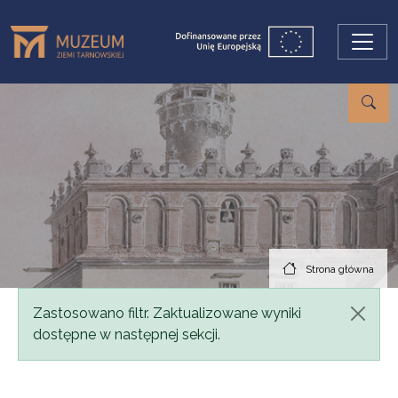
Przejdź do treści
Strona główna
Komunikat
Zastosowano filtr. Zaktualizowane wyniki
dostępne w następnej sekcji.