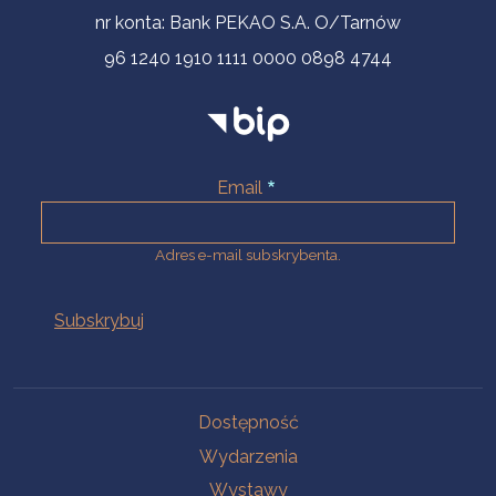
nr konta: Bank PEKAO S.A. O/Tarnów
96 1240 1910 1111 0000 0898 4744
Email
Adres e-mail subskrybenta.
Na skróty
Dostępność
Wydarzenia
Wystawy