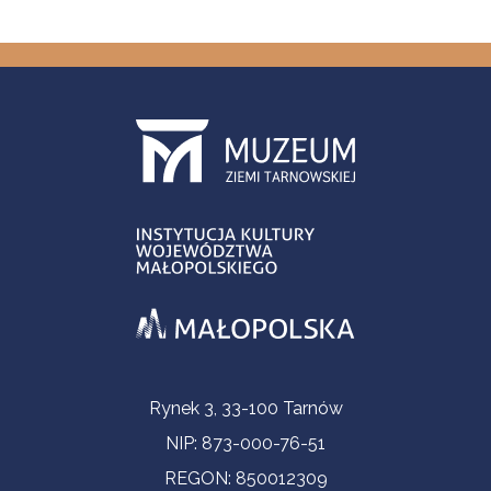
Informacje kontaktowe
Rynek 3, 33-100 Tarnów
NIP: 873-000-76-51
REGON: 850012309