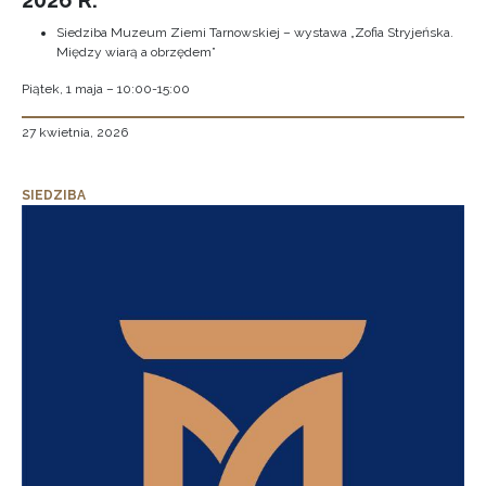
2026 R.
Siedziba Muzeum Ziemi Tarnowskiej – wystawa „Zofia Stryjeńska.
Między wiarą a obrzędem”
Piątek, 1 maja – 10:00-15:00
27 kwietnia, 2026
SIEDZIBA