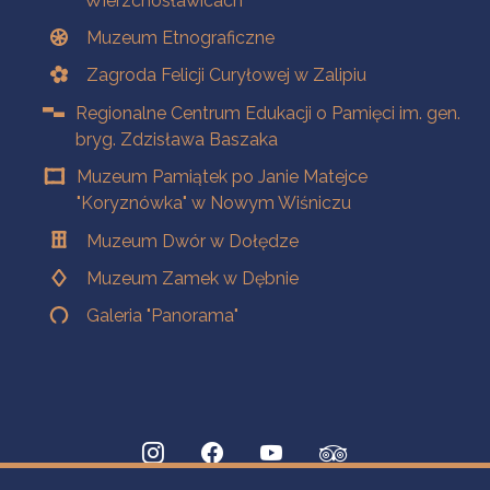
Wierzchosławicach
Muzeum Etnograficzne
Zagroda Felicji Curyłowej w Zalipiu
Regionalne Centrum Edukacji o Pamięci im. gen.
bryg. Zdzisława Baszaka
Muzeum Pamiątek po Janie Matejce
"Koryznówka" w Nowym Wiśniczu
Muzeum Dwór w Dołędze
Muzeum Zamek w Dębnie
Galeria "Panorama"