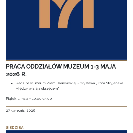
PRACA ODDZIAŁÓW MUZEUM 1-3 MAJA
2026 R.
Siedziba Muzeum Ziemi Tarnowskiej – wystawa „Zofia Stryjeńska.
Między wiarą a obrzędem”
Piątek, 1 maja – 10:00-15:00
27 kwietnia, 2026
SIEDZIBA