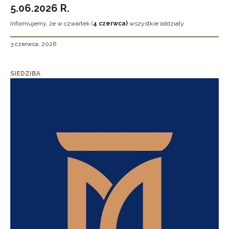
5.06.2026 R.
Informujemy, że w czwartek (
4 czerwca)
wszystkie oddziały
3 czerwca, 2026
SIEDZIBA