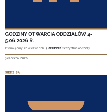
GODZINY OTWARCIA ODDZIAŁÓW 4-
5.06.2026 R.
Informujemy, że w czwartek (
4 czerwca)
wszystkie oddziały
3 czerwca, 2026
SIEDZIBA