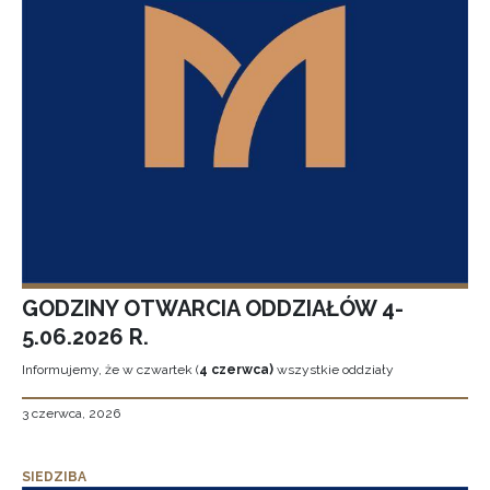
GODZINY OTWARCIA ODDZIAŁÓW 4-
5.06.2026 R.
Informujemy, że w czwartek (
4 czerwca)
wszystkie oddziały
3 czerwca, 2026
SIEDZIBA