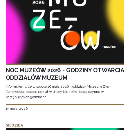
NOC MUZEÓW 2026 - GODZINY OTWARCIA
ODDZIAŁÓW MUZEUM
Informujemy, że w sobotę 16 maja 2026 r. oddziały Muzeum Ziemi
Tarnowskiej biorące udział w „Nocy Muzeów” będą czynne w
następujących godzinach:
15 maja, 2026
SIEDZIBA