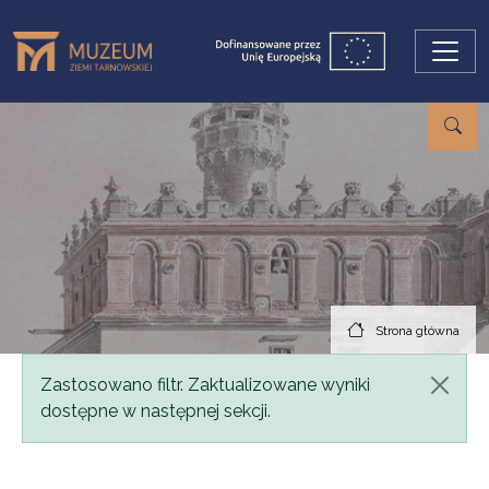
Przejdź do treści
Strona główna
Komunikat
Zastosowano filtr. Zaktualizowane wyniki
dostępne w następnej sekcji.