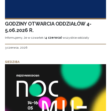
GODZINY OTWARCIA ODDZIAŁÓW 4-
5.06.2026 R.
Informujemy, że w czwartek (
4 czerwca)
wszystkie oddziały
3 czerwca, 2026
SIEDZIBA