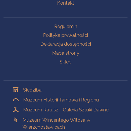
Kontakt
Na skróty
Regulamin
Polityka prywatności
Deklaracja dostępności
Mapa strony
Sklep
Oddziały
Siedziba
Muzeum Historii Tarnowa i Regionu
Muzeum Ratusz - Galeria Sztuki Dawnej
Muzeum Wincentego Witosa w
Wierzchosławicach