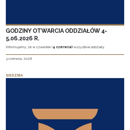
GODZINY OTWARCIA ODDZIAŁÓW 4-
5.06.2026 R.
Informujemy, że w czwartek (
4 czerwca)
wszystkie oddziały
3 czerwca, 2026
SIEDZIBA