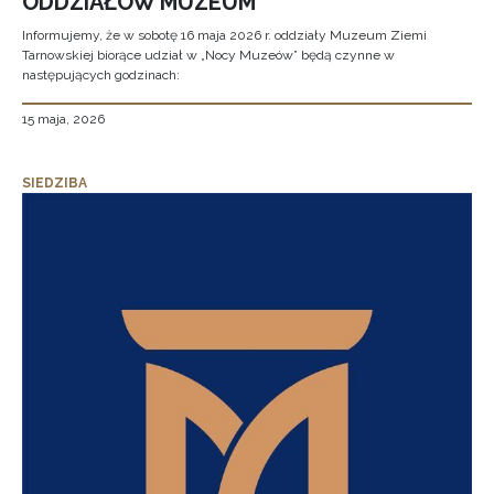
ODDZIAŁÓW MUZEUM
Informujemy, że w sobotę 16 maja 2026 r. oddziały Muzeum Ziemi
Tarnowskiej biorące udział w „Nocy Muzeów” będą czynne w
następujących godzinach:
15 maja, 2026
SIEDZIBA