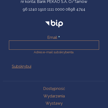
nr konta: Bank PEKAO S.A. O/Tarnów
96 1240 1910 1111 0000 0898 4744
Email
Adres e-mail subskrybenta.
Na skróty
Dostępność
Wydarzenia
Wystawy