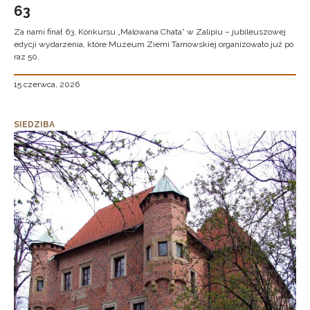
63
Za nami finał 63. Konkursu „Malowana Chata” w Zalipiu – jubileuszowej
edycji wydarzenia, które Muzeum Ziemi Tarnowskiej organizowało już po
raz 50.
15 czerwca, 2026
SIEDZIBA