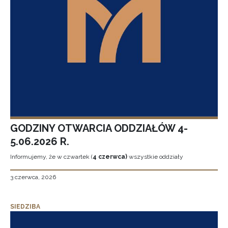
GODZINY OTWARCIA ODDZIAŁÓW 4-
5.06.2026 R.
Informujemy, że w czwartek (
4 czerwca)
wszystkie oddziały
3 czerwca, 2026
SIEDZIBA