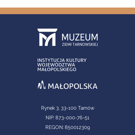
Informacje kontaktowe
Rynek 3, 33-100 Tarnów
NIP: 873-000-76-51
REGON: 850012309