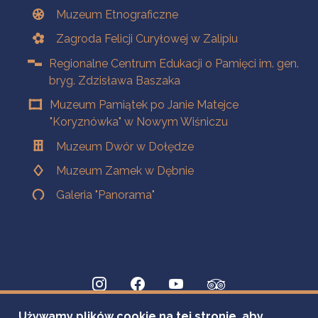
Muzeum Etnograficzne
Zagroda Felicji Curyłowej w Zalipiu
Regionalne Centrum Edukacji o Pamięci im. gen.
bryg. Zdzisława Baszaka
Muzeum Pamiątek po Janie Matejce
"Koryznówka" w Nowym Wiśniczu
Muzeum Dwór w Dołędze
Muzeum Zamek w Dębnie
Galeria "Panorama"
Używamy plików cookie na tej stronie, aby