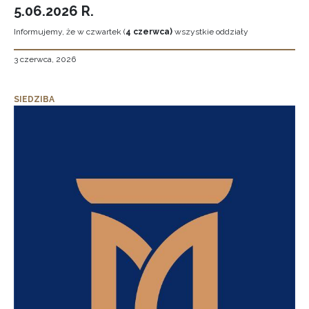
5.06.2026 R.
Informujemy, że w czwartek (
4 czerwca)
wszystkie oddziały
3 czerwca, 2026
SIEDZIBA