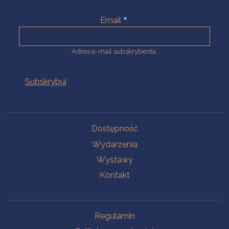
Email
Adres e-mail subskrybenta.
Na skróty
Dostępność
Wydarzenia
Wystawy
Kontakt
Na skróty
Regulamin