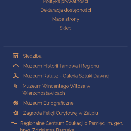
Polityka prywatności
Deklaracja dostępności
Mapa strony
Sklep
Oddziały
Siedziba
Muzeum Historii Tarnowa i Regionu
Muzeum Ratusz - Galeria Sztuki Dawnej
Muzeum Wincentego Witosa w
Wierzchosławicach
Muzeum Etnograficzne
Zagroda Felicji Curyłowej w Zalipiu
Regionalne Centrum Edukacji o Pamięci im. gen.
bryg. Zdzisława Baszaka