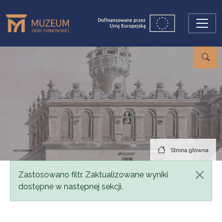
Przejdź do treści
Strona główna
Komunikat
Zastosowano filtr. Zaktualizowane wyniki
dostępne w następnej sekcji.