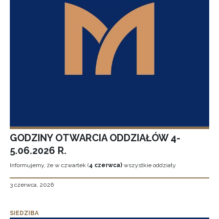
GODZINY OTWARCIA ODDZIAŁÓW 4-
5.06.2026 R.
Informujemy, że w czwartek (
4 czerwca)
wszystkie oddziały
3 czerwca, 2026
SIEDZIBA