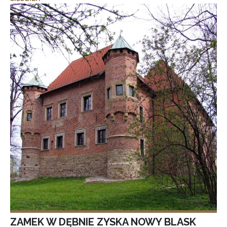
ZAMEK W DĘBNIE ZYSKA NOWY BLASK