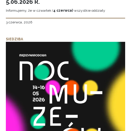
5.06.2026 R.
Informujemy, że w czwartek (
4 czerwca)
wszystkie oddziały
3 czerwca, 2026
SIEDZIBA