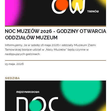
NOC MUZEÓW 2026 - GODZINY OTWARCIA
ODDZIAŁÓW MUZEUM
Informujemy, że w sobotę 16 maja 2026 r. oddziały Muzeum Ziemi
Tarnowskiej biorące udział w „Nocy Muzeów” będą czynne w
następujących godzinach:
15 maja, 2026
SIEDZIBA