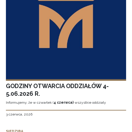
GODZINY OTWARCIA ODDZIAŁÓW 4-
5.06.2026 R.
Informujemy, że w czwartek (
4 czerwca)
wszystkie oddziały
3 czerwca, 2026
SIEDZIBA