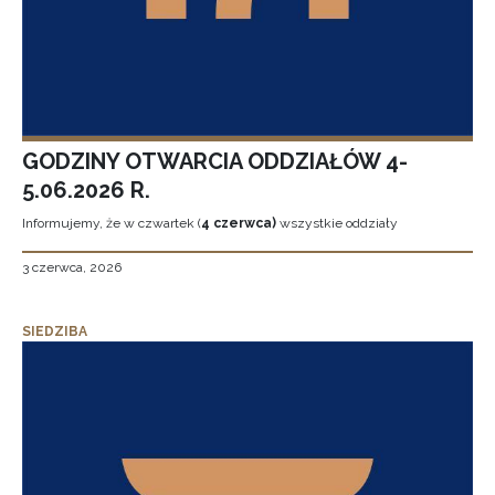
GODZINY OTWARCIA ODDZIAŁÓW 4-
5.06.2026 R.
Informujemy, że w czwartek (
4 czerwca)
wszystkie oddziały
3 czerwca, 2026
SIEDZIBA