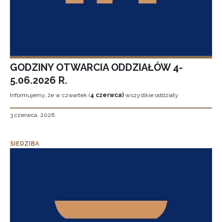
GODZINY OTWARCIA ODDZIAŁÓW 4-
5.06.2026 R.
Informujemy, że w czwartek (
4 czerwca)
wszystkie oddziały
3 czerwca, 2026
SIEDZIBA