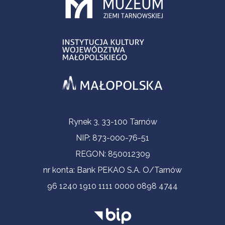
Informacje kontaktowe
Rynek 3, 33-100 Tarnów
NIP: 873-000-76-51
REGON: 850012309
nr konta: Bank PEKAO S.A. O/Tarnów
96 1240 1910 1111 0000 0898 4744