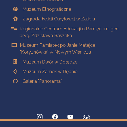
Muzeum Etnograficzne
Zagroda Felicji Curyłowej w Zalipiu
Regionalne Centrum Edukacji o Pamięci im. gen.
bryg. Zdzisława Baszaka
Muzeum Pamiątek po Janie Matejce
"Koryznówka" w Nowym Wiśniczu
Muzeum Dwór w Dołędze
Muzeum Zamek w Dębnie
Galeria "Panorama"