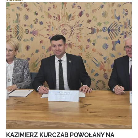
KAZIMIERZ KURCZAB POWOŁANY NA