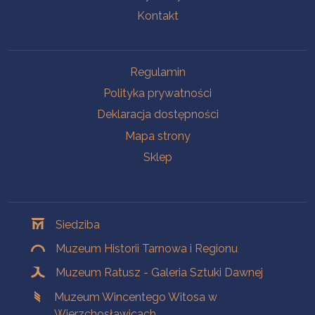
Kontakt
Na skróty
Regulamin
Polityka prywatności
Deklaracja dostępności
Mapa strony
Sklep
Oddziały
Siedziba
Muzeum Historii Tarnowa i Regionu
Muzeum Ratusz - Galeria Sztuki Dawnej
Muzeum Wincentego Witosa w
Wierzchosławicach