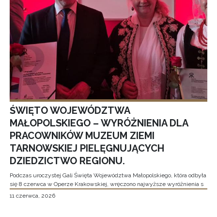
ŚWIĘTO WOJEWÓDZTWA
MAŁOPOLSKIEGO – WYRÓŻNIENIA DLA
PRACOWNIKÓW MUZEUM ZIEMI
TARNOWSKIEJ PIELĘGNUJĄCYCH
DZIEDZICTWO REGIONU.
Podczas uroczystej Gali Święta Województwa Małopolskiego, która odbyła
się 8 czerwca w Operze Krakowskiej, wręczono najwyższe wyróżnienia s
11 czerwca, 2026