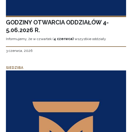
GODZINY OTWARCIA ODDZIAŁÓW 4-
5.06.2026 R.
Informujemy, że w czwartek (
4 czerwca)
wszystkie oddziały
3 czerwca, 2026
SIEDZIBA