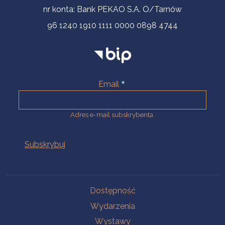
nr konta: Bank PEKAO S.A. O/Tarnów
96 1240 1910 1111 0000 0898 4744
Email
Adres e-mail subskrybenta.
Na skróty
Dostępność
Wydarzenia
Wystawy