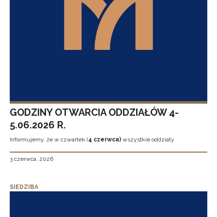
GODZINY OTWARCIA ODDZIAŁÓW 4-
5.06.2026 R.
Informujemy, że w czwartek (
4 czerwca)
wszystkie oddziały
3 czerwca, 2026
SIEDZIBA