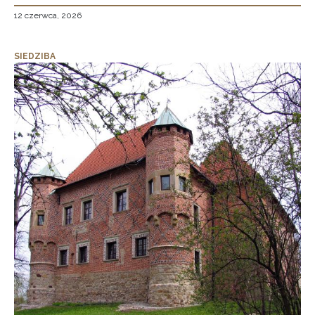
12 czerwca, 2026
SIEDZIBA