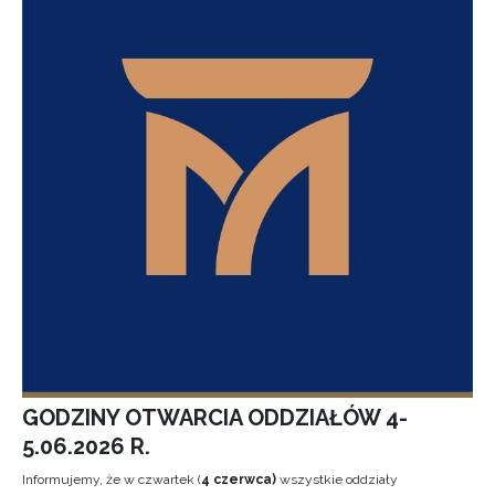
GODZINY OTWARCIA ODDZIAŁÓW 4-
5.06.2026 R.
Informujemy, że w czwartek (
4 czerwca)
wszystkie oddziały