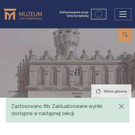
Przejdź do treści
Strona główna
Komunikat
Zastosowano filtr. Zaktualizowane wyniki
dostępne w następnej sekcji.