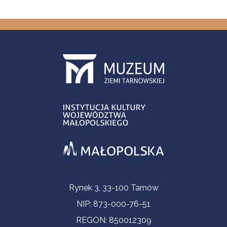
Informacje kontaktowe
Rynek 3, 33-100 Tarnów
NIP: 873-000-76-51
REGON: 850012309