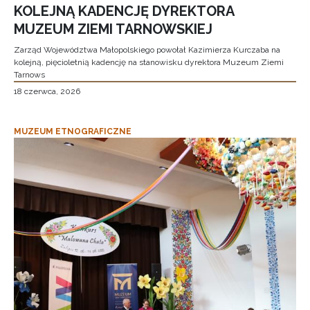
KOLEJNĄ KADENCJĘ DYREKTORA
MUZEUM ZIEMI TARNOWSKIEJ
Zarząd Województwa Małopolskiego powołał Kazimierza Kurczaba na
kolejną, pięcioletnią kadencję na stanowisku dyrektora Muzeum Ziemi
Tarnows
18 czerwca, 2026
MUZEUM ETNOGRAFICZNE