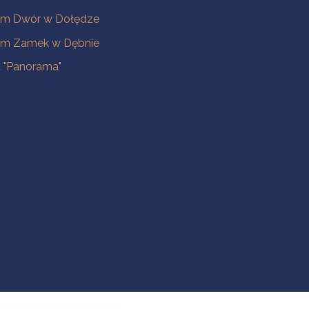
m Dwór w Dołędze
m Zamek w Dębnie
a "Panorama"