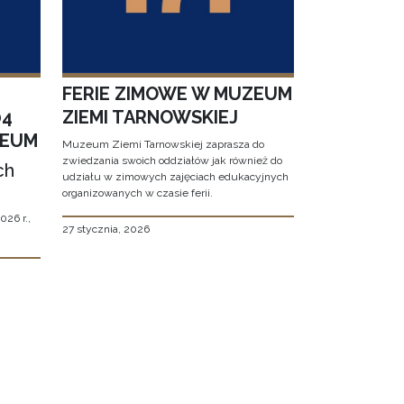
FERIE ZIMOWE W MUZEUM
04
ZIEMI TARNOWSKIEJ
ZEUM
Muzeum Ziemi Tarnowskiej zaprasza do
zwiedzania swoich oddziałów jak również do
ch
udziału w zimowych zajęciach edukacyjnych
organizowanych w czasie ferii.
026 r.,
27 stycznia, 2026