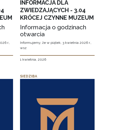
INFORMACJA DLA
04
ZWIEDZAJĄCYCH - 3.04
ZEUM
KRÓCEJ CZYNNE MUZEUM
ch
Informacja o godzinach
otwarcia
026 r.,
Informujemy, że w piątek, 3 kwietnia 2026 r.,
wsz
1 kwietnia, 2026
SIEDZIBA