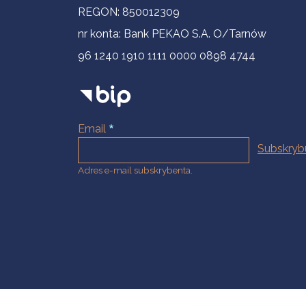
REGON: 850012309
nr konta: Bank PEKAO S.A. O/Tarnów
96 1240 1910 1111 0000 0898 4744
Email
Adres e-mail subskrybenta.