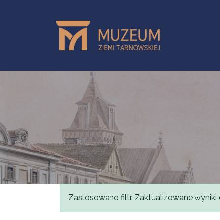
Przejdź do treści
Komunikat
Zastosowano filtr. Zaktualizowane wyniki 