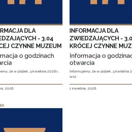
ORMACJA DLA
INFORMACJA DLA
EDZAJĄCYCH - 3.04
ZWIEDZAJĄCYCH - 3.
CEJ CZYNNE MUZEUM
KRÓCEJ CZYNNE MU
rmacja o godzinach
Informacja o godzina
rcia
otwarcia
emy, że w piątek, 3 kwietnia 2026 r.,
Informujemy, że w piątek, 3 kwietnia 2
wsz
ia, 2026
1 kwietnia, 2026
BA