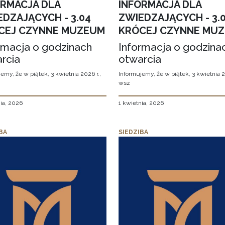
ORMACJA DLA
INFORMACJA DLA
EDZAJĄCYCH - 3.04
ZWIEDZAJĄCYCH - 3.
CEJ CZYNNE MUZEUM
KRÓCEJ CZYNNE MU
rmacja o godzinach
Informacja o godzina
rcia
otwarcia
emy, że w piątek, 3 kwietnia 2026 r.,
Informujemy, że w piątek, 3 kwietnia 2
wsz
ia, 2026
1 kwietnia, 2026
BA
SIEDZIBA