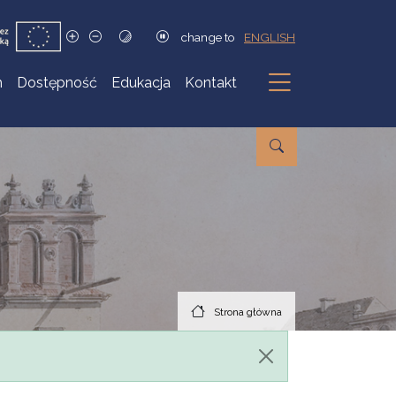
change to
ENGLISH
h
Dostępność
Edukacja
Kontakt
Podmenu
Strona główna