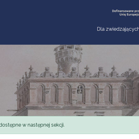
Dla zwiedzającyc
dostępne w następnej sekcji.