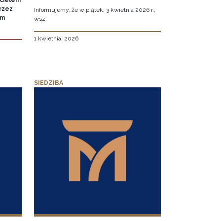
icielem
rzez
Informujemy, że w piątek, 3 kwietnia 2026 r.,
um
wsz
1 kwietnia, 2026
SIEDZIBA