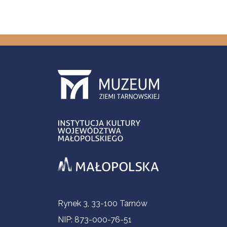
Informacje kontaktowe
Rynek 3, 33-100 Tarnów
NIP: 873-000-76-51