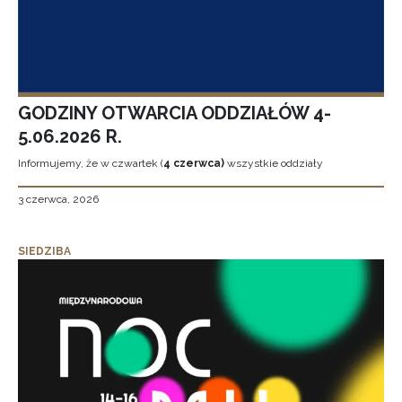
GODZINY OTWARCIA ODDZIAŁÓW 4-
5.06.2026 R.
Informujemy, że w czwartek (
4 czerwca)
wszystkie oddziały
3 czerwca, 2026
SIEDZIBA