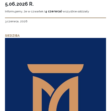
5.06.2026 R.
Informujemy, że w czwartek (
4 czerwca)
wszystkie oddziały
3 czerwca, 2026
SIEDZIBA