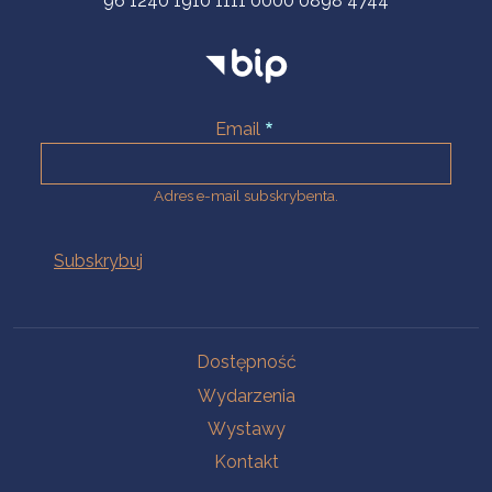
96 1240 1910 1111 0000 0898 4744
Email
Adres e-mail subskrybenta.
Na skróty
Dostępność
Wydarzenia
Wystawy
Kontakt