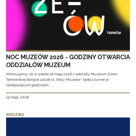
NOC MUZEÓW 2026 - GODZINY OTWARCIA
ODDZIAŁÓW MUZEUM
Informujemy, że w sobotę 16 maja 2026 r. oddziały Muzeum Ziemi
Tarnowskiej biorące udział w „Nocy Muzeów” będą czynne w
następujących godzinach:
15 maja, 2026
SIEDZIBA