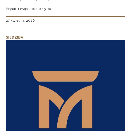
Piątek, 1 maja – 10:00-15:00
27 kwietnia, 2026
SIEDZIBA