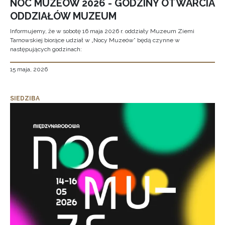
NOC MUZEÓW 2026 - GODZINY OTWARCIA
ODDZIAŁÓW MUZEUM
Informujemy, że w sobotę 16 maja 2026 r. oddziały Muzeum Ziemi
Tarnowskiej biorące udział w „Nocy Muzeów” będą czynne w
następujących godzinach:
15 maja, 2026
SIEDZIBA