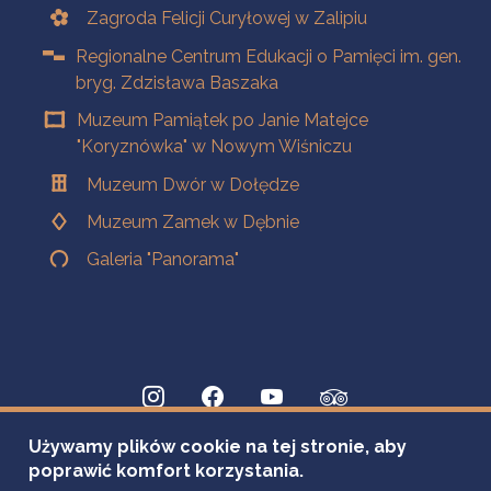
Zagroda Felicji Curyłowej w Zalipiu
Regionalne Centrum Edukacji o Pamięci im. gen.
bryg. Zdzisława Baszaka
Muzeum Pamiątek po Janie Matejce
"Koryznówka" w Nowym Wiśniczu
Muzeum Dwór w Dołędze
Muzeum Zamek w Dębnie
Galeria "Panorama"
Używamy plików cookie na tej stronie, aby
poprawić komfort korzystania.