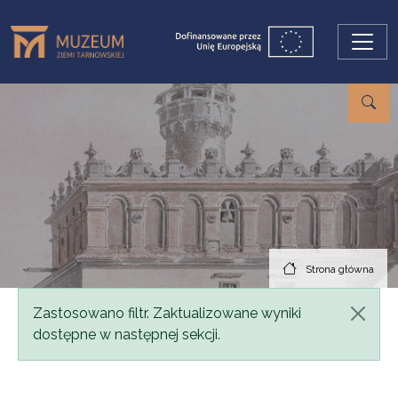
Przejdź do treści
Strona główna
Komunikat
Zastosowano filtr. Zaktualizowane wyniki
dostępne w następnej sekcji.