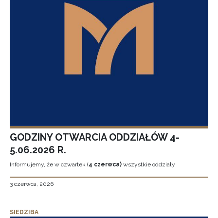
GODZINY OTWARCIA ODDZIAŁÓW 4-
5.06.2026 R.
Informujemy, że w czwartek (
4 czerwca)
wszystkie oddziały
3 czerwca, 2026
SIEDZIBA