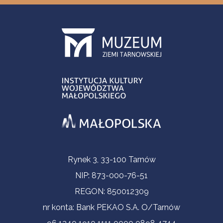
Informacje kontaktowe
Rynek 3, 33-100 Tarnów
NIP: 873-000-76-51
REGON: 850012309
nr konta: Bank PEKAO S.A. O/Tarnów