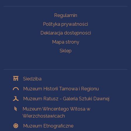
Na skróty
Regulamin
Polityka prywatności
Deklaracja dostępności
Mapa strony
Sklep
Oddziały
Siedziba
Muzeum Historii Tarnowa i Regionu
Muzeum Ratusz - Galeria Sztuki Dawnej
Muzeum Wincentego Witosa w
Wierzchosławicach
Muzeum Etnograficzne