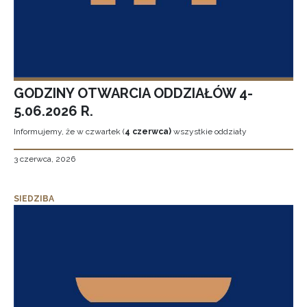
GODZINY OTWARCIA ODDZIAŁÓW 4-
5.06.2026 R.
Informujemy, że w czwartek (
4 czerwca)
wszystkie oddziały
3 czerwca, 2026
SIEDZIBA