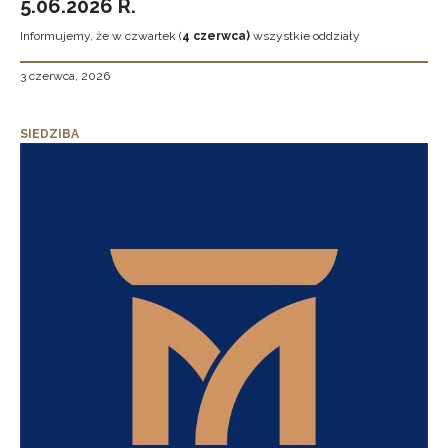
5.06.2026 R.
Informujemy, że w czwartek (
4 czerwca)
wszystkie oddziały
3 czerwca, 2026
SIEDZIBA