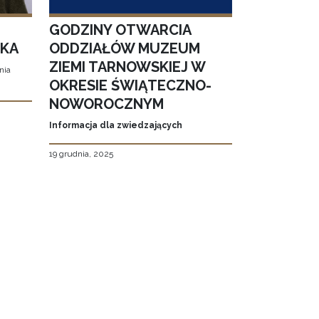
GODZINY OTWARCIA
SKA
ODDZIAŁÓW MUZEUM
ZIEMI TARNOWSKIEJ W
nia
OKRESIE ŚWIĄTECZNO-
NOWOROCZNYM
Informacja dla zwiedzających
19 grudnia, 2025