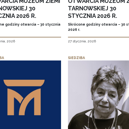
ARCIA MUZEUM ZIEMI
OTWARCIA MUZEUM Z
NOWSKIEJ 30
TARNOWSKIEJ 30
ZNIA 2026 R.
STYCZNIA 2026 R.
ne godziny otwarcia – 30 stycznia
Skrócone godziny otwarcia – 30 s
2026 r.
znia, 2026
27 stycznia, 2026
BA
SIEDZIBA