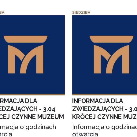
BA
SIEDZIBA
ORMACJA DLA
INFORMACJA DLA
EDZAJĄCYCH - 3.04
ZWIEDZAJĄCYCH - 3.
CEJ CZYNNE MUZEUM
KRÓCEJ CZYNNE MU
rmacja o godzinach
Informacja o godzina
rcia
otwarcia