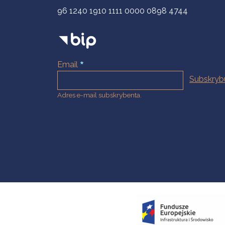
96 1240 1910 1111 0000 0898 4744
Email
Adres e-mail subskrybenta.