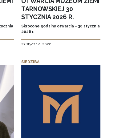
IEMI
OTWARCIA MUZEUM ZIEMI
TARNOWSKIEJ 30
STYCZNIA 2026 R.
tycznia
Skrócone godziny otwarcia – 30 stycznia
2026 r.
27 stycznia, 2026
SIEDZIBA