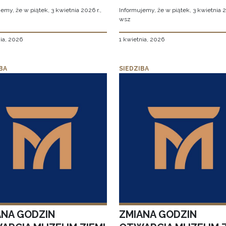
emy, że w piątek, 3 kwietnia 2026 r.,
Informujemy, że w piątek, 3 kwietnia 2
wsz
ia, 2026
1 kwietnia, 2026
BA
SIEDZIBA
ANA GODZIN
ZMIANA GODZIN