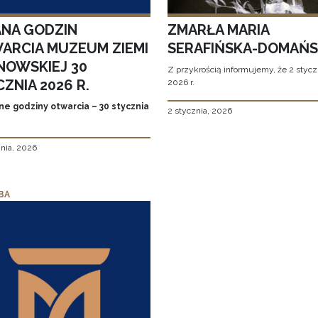
ANA GODZIN
ZMARŁA MARIA
ARCIA MUZEUM ZIEMI
SERAFIŃSKA-DOMAŃ
NOWSKIEJ 30
Z przykrością informujemy, że 2 stycz
ZNIA 2026 R.
2026 r.
ne godziny otwarcia – 30 stycznia
2 stycznia, 2026
znia, 2026
BA