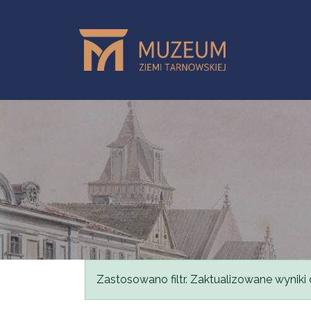
Przejdź do treści
Komunikat
Zastosowano filtr. Zaktualizowane wyniki 