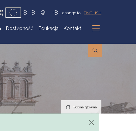
change to
ENGLISH
h
Dostępność
Edukacja
Kontakt
Podmenu
Strona główna