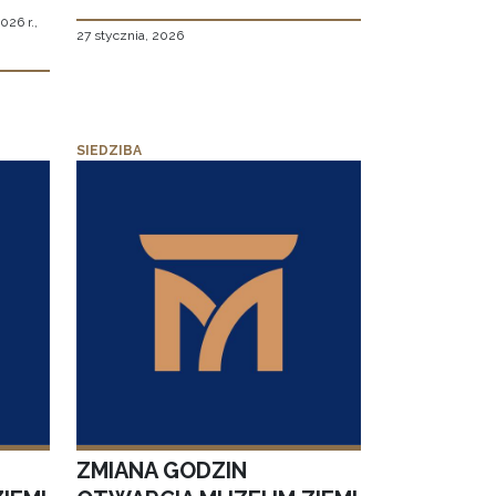
026 r.,
27 stycznia, 2026
SIEDZIBA
ZMIANA GODZIN