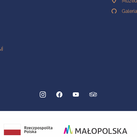
Muzeu
Galeri