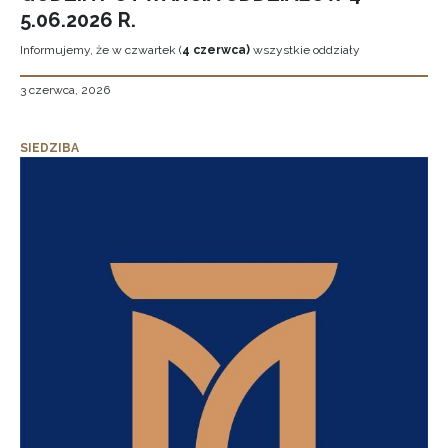
5.06.2026 R.
Informujemy, że w czwartek (
4 czerwca)
wszystkie oddziały
3 czerwca, 2026
SIEDZIBA