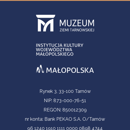
Informacje kontaktowe
Rynek 3, 33-100 Tarnów
NIP: 873-000-76-51
REGON: 850012309
nr konta: Bank PEKAO S.A. O/Tarnów
96 1240 1910 1111 0000 0898 4744