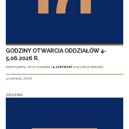
GODZINY OTWARCIA ODDZIAŁÓW 4-
5.06.2026 R.
Informujemy, że w czwartek (
4 czerwca)
wszystkie oddziały
3 czerwca, 2026
SIEDZIBA