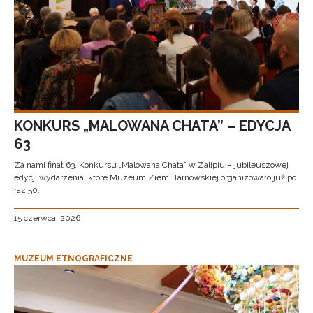
KONKURS „MALOWANA CHATA” – EDYCJA
63
Za nami finał 63. Konkursu „Malowana Chata” w Zalipiu – jubileuszowej
edycji wydarzenia, które Muzeum Ziemi Tarnowskiej organizowało już po
raz 50.
15 czerwca, 2026
MUZEUM ETNOGRAFICZNE