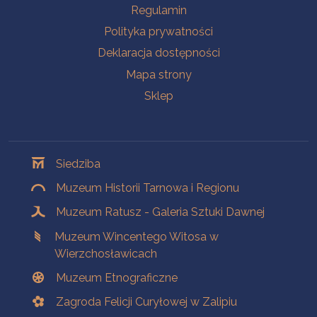
Na skróty
Regulamin
Polityka prywatności
Deklaracja dostępności
Mapa strony
Sklep
Oddziały
Siedziba
Muzeum Historii Tarnowa i Regionu
Muzeum Ratusz - Galeria Sztuki Dawnej
Muzeum Wincentego Witosa w
Wierzchosławicach
Muzeum Etnograficzne
Zagroda Felicji Curyłowej w Zalipiu