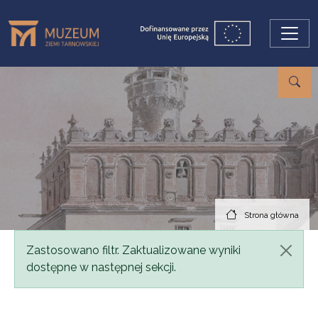
Przejdź do treści
Strona główna
Komunikat
Zastosowano filtr. Zaktualizowane wyniki
dostępne w następnej sekcji.