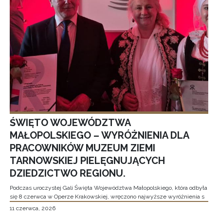
ŚWIĘTO WOJEWÓDZTWA
MAŁOPOLSKIEGO – WYRÓŻNIENIA DLA
PRACOWNIKÓW MUZEUM ZIEMI
TARNOWSKIEJ PIELĘGNUJĄCYCH
DZIEDZICTWO REGIONU.
Podczas uroczystej Gali Święta Województwa Małopolskiego, która odbyła
się 8 czerwca w Operze Krakowskiej, wręczono najwyższe wyróżnienia s
11 czerwca, 2026