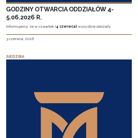
GODZINY OTWARCIA ODDZIAŁÓW 4-
5.06.2026 R.
Informujemy, że w czwartek (
4 czerwca)
wszystkie oddziały
3 czerwca, 2026
SIEDZIBA