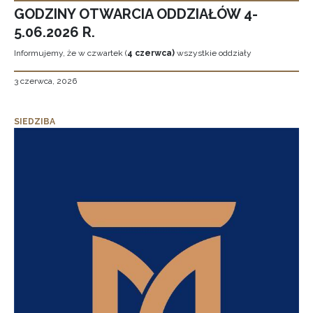
GODZINY OTWARCIA ODDZIAŁÓW 4-
5.06.2026 R.
Informujemy, że w czwartek (
4 czerwca)
wszystkie oddziały
3 czerwca, 2026
SIEDZIBA