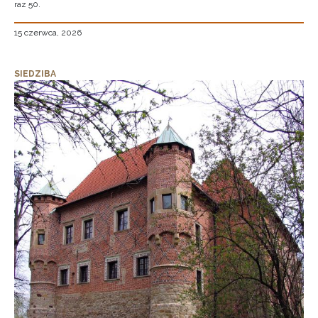
raz 50.
15 czerwca, 2026
SIEDZIBA