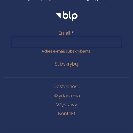
Email
Adres e-mail subskrybenta.
Na skróty
Dostępność
Wydarzenia
Wystawy
Kontakt