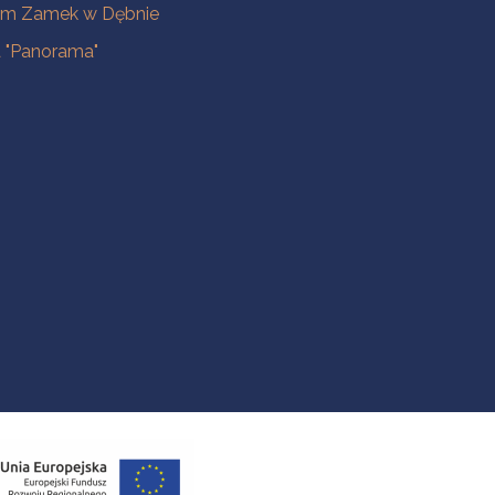
m Zamek w Dębnie
a "Panorama"