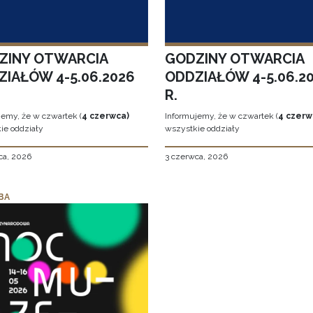
ZINY OTWARCIA
GODZINY OTWARCIA
ZIAŁÓW 4-5.06.2026
ODDZIAŁÓW 4-5.06.2
R.
jemy, że w czwartek (
4 czerwca)
Informujemy, że w czwartek (
4 czerw
ie oddziały
wszystkie oddziały
ca, 2026
3 czerwca, 2026
BA