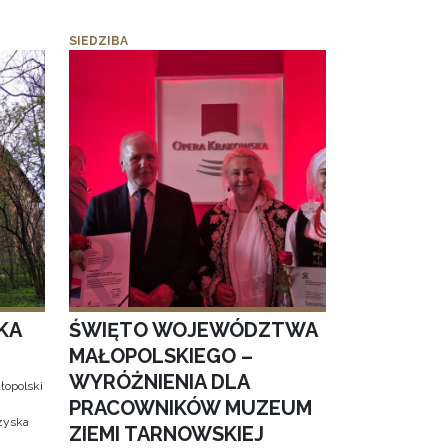
SIEDZIBA
KA
ŚWIĘTO WOJEWÓDZTWA
MAŁOPOLSKIEGO –
WYRÓŻNIENIA DLA
łopolski
PRACOWNIKÓW MUZEUM
 zyska
ZIEMI TARNOWSKIEJ