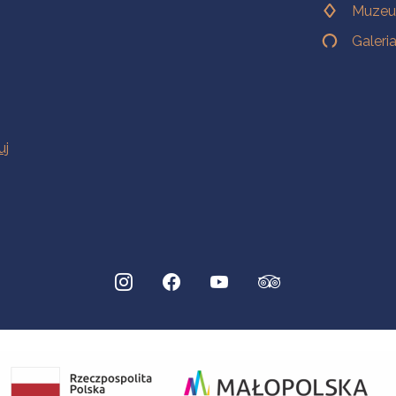
Muzeu
Galeri