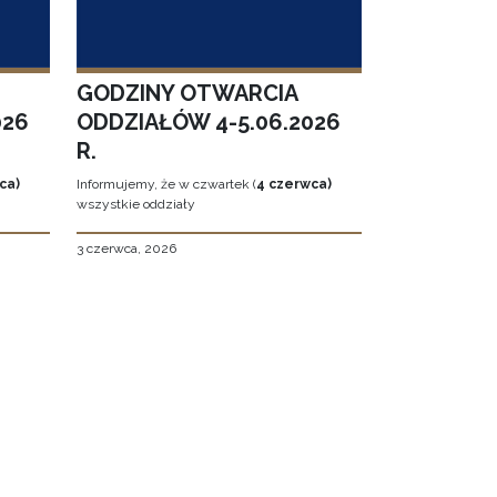
GODZINY OTWARCIA
026
ODDZIAŁÓW 4-5.06.2026
R.
ca)
Informujemy, że w czwartek (
4 czerwca)
wszystkie oddziały
3 czerwca, 2026