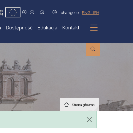
change to
ENGLISH
h
Dostępność
Edukacja
Kontakt
Podmenu
Strona główna