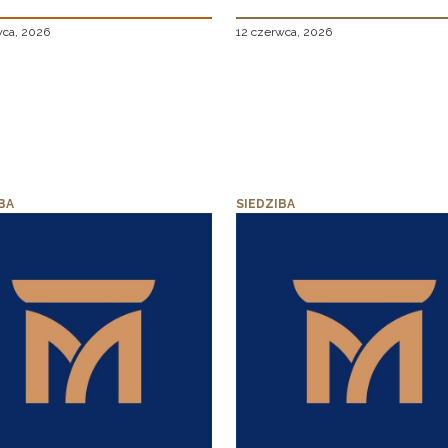
wca, 2026
12 czerwca, 2026
BA
SIEDZIBA