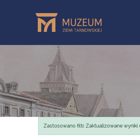
Przejdź do treści
Komunikat
Zastosowano filtr. Zaktualizowane wyniki 