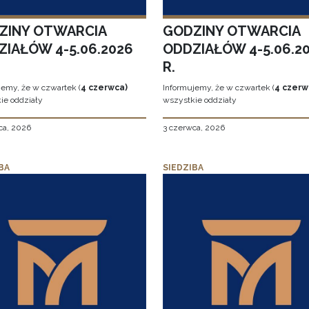
ZINY OTWARCIA
GODZINY OTWARCIA
ZIAŁÓW 4-5.06.2026
ODDZIAŁÓW 4-5.06.2
R.
jemy, że w czwartek (
4 czerwca)
Informujemy, że w czwartek (
4 czerw
ie oddziały
wszystkie oddziały
ca, 2026
3 czerwca, 2026
BA
SIEDZIBA