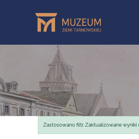
Przejdź do treści
Komunikat
Zastosowano filtr. Zaktualizowane wyniki 