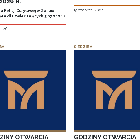
.2026 R.
15 czerwca, 2026
 Felicji Curyłowej w Zalipiu
ta dla zwiedzających 5.07.2026 r.
 2026
BA
SIEDZIBA
ZINY OTWARCIA
GODZINY OTWARCIA