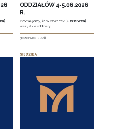
026
ODDZIAŁÓW 4-5.06.2026
R.
ca)
Informujemy, że w czwartek (
4 czerwca)
wszystkie oddziały
3 czerwca, 2026
SIEDZIBA