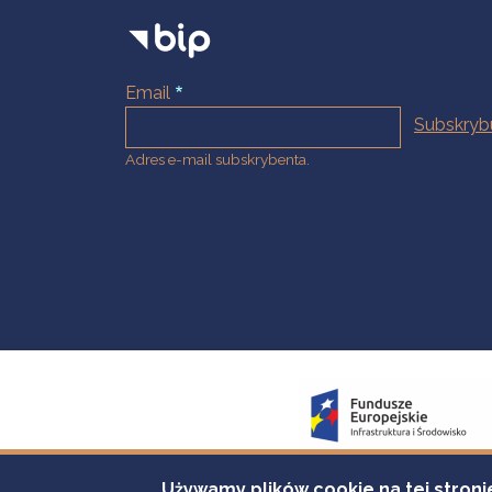
Email
Adres e-mail subskrybenta.
Używamy plików cookie na tej stroni