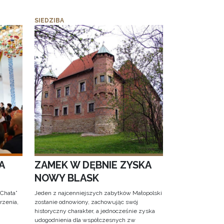
SIEDZIBA
A
ZAMEK W DĘBNIE ZYSKA
NOWY BLASK
 Chata”
Jeden z najcenniejszych zabytków Małopolski
rzenia,
zostanie odnowiony, zachowując swój
historyczny charakter, a jednocześnie zyska
udogodnienia dla współczesnych zw