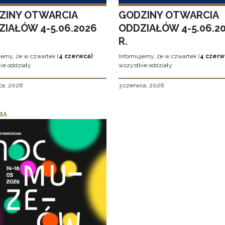
ZINY OTWARCIA
GODZINY OTWARCIA
ZIAŁÓW 4-5.06.2026
ODDZIAŁÓW 4-5.06.2
R.
jemy, że w czwartek (
4 czerwca)
Informujemy, że w czwartek (
4 czerw
ie oddziały
wszystkie oddziały
ca, 2026
3 czerwca, 2026
BA