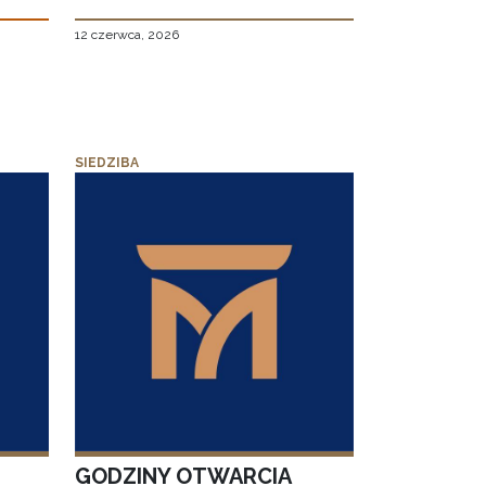
12 czerwca, 2026
SIEDZIBA
GODZINY OTWARCIA