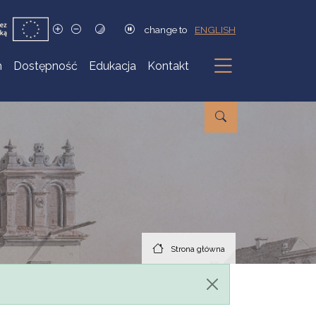
change to
ENGLISH
h
Dostępność
Edukacja
Kontakt
Podmenu
Strona główna