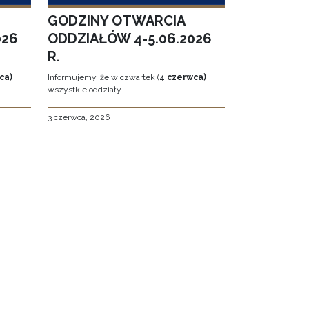
GODZINY OTWARCIA
026
ODDZIAŁÓW 4-5.06.2026
R.
ca)
Informujemy, że w czwartek (
4 czerwca)
wszystkie oddziały
3 czerwca, 2026