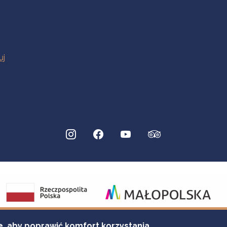
e, aby poprawić komfort korzystania.