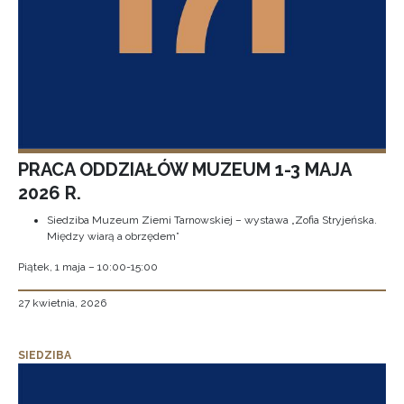
PRACA ODDZIAŁÓW MUZEUM 1-3 MAJA
2026 R.
Siedziba Muzeum Ziemi Tarnowskiej – wystawa „Zofia Stryjeńska.
Między wiarą a obrzędem”
Piątek, 1 maja – 10:00-15:00
27 kwietnia, 2026
SIEDZIBA