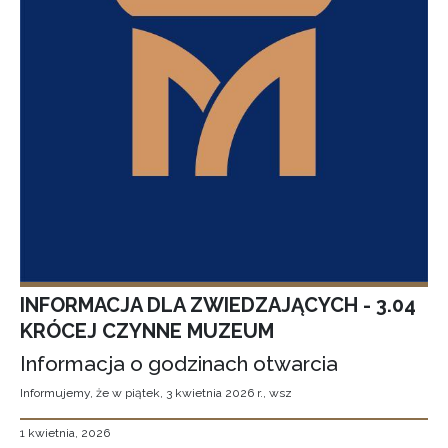
INFORMACJA DLA ZWIEDZAJĄCYCH - 3.04
KRÓCEJ CZYNNE MUZEUM
Informacja o godzinach otwarcia
Informujemy, że w piątek, 3 kwietnia 2026 r., wsz
1 kwietnia, 2026