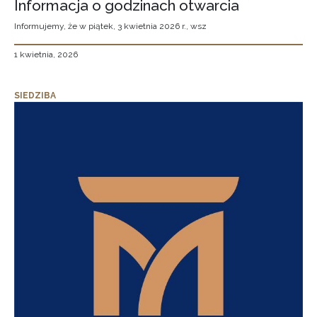
Informacja o godzinach otwarcia
Informujemy, że w piątek, 3 kwietnia 2026 r., wsz
1 kwietnia, 2026
SIEDZIBA