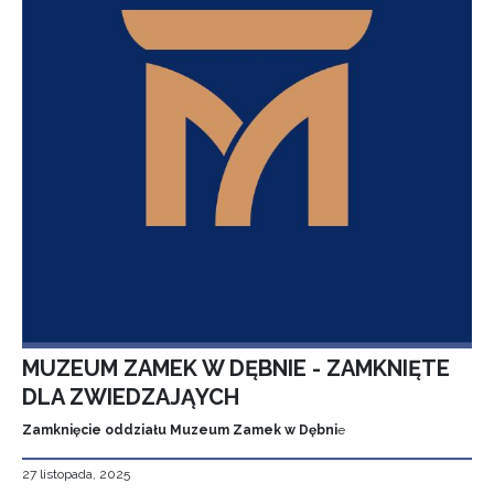
MUZEUM ZAMEK W DĘBNIE - ZAMKNIĘTE
DLA ZWIEDZAJĄYCH
Zamknięcie oddziału Muzeum Zamek w Dębni
e
27 listopada, 2025