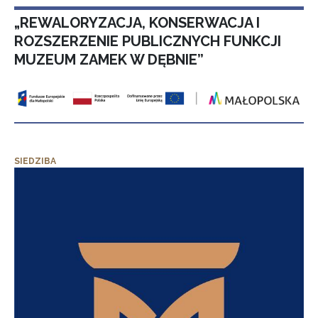
„REWALORYZACJA, KONSERWACJA I
ROZSZERZENIE PUBLICZNYCH FUNKCJI
MUZEUM ZAMEK W DĘBNIE”
SIEDZIBA