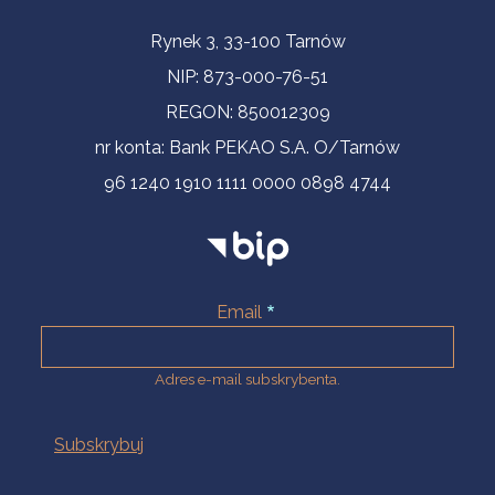
Informacje kontaktowe
Rynek 3, 33-100 Tarnów
NIP: 873-000-76-51
REGON: 850012309
nr konta: Bank PEKAO S.A. O/Tarnów
96 1240 1910 1111 0000 0898 4744
Email
Adres e-mail subskrybenta.