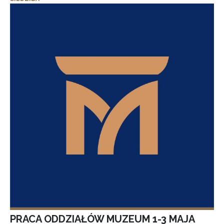
PRACA ODDZIAŁÓW MUZEUM 1-3 MAJA