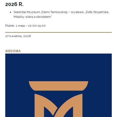
2026 R.
Siedziba Muzeum Ziemi Tarnowskiej – wystawa „Zofia Stryjeńska.
Między wiarą a obrzędem”
Piątek, 1 maja – 10:00-15:00
27 kwietnia, 2026
SIEDZIBA