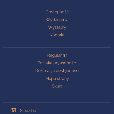
Na skróty
Dostępność
Wydarzenia
Wystawy
Kontakt
Na skróty
Regulamin
Polityka prywatności
Deklaracja dostępności
Mapa strony
Sklep
Oddziały
Siedziba