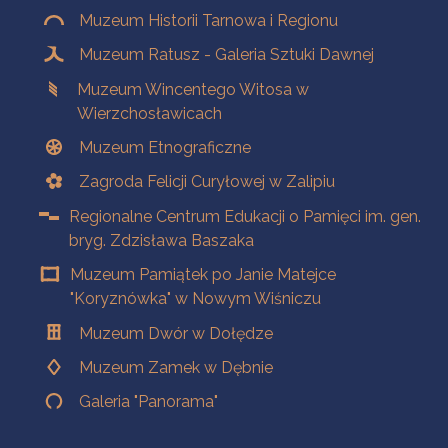
Muzeum Historii Tarnowa i Regionu
Muzeum Ratusz - Galeria Sztuki Dawnej
Muzeum Wincentego Witosa w
Wierzchosławicach
Muzeum Etnograficzne
Zagroda Felicji Curyłowej w Zalipiu
Regionalne Centrum Edukacji o Pamięci im. gen.
bryg. Zdzisława Baszaka
Muzeum Pamiątek po Janie Matejce
"Koryznówka" w Nowym Wiśniczu
Muzeum Dwór w Dołędze
Muzeum Zamek w Dębnie
Galeria "Panorama"