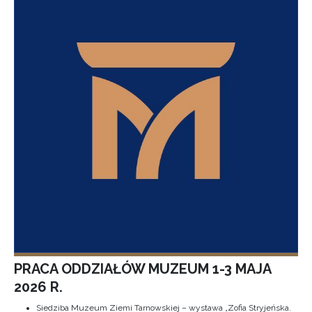
PRACA ODDZIAŁÓW MUZEUM 1-3 MAJA
2026 R.
Siedziba Muzeum Ziemi Tarnowskiej – wystawa „Zofia Stryjeńska.