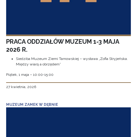
PRACA ODDZIAŁÓW MUZEUM 1-3 MAJA
2026 R.
Siedziba Muzeum Ziemi Tarnowskiej – wystawa „Zofia Stryjeńska.
Między wiarą a obrzędem”
Piątek, 1 maja – 10:00-15:00
27 kwietnia, 2026
MUZEUM ZAMEK W DĘBNIE