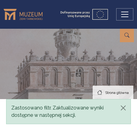
Przejdź do treści
Strona główna
Komunikat
Zastosowano filtr. Zaktualizowane wyniki
dostępne w następnej sekcji.