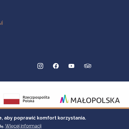
e, aby poprawić komfort korzystania.
Więcej informacji
dę.