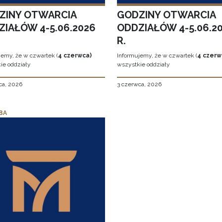
ZINY OTWARCIA
GODZINY OTWARCIA
ZIAŁÓW 4-5.06.2026
ODDZIAŁÓW 4-5.06.2
R.
jemy, że w czwartek (
4 czerwca)
Informujemy, że w czwartek (
4 czerw
ie oddziały
wszystkie oddziały
ca, 2026
3 czerwca, 2026
BA