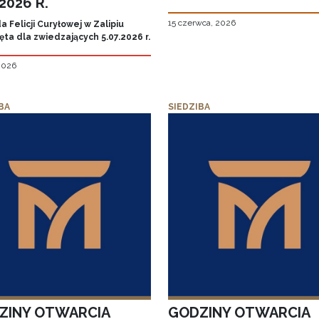
.2026 R.
15 czerwca, 2026
 Felicji Curyłowej w Zalipiu
ta dla zwiedzających 5.07.2026 r.
 2026
BA
SIEDZIBA
ZINY OTWARCIA
GODZINY OTWARCIA