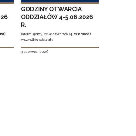
GODZINY OTWARCIA
026
ODDZIAŁÓW 4-5.06.2026
R.
ca)
Informujemy, że w czwartek (
4 czerwca)
wszystkie oddziały
3 czerwca, 2026