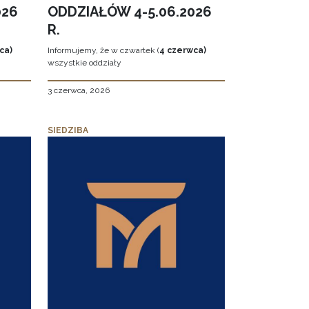
026
ODDZIAŁÓW 4-5.06.2026
R.
ca)
Informujemy, że w czwartek (
4 czerwca)
wszystkie oddziały
3 czerwca, 2026
SIEDZIBA