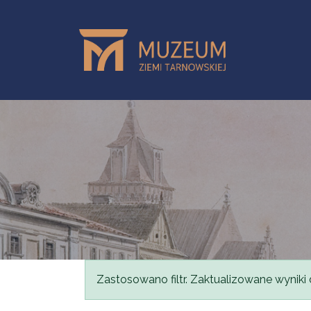
Przejdź do treści
Komunikat
Zastosowano filtr. Zaktualizowane wyniki 