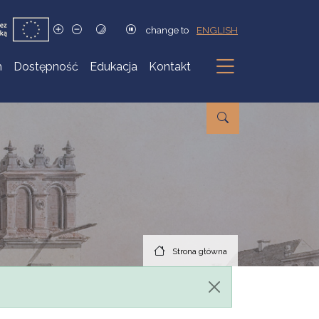
change to
ENGLISH
h
Dostępność
Edukacja
Kontakt
Podmenu
Strona główna