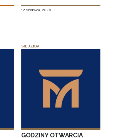
12 czerwca, 2026
SIEDZIBA
GODZINY OTWARCIA