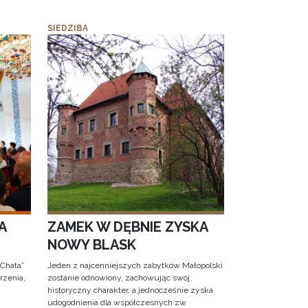
SIEDZIBA
A
ZAMEK W DĘBNIE ZYSKA
NOWY BLASK
 Chata”
Jeden z najcenniejszych zabytków Małopolski
rzenia,
zostanie odnowiony, zachowując swój
historyczny charakter, a jednocześnie zyska
udogodnienia dla współczesnych zw