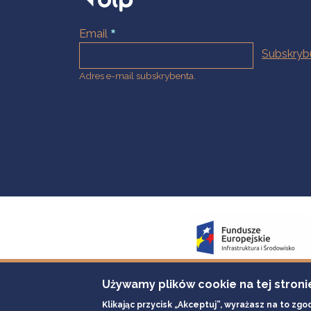
Email
Adres e-mail subskrybenta.
Używamy plików cookie na tej stroni
Klikając przycisk „Akceptuj”, wyrażasz na to zgo