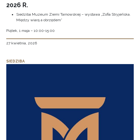
2026 R.
Siedziba Muzeum Ziemi Tarnowskiej – wystawa „Zofia Stryjeńska.
Między wiarą a obrzędem”
Piątek, 1 maja – 10:00-15:00
27 kwietnia, 2026
SIEDZIBA