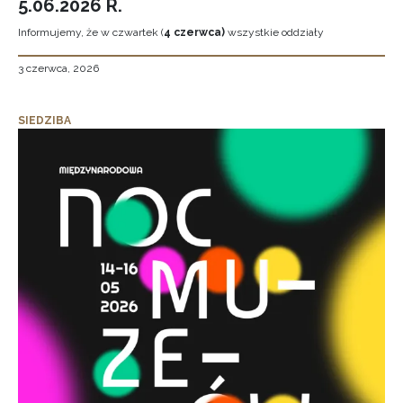
5.06.2026 R.
Informujemy, że w czwartek (
4 czerwca)
wszystkie oddziały
3 czerwca, 2026
SIEDZIBA