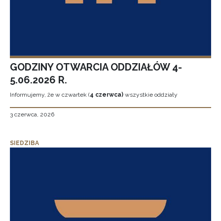
GODZINY OTWARCIA ODDZIAŁÓW 4-
5.06.2026 R.
Informujemy, że w czwartek (
4 czerwca)
wszystkie oddziały
3 czerwca, 2026
SIEDZIBA