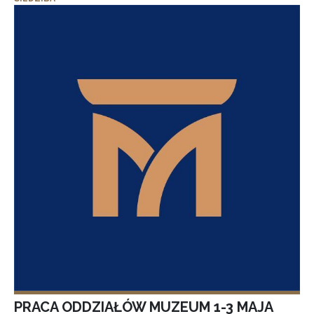
PRACA ODDZIAŁÓW MUZEUM 1-3 MAJA