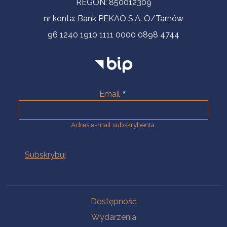
REGON: 850012309
nr konta: Bank PEKAO S.A. O/Tarnów
96 1240 1910 1111 0000 0898 4744
Email
Adres e-mail subskrybenta.
Na skróty
Dostępność
Wydarzenia