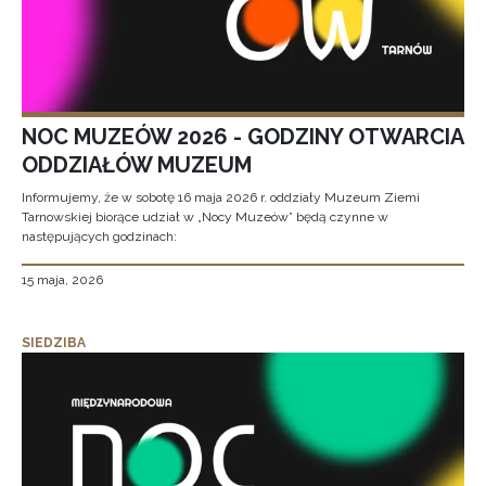
NOC MUZEÓW 2026 - GODZINY OTWARCIA
ODDZIAŁÓW MUZEUM
Informujemy, że w sobotę 16 maja 2026 r. oddziały Muzeum Ziemi
Tarnowskiej biorące udział w „Nocy Muzeów” będą czynne w
następujących godzinach:
15 maja, 2026
SIEDZIBA