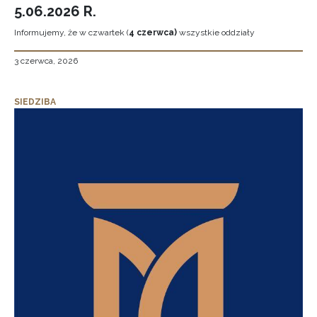
5.06.2026 R.
Informujemy, że w czwartek (
4 czerwca)
wszystkie oddziały
3 czerwca, 2026
SIEDZIBA