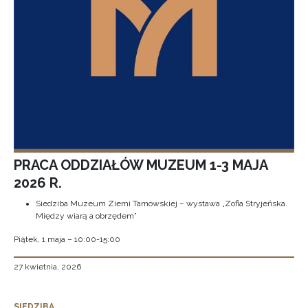
PRACA ODDZIAŁÓW MUZEUM 1-3 MAJA
2026 R.
Siedziba Muzeum Ziemi Tarnowskiej – wystawa „Zofia Stryjeńska.
Między wiarą a obrzędem”
Piątek, 1 maja – 10:00-15:00
27 kwietnia, 2026
SIEDZIBA