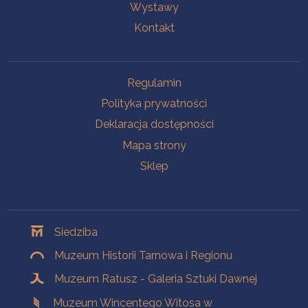
Wystawy
Kontakt
Na skróty
Regulamin
Polityka prywatności
Deklaracja dostępności
Mapa strony
Sklep
Oddziały
Siedziba
Muzeum Historii Tarnowa i Regionu
Muzeum Ratusz - Galeria Sztuki Dawnej
Muzeum Wincentego Witosa w