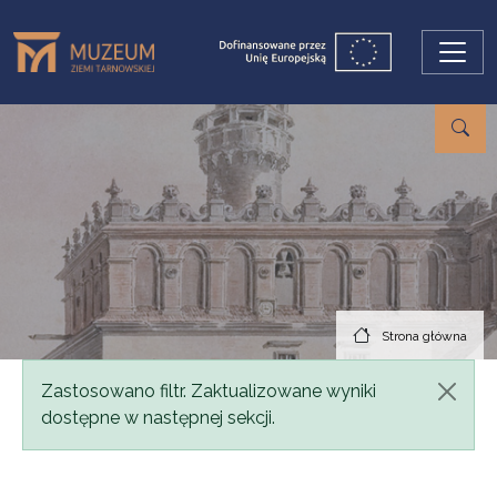
Przejdź do treści
Strona główna
Komunikat
Zastosowano filtr. Zaktualizowane wyniki
dostępne w następnej sekcji.