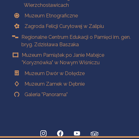
Wierzchosławicach
Muzeum Etnograficzne
Zagroda Felicji Curyłowej w Zalipiu
Regionalne Centrum Edukacji o Pamięci im. gen.
bryg. Zdzisława Baszaka
Muzeum Pamiątek po Janie Matejce
"Koryznówka" w Nowym Wiśniczu
Muzeum Dwór w Dołędze
Muzeum Zamek w Dębnie
Galeria "Panorama"