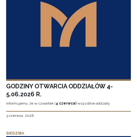
GODZINY OTWARCIA ODDZIAŁÓW 4-
5.06.2026 R.
Informujemy, że w czwartek (
4 czerwca)
wszystkie oddziały
3 czerwca, 2026
SIEDZIBA