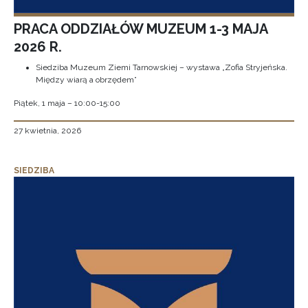
PRACA ODDZIAŁÓW MUZEUM 1-3 MAJA
2026 R.
Siedziba Muzeum Ziemi Tarnowskiej – wystawa „Zofia Stryjeńska.
Między wiarą a obrzędem”
Piątek, 1 maja – 10:00-15:00
27 kwietnia, 2026
SIEDZIBA