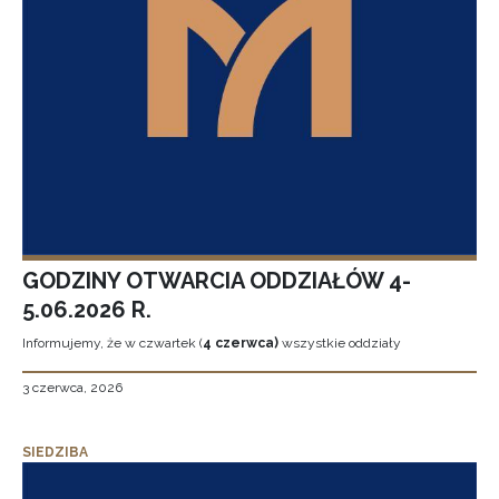
GODZINY OTWARCIA ODDZIAŁÓW 4-
5.06.2026 R.
Informujemy, że w czwartek (
4 czerwca)
wszystkie oddziały
3 czerwca, 2026
SIEDZIBA