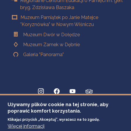
Regionalne Centrum Edukacji o Pamięci im. gen.
bryg. Zdzisława Baszaka
Muzeum Pamiątek po Janie Matejce
"Koryznówka" w Nowym Wiśniczu
Muzeum Dwór w Dołędze
Muzeum Zamek w Dębnie
Galeria "Panorama"
Używamy plików cookie na tej stronie, aby
poprawić komfort korzystania.
Klikając przycisk „Akceptuj”, wyrażasz na to zgodę.
Więcej informacji