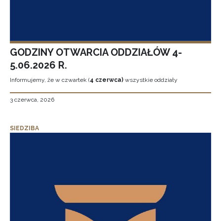
GODZINY OTWARCIA ODDZIAŁÓW 4-
5.06.2026 R.
Informujemy, że w czwartek (
4 czerwca)
wszystkie oddziały
3 czerwca, 2026
SIEDZIBA