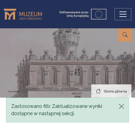
Przejdź do treści
Strona główna
Komunikat
Zastosowano filtr. Zaktualizowane wyniki
dostępne w następnej sekcji.