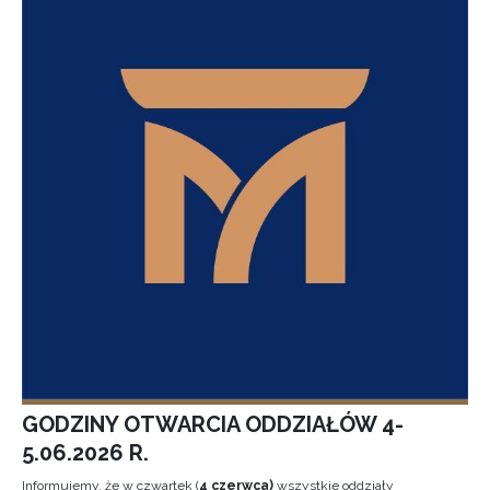
GODZINY OTWARCIA ODDZIAŁÓW 4-
5.06.2026 R.
Informujemy, że w czwartek (
4 czerwca)
wszystkie oddziały