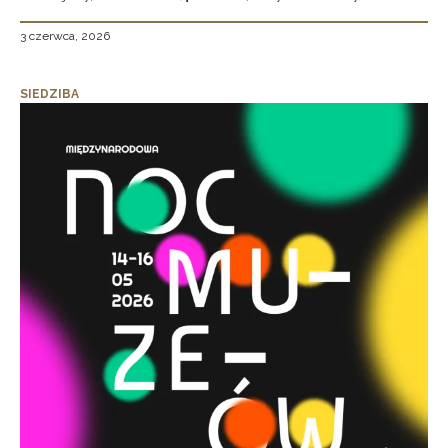
3 czerwca, 2026
SIEDZIBA