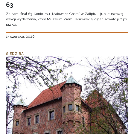
63
Za nami finał 63. Konkursu „Malowana Chata” w Zalipiu – jubileuszowej
edycji wydarzenia, które Muzeum Ziemi Tarnowskiej organizowało już po
raz 50.
15 czerwca, 2026
SIEDZIBA