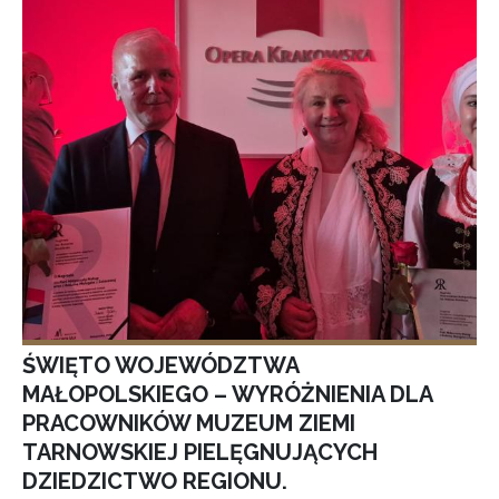
ŚWIĘTO WOJEWÓDZTWA
MAŁOPOLSKIEGO – WYRÓŻNIENIA DLA
PRACOWNIKÓW MUZEUM ZIEMI
TARNOWSKIEJ PIELĘGNUJĄCYCH
DZIEDZICTWO REGIONU.