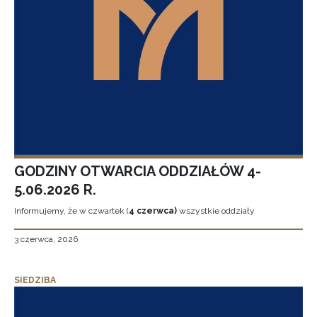
GODZINY OTWARCIA ODDZIAŁÓW 4-
5.06.2026 R.
Informujemy, że w czwartek (
4 czerwca)
wszystkie oddziały
3 czerwca, 2026
SIEDZIBA