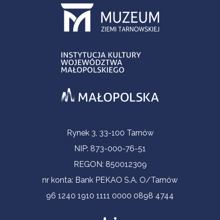
Informacje kontaktowe
Rynek 3, 33-100 Tarnów
NIP: 873-000-76-51
REGON: 850012309
nr konta: Bank PEKAO S.A. O/Tarnów
96 1240 1910 1111 0000 0898 4744