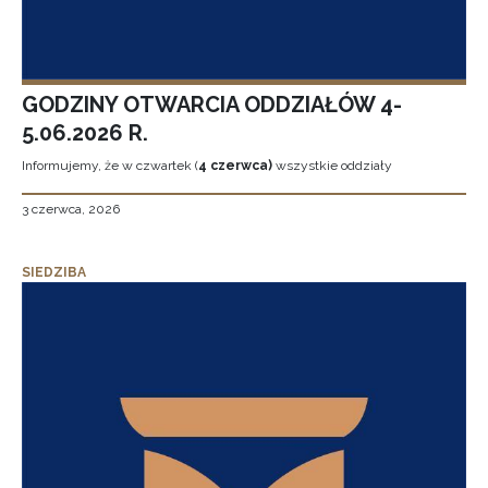
GODZINY OTWARCIA ODDZIAŁÓW 4-
5.06.2026 R.
Informujemy, że w czwartek (
4 czerwca)
wszystkie oddziały
3 czerwca, 2026
SIEDZIBA