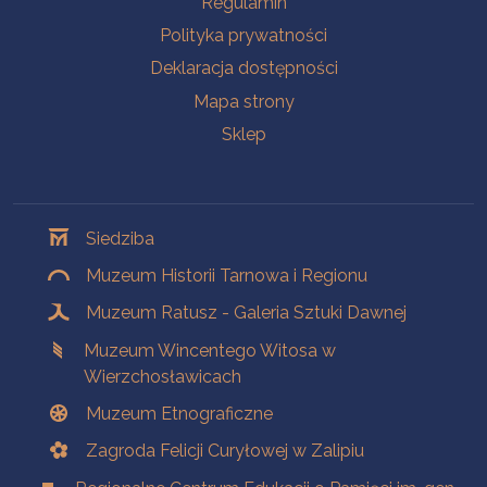
Regulamin
Polityka prywatności
Deklaracja dostępności
Mapa strony
Sklep
Oddziały
Siedziba
Muzeum Historii Tarnowa i Regionu
Muzeum Ratusz - Galeria Sztuki Dawnej
Muzeum Wincentego Witosa w
Wierzchosławicach
Muzeum Etnograficzne
Zagroda Felicji Curyłowej w Zalipiu