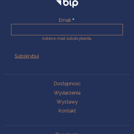
Email
Adres e-mail subskrybenta.
Na skróty
Dostępność
Wydarzenia
Wystawy
Kontakt
Na skróty