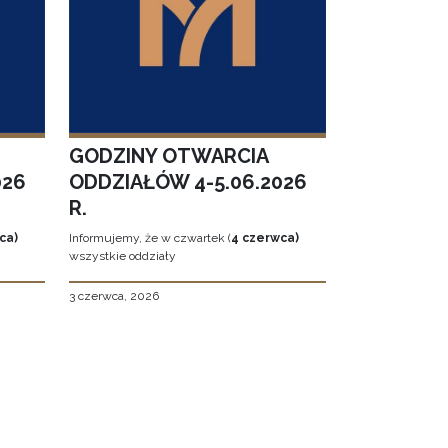
GODZINY OTWARCIA
026
ODDZIAŁÓW 4-5.06.2026
R.
ca)
Informujemy, że w czwartek (
4 czerwca)
wszystkie oddziały
3 czerwca, 2026