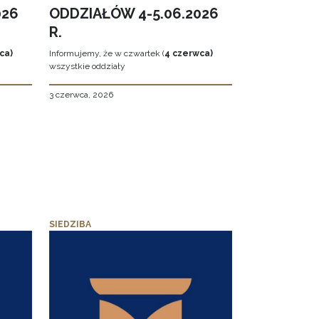
026
ODDZIAŁÓW 4-5.06.2026
R.
ca)
Informujemy, że w czwartek (
4 czerwca)
wszystkie oddziały
3 czerwca, 2026
SIEDZIBA