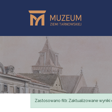
Przejdź do treści
Komunikat
Zastosowano filtr. Zaktualizowane wyniki 