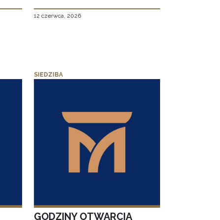
12 czerwca, 2026
SIEDZIBA
GODZINY OTWARCIA