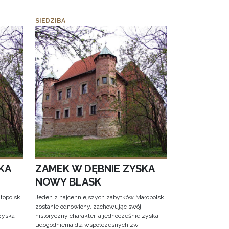
SIEDZIBA
KA
ZAMEK W DĘBNIE ZYSKA
NOWY BLASK
łopolski
Jeden z najcenniejszych zabytków Małopolski
zostanie odnowiony, zachowując swój
 zyska
historyczny charakter, a jednocześnie zyska
udogodnienia dla współczesnych zw