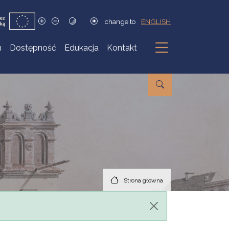
change to
ENGLISH
h
Dostępność
Edukacja
Kontakt
Podmenu
Strona główna