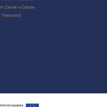
m Zamek w Dębnie
a "Panorama"