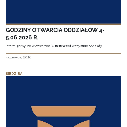
GODZINY OTWARCIA ODDZIAŁÓW 4-
5.06.2026 R.
Informujemy, że w czwartek (
4 czerwca)
wszystkie oddziały
3 czerwca, 2026
SIEDZIBA