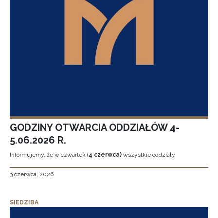
GODZINY OTWARCIA ODDZIAŁÓW 4-
5.06.2026 R.
Informujemy, że w czwartek (
4 czerwca)
wszystkie oddziały
3 czerwca, 2026
SIEDZIBA