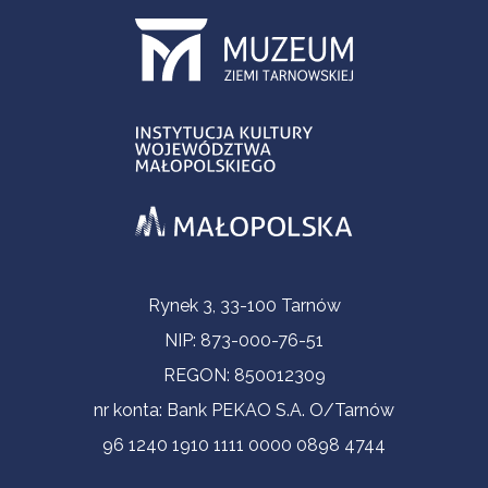
Informacje kontaktowe
Rynek 3, 33-100 Tarnów
NIP: 873-000-76-51
REGON: 850012309
nr konta: Bank PEKAO S.A. O/Tarnów
96 1240 1910 1111 0000 0898 4744