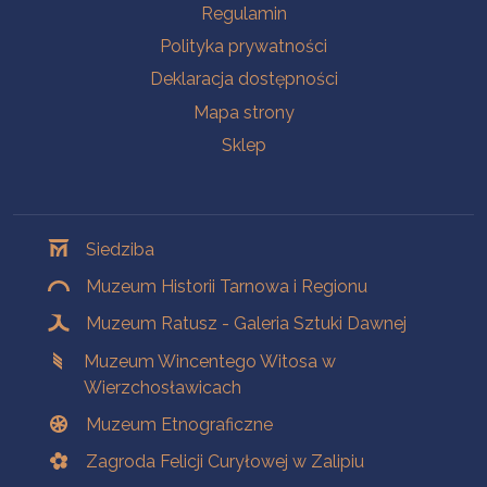
Na skróty
Regulamin
Polityka prywatności
Deklaracja dostępności
Mapa strony
Sklep
Oddziały
Siedziba
Muzeum Historii Tarnowa i Regionu
Muzeum Ratusz - Galeria Sztuki Dawnej
Muzeum Wincentego Witosa w
Wierzchosławicach
Muzeum Etnograficzne
Zagroda Felicji Curyłowej w Zalipiu