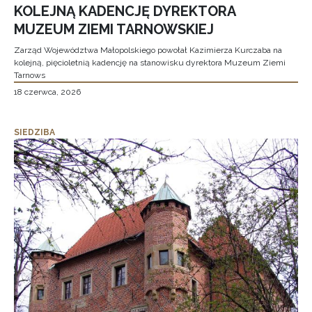
KOLEJNĄ KADENCJĘ DYREKTORA
MUZEUM ZIEMI TARNOWSKIEJ
Zarząd Województwa Małopolskiego powołał Kazimierza Kurczaba na
kolejną, pięcioletnią kadencję na stanowisku dyrektora Muzeum Ziemi
Tarnows
18 czerwca, 2026
SIEDZIBA