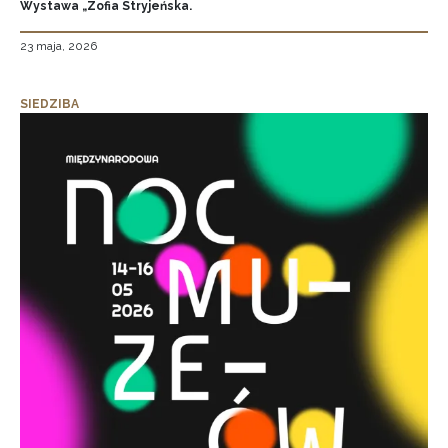
Wystawa „Zofia Stryjeńska.
23 maja, 2026
SIEDZIBA