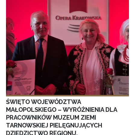
ŚWIĘTO WOJEWÓDZTWA
MAŁOPOLSKIEGO – WYRÓŻNIENIA DLA
PRACOWNIKÓW MUZEUM ZIEMI
TARNOWSKIEJ PIELĘGNUJĄCYCH
DZIEDZICTWO REGIONU.