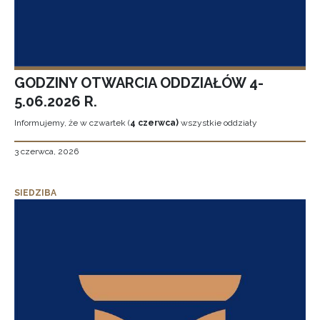
GODZINY OTWARCIA ODDZIAŁÓW 4-
5.06.2026 R.
Informujemy, że w czwartek (
4 czerwca)
wszystkie oddziały
3 czerwca, 2026
SIEDZIBA