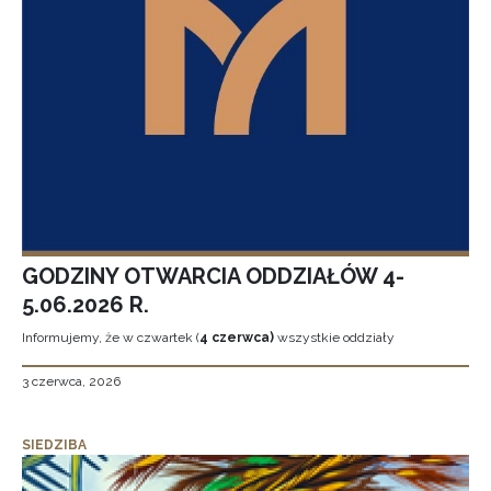
GODZINY OTWARCIA ODDZIAŁÓW 4-
5.06.2026 R.
Informujemy, że w czwartek (
4 czerwca)
wszystkie oddziały
3 czerwca, 2026
SIEDZIBA