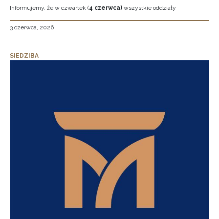
Informujemy, że w czwartek (
4 czerwca)
wszystkie oddziały
3 czerwca, 2026
SIEDZIBA