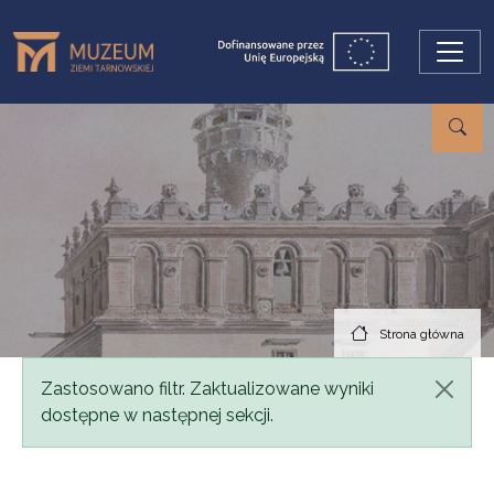
Przejdź do treści
Strona główna
Komunikat
Zastosowano filtr. Zaktualizowane wyniki
dostępne w następnej sekcji.