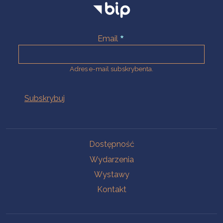
Email
Adres e-mail subskrybenta.
Na skróty
Dostępność
Wydarzenia
Wystawy
Kontakt