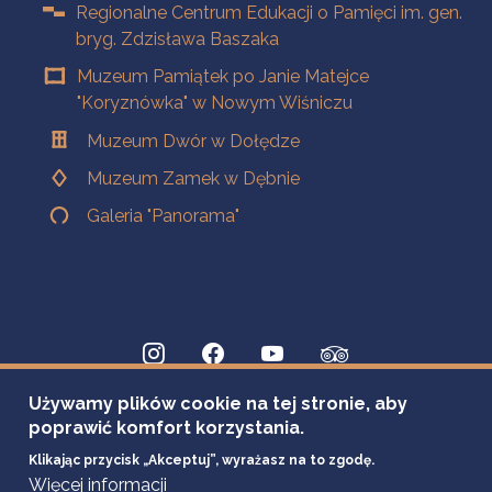
Regionalne Centrum Edukacji o Pamięci im. gen.
bryg. Zdzisława Baszaka
Muzeum Pamiątek po Janie Matejce
"Koryznówka" w Nowym Wiśniczu
Muzeum Dwór w Dołędze
Muzeum Zamek w Dębnie
Galeria "Panorama"
Używamy plików cookie na tej stronie, aby
poprawić komfort korzystania.
Klikając przycisk „Akceptuj”, wyrażasz na to zgodę.
Więcej informacji