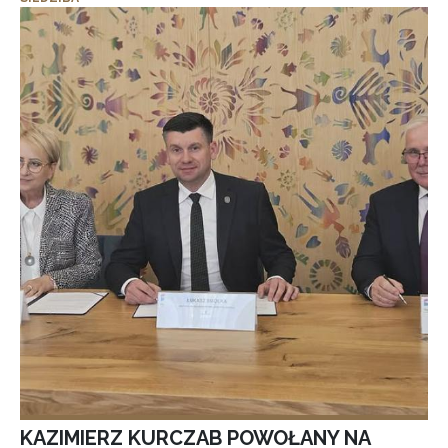
KAZIMIERZ KURCZAB POWOŁANY NA