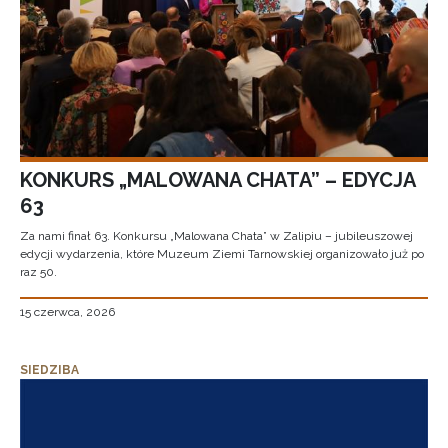
KONKURS „MALOWANA CHATA” – EDYCJA
63
Za nami finał 63. Konkursu „Malowana Chata” w Zalipiu – jubileuszowej
edycji wydarzenia, które Muzeum Ziemi Tarnowskiej organizowało już po
raz 50.
15 czerwca, 2026
SIEDZIBA