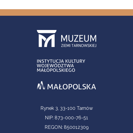
Informacje kontaktowe
Rynek 3, 33-100 Tarnów
NIP: 873-000-76-51
REGON: 850012309