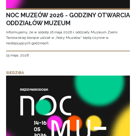
NOC MUZEÓW 2026 - GODZINY OTWARCIA
ODDZIAŁÓW MUZEUM
Informujemy, że w sobotę 16 maja 2026 r. oddziały Muzeum Ziemi
Tarnowskiej biorące udział w „Nocy Muzeów” będą czynne w
następujących godzinach:
15 maja, 2026
SIEDZIBA