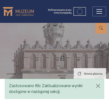
Przejdź do treści
Strona główna
Komunikat
Zastosowano filtr. Zaktualizowane wyniki
dostępne w następnej sekcji.