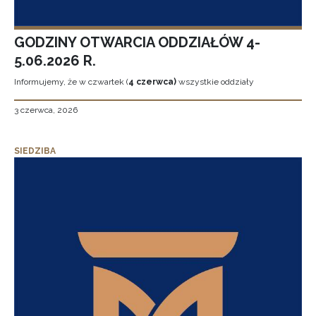
GODZINY OTWARCIA ODDZIAŁÓW 4-
5.06.2026 R.
Informujemy, że w czwartek (
4 czerwca)
wszystkie oddziały
3 czerwca, 2026
SIEDZIBA