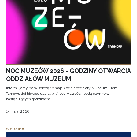
NOC MUZEÓW 2026 - GODZINY OTWARCIA
ODDZIAŁÓW MUZEUM
Informujemy, że w sobotę 16 maja 2026 r. oddziały Muzeum Ziemi
Tarnowskiej biorące udział w „Nocy Muzeów” będą czynne w
następujących godzinach:
15 maja, 2026
SIEDZIBA