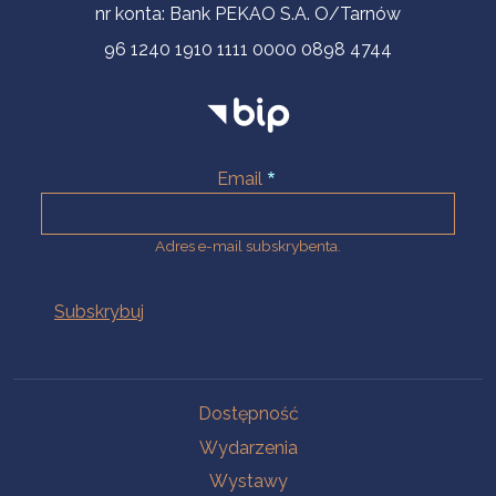
nr konta: Bank PEKAO S.A. O/Tarnów
96 1240 1910 1111 0000 0898 4744
Email
Adres e-mail subskrybenta.
Na skróty
Dostępność
Wydarzenia
Wystawy