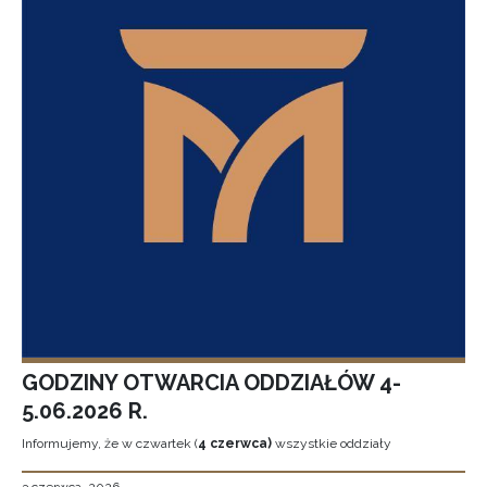
GODZINY OTWARCIA ODDZIAŁÓW 4-
5.06.2026 R.
Informujemy, że w czwartek (
4 czerwca)
wszystkie oddziały