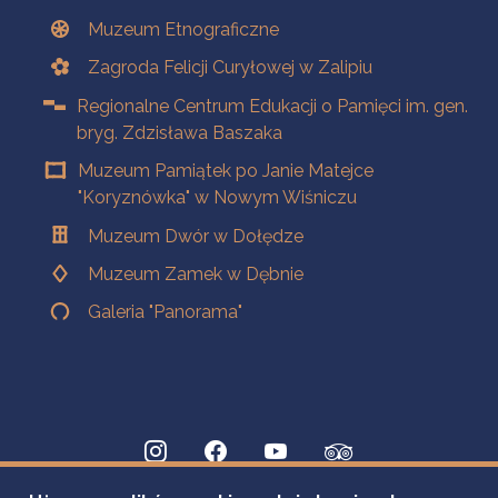
Muzeum Etnograficzne
Zagroda Felicji Curyłowej w Zalipiu
Regionalne Centrum Edukacji o Pamięci im. gen.
bryg. Zdzisława Baszaka
Muzeum Pamiątek po Janie Matejce
"Koryznówka" w Nowym Wiśniczu
Muzeum Dwór w Dołędze
Muzeum Zamek w Dębnie
Galeria "Panorama"