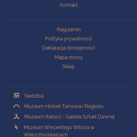
Kontakt
Na skróty
Regulamin
Polityka prywatności
Deklaracja dostępności
Mapa strony
Sklep
Oddziały
Siedziba
Muzeum Historii Tarnowa i Regionu
Muzeum Ratusz - Galeria Sztuki Dawnej
Muzeum Wincentego Witosa w
Wierzchosławicach