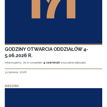
GODZINY OTWARCIA ODDZIAŁÓW 4-
5.06.2026 R.
Informujemy, że w czwartek (
4 czerwca)
wszystkie oddziały
3 czerwca, 2026
SIEDZIBA