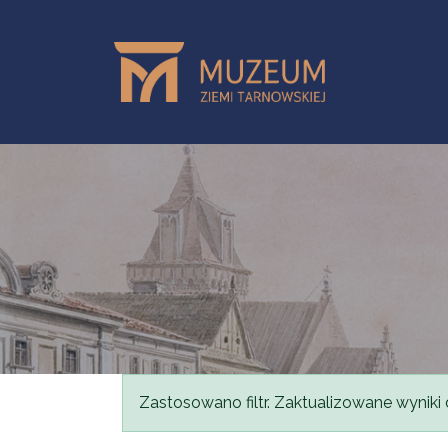
Przejdź do treści
Komunikat
Zastosowano filtr. Zaktualizowane wyniki 