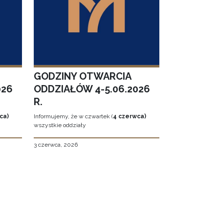
GODZINY OTWARCIA
026
ODDZIAŁÓW 4-5.06.2026
R.
ca)
Informujemy, że w czwartek (
4 czerwca)
wszystkie oddziały
3 czerwca, 2026