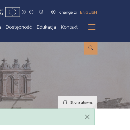
change to
ENGLISH
h
Dostępność
Edukacja
Kontakt
Podmenu
Strona główna