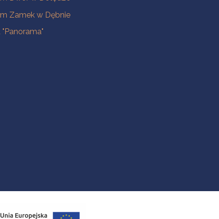
m Zamek w Dębnie
a "Panorama"