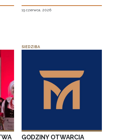
15 czerwca, 2026
SIEDZIBA
TWA
GODZINY OTWARCIA