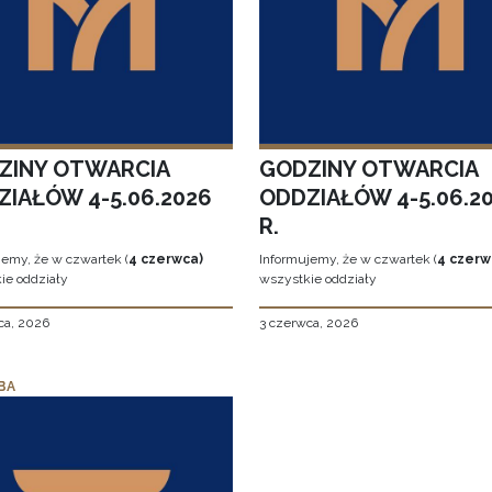
ZINY OTWARCIA
GODZINY OTWARCIA
ZIAŁÓW 4-5.06.2026
ODDZIAŁÓW 4-5.06.2
R.
jemy, że w czwartek (
4 czerwca)
Informujemy, że w czwartek (
4 czerw
ie oddziały
wszystkie oddziały
ca, 2026
3 czerwca, 2026
BA