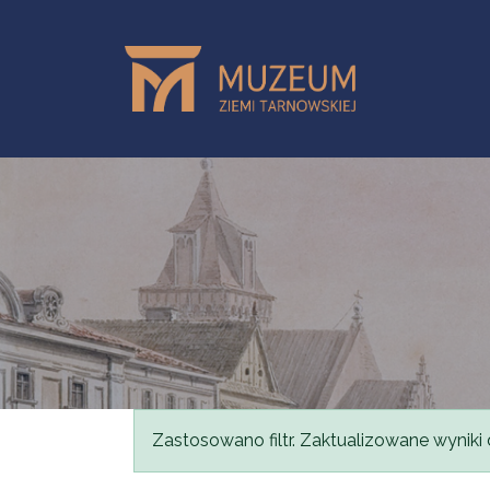
Przejdź do treści
Komunikat
Zastosowano filtr. Zaktualizowane wyniki 