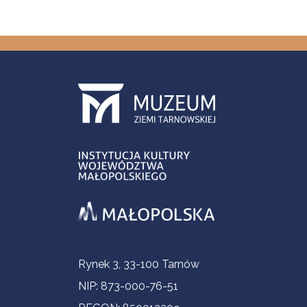
Informacje kontaktowe
Rynek 3, 33-100 Tarnów
NIP: 873-000-76-51