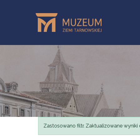
Przejdź do treści
Komunikat
Zastosowano filtr. Zaktualizowane wyniki 