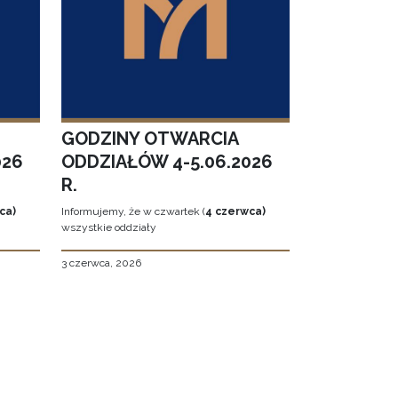
GODZINY OTWARCIA
026
ODDZIAŁÓW 4-5.06.2026
R.
ca)
Informujemy, że w czwartek (
4 czerwca)
wszystkie oddziały
3 czerwca, 2026