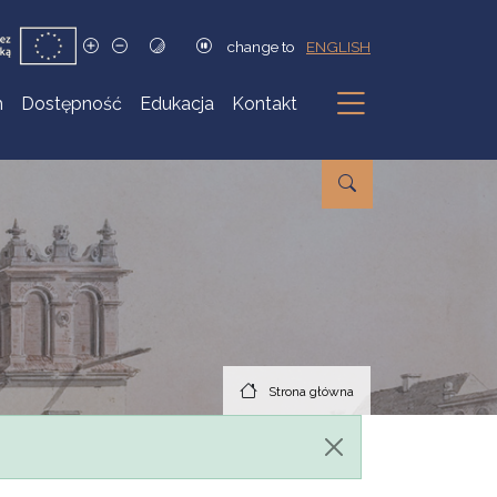
change to
ENGLISH
h
Dostępność
Edukacja
Kontakt
Podmenu
Strona główna