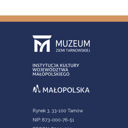
Informacje kontaktowe
Rynek 3, 33-100 Tarnów
NIP: 873-000-76-51