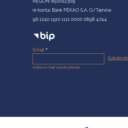
REGON: 850012309
nr konta: Bank PEKAO S.A. O/Tarnów
96 1240 1910 1111 0000 0898 4744
Email
Adres e-mail subskrybenta.