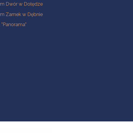
m Dwór w Dołędze
m Zamek w Dębnie
a "Panorama"