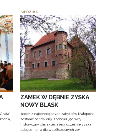
SIEDZIBA
A
ZAMEK W DĘBNIE ZYSKA
NOWY BLASK
 Chata”
Jeden z najcenniejszych zabytków Małopolski
rzenia,
zostanie odnowiony, zachowując swój
historyczny charakter, a jednocześnie zyska
udogodnienia dla współczesnych zw