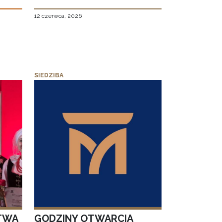
12 czerwca, 2026
SIEDZIBA
TWA
GODZINY OTWARCIA