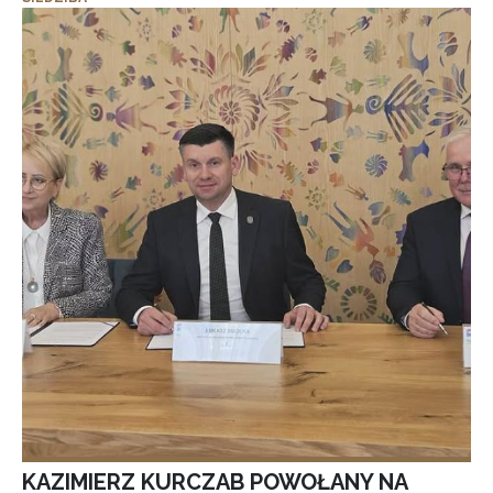
KAZIMIERZ KURCZAB POWOŁANY NA