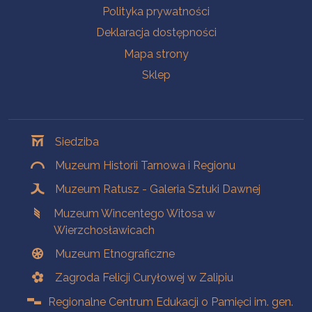
Polityka prywatności
Deklaracja dostępności
Mapa strony
Sklep
Oddziały
Siedziba
Muzeum Historii Tarnowa i Regionu
Muzeum Ratusz - Galeria Sztuki Dawnej
Muzeum Wincentego Witosa w
Wierzchosławicach
Muzeum Etnograficzne
Zagroda Felicji Curyłowej w Zalipiu
Regionalne Centrum Edukacji o Pamięci im. gen.