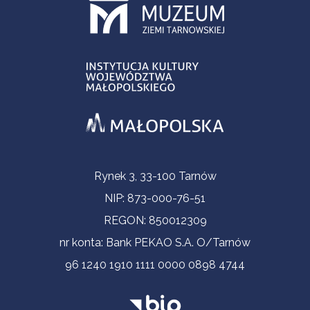
Informacje kontaktowe
Rynek 3, 33-100 Tarnów
NIP: 873-000-76-51
REGON: 850012309
nr konta: Bank PEKAO S.A. O/Tarnów
96 1240 1910 1111 0000 0898 4744