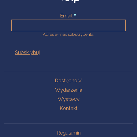
Email
Adres e-mail subskrybenta.
Na skróty
Dostępność
Wydarzenia
Wystawy
Kontakt
Na skróty
Regulamin