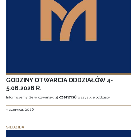
GODZINY OTWARCIA ODDZIAŁÓW 4-
5.06.2026 R.
Informujemy, że w czwartek (
4 czerwca)
wszystkie oddziały
3 czerwca, 2026
SIEDZIBA