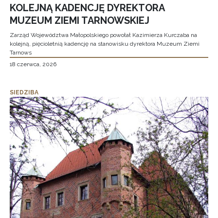
KOLEJNĄ KADENCJĘ DYREKTORA
MUZEUM ZIEMI TARNOWSKIEJ
Zarząd Województwa Małopolskiego powołał Kazimierza Kurczaba na
kolejną, pięcioletnią kadencję na stanowisku dyrektora Muzeum Ziemi
Tarnows
18 czerwca, 2026
SIEDZIBA