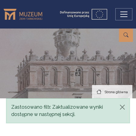
Przejdź do treści
Strona główna
Komunikat
Zastosowano filtr. Zaktualizowane wyniki
dostępne w następnej sekcji.