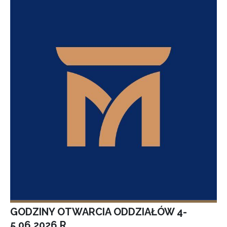
GODZINY OTWARCIA ODDZIAŁÓW 4-
5.06.2026 R.