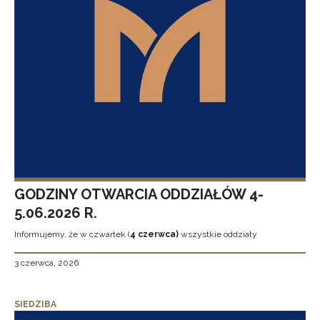
GODZINY OTWARCIA ODDZIAŁÓW 4-
5.06.2026 R.
Informujemy, że w czwartek (
4 czerwca)
wszystkie oddziały
3 czerwca, 2026
SIEDZIBA