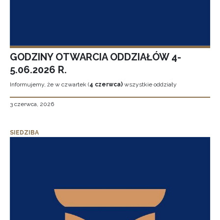
GODZINY OTWARCIA ODDZIAŁÓW 4-
5.06.2026 R.
Informujemy, że w czwartek (
4 czerwca)
wszystkie oddziały
3 czerwca, 2026
SIEDZIBA