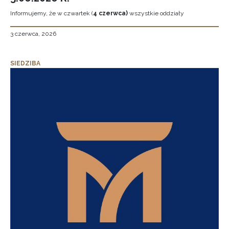
Informujemy, że w czwartek (
4 czerwca)
wszystkie oddziały
3 czerwca, 2026
SIEDZIBA