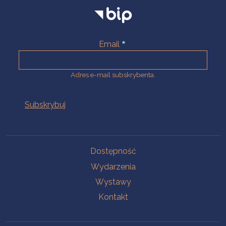
Email
Adres e-mail subskrybenta.
Na skróty
Dostępność
Wydarzenia
Wystawy
Kontakt