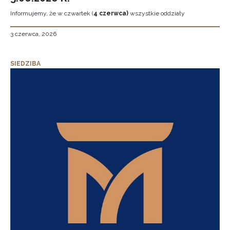
Informujemy, że w czwartek (
4 czerwca)
wszystkie oddziały
3 czerwca, 2026
SIEDZIBA