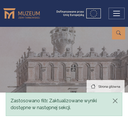
Przejdź do treści
Strona główna
Komunikat
Zastosowano filtr. Zaktualizowane wyniki
dostępne w następnej sekcji.