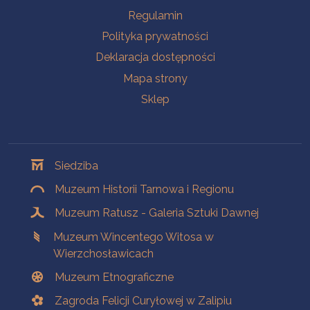
Na skróty
Regulamin
Polityka prywatności
Deklaracja dostępności
Mapa strony
Sklep
Oddziały
Siedziba
Muzeum Historii Tarnowa i Regionu
Muzeum Ratusz - Galeria Sztuki Dawnej
Muzeum Wincentego Witosa w
Wierzchosławicach
Muzeum Etnograficzne
Zagroda Felicji Curyłowej w Zalipiu