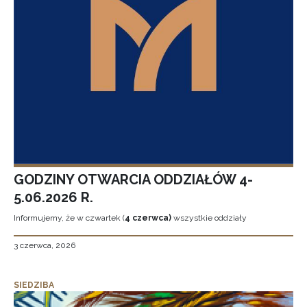
GODZINY OTWARCIA ODDZIAŁÓW 4-
5.06.2026 R.
Informujemy, że w czwartek (
4 czerwca)
wszystkie oddziały
3 czerwca, 2026
SIEDZIBA