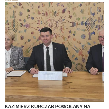
KAZIMIERZ KURCZAB POWOŁANY NA