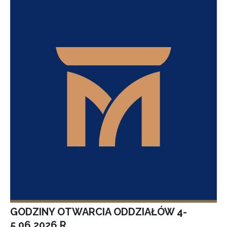
GODZINY OTWARCIA ODDZIAŁÓW 4-
5.06.2026 R.