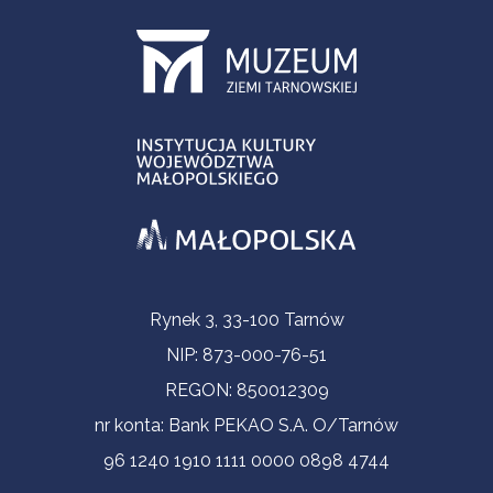
Informacje kontaktowe
Rynek 3, 33-100 Tarnów
NIP: 873-000-76-51
REGON: 850012309
nr konta: Bank PEKAO S.A. O/Tarnów
96 1240 1910 1111 0000 0898 4744