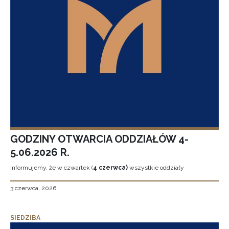
GODZINY OTWARCIA ODDZIAŁÓW 4-
5.06.2026 R.
Informujemy, że w czwartek (
4 czerwca)
wszystkie oddziały
3 czerwca, 2026
SIEDZIBA