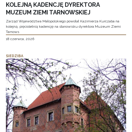
KOLEJNĄ KADENCJĘ DYREKTORA
MUZEUM ZIEMI TARNOWSKIEJ
Zarząd Województwa Małopolskiego powołał Kazimierza Kurczaba na
kolejną, pięcioletnią kadencję na stanowisku dyrektora Muzeum Ziemi
Tarnows
18 czerwca, 2026
SIEDZIBA