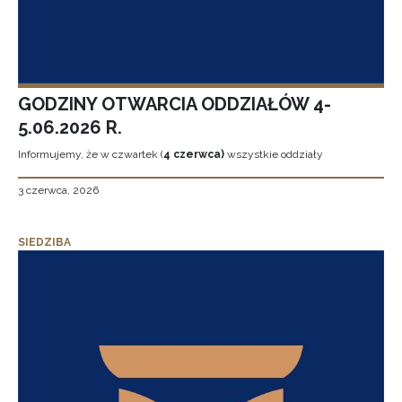
GODZINY OTWARCIA ODDZIAŁÓW 4-
5.06.2026 R.
Informujemy, że w czwartek (
4 czerwca)
wszystkie oddziały
3 czerwca, 2026
SIEDZIBA