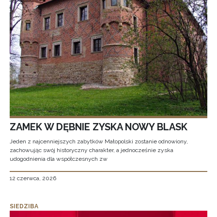
ZAMEK W DĘBNIE ZYSKA NOWY BLASK
Jeden z najcenniejszych zabytków Małopolski zostanie odnowiony,
zachowując swój historyczny charakter, a jednocześnie zyska
udogodnienia dla współczesnych zw
12 czerwca, 2026
SIEDZIBA