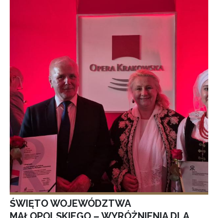
ŚWIĘTO WOJEWÓDZTWA
MAŁOPOLSKIEGO – WYRÓŻNIENIA DLA