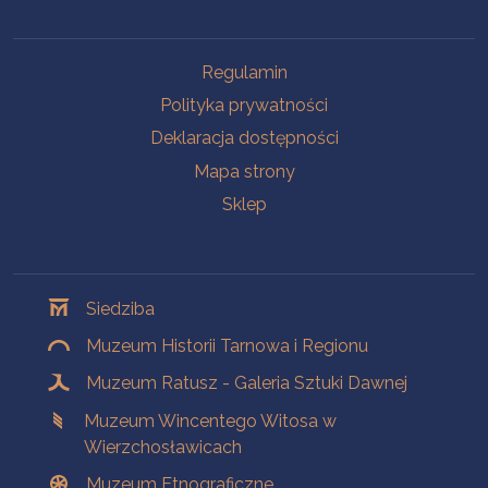
Na skróty
Regulamin
Polityka prywatności
Deklaracja dostępności
Mapa strony
Sklep
Oddziały
Siedziba
Muzeum Historii Tarnowa i Regionu
Muzeum Ratusz - Galeria Sztuki Dawnej
Muzeum Wincentego Witosa w
Wierzchosławicach
Muzeum Etnograficzne