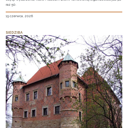
raz 50.
15 czerwca, 2026
SIEDZIBA