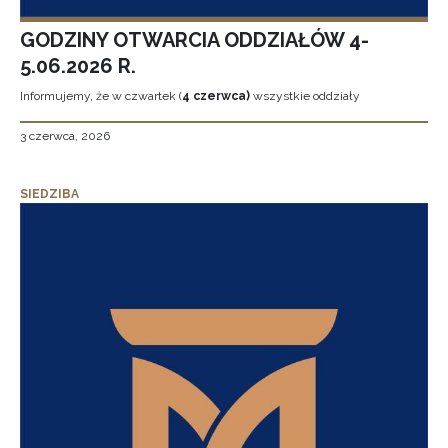
GODZINY OTWARCIA ODDZIAŁÓW 4-
5.06.2026 R.
Informujemy, że w czwartek (
4 czerwca)
wszystkie oddziały
3 czerwca, 2026
SIEDZIBA