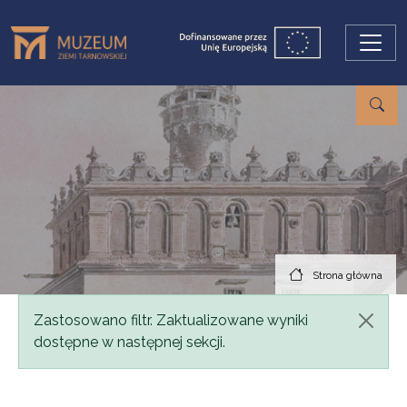
Przejdź do treści
Strona główna
Komunikat
Zastosowano filtr. Zaktualizowane wyniki
dostępne w następnej sekcji.