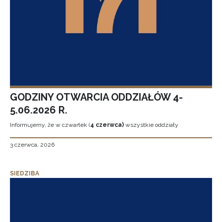
GODZINY OTWARCIA ODDZIAŁÓW 4-
5.06.2026 R.
Informujemy, że w czwartek (
4 czerwca)
wszystkie oddziały
3 czerwca, 2026
SIEDZIBA