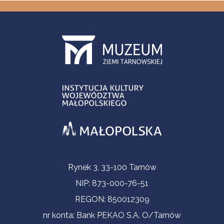
Informacje kontaktowe
Rynek 3, 33-100 Tarnów
NIP: 873-000-76-51
REGON: 850012309
nr konta: Bank PEKAO S.A. O/Tarnów