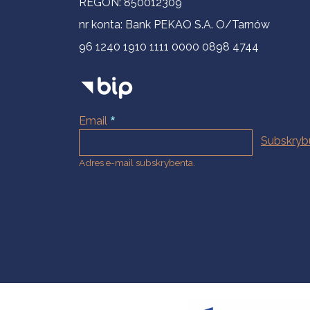
REGON: 850012309
nr konta: Bank PEKAO S.A. O/Tarnów
96 1240 1910 1111 0000 0898 4744
Email
Adres e-mail subskrybenta.