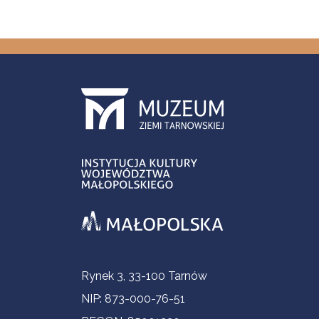
Informacje kontaktowe
Rynek 3, 33-100 Tarnów
NIP: 873-000-76-51