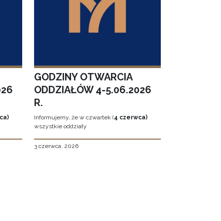
GODZINY OTWARCIA
026
ODDZIAŁÓW 4-5.06.2026
R.
ca)
Informujemy, że w czwartek (
4 czerwca)
wszystkie oddziały
3 czerwca, 2026