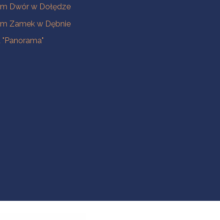
m Dwór w Dołędze
m Zamek w Dębnie
a "Panorama"