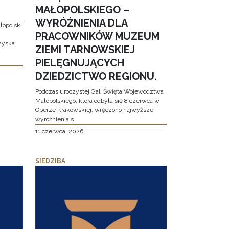
MAŁOPOLSKIEGO –
WYRÓŻNIENIA DLA
łopolski
PRACOWNIKÓW MUZEUM
 zyska
ZIEMI TARNOWSKIEJ
PIELĘGNUJĄCYCH
DZIEDZICTWO REGIONU.
Podczas uroczystej Gali Święta Województwa
Małopolskiego, która odbyła się 8 czerwca w
Operze Krakowskiej, wręczono najwyższe
wyróżnienia s
11 czerwca, 2026
SIEDZIBA