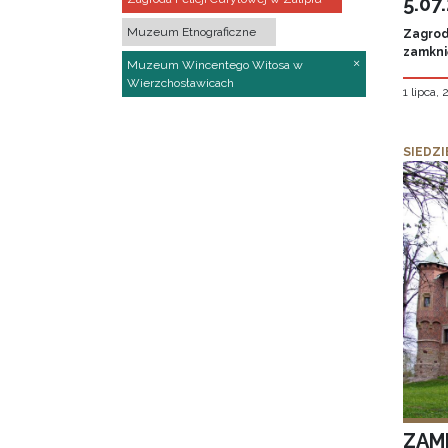
5.07
Muzeum Etnograficzne
Zagroda
zamknię
Muzeum Wincentego Witosa w
Wierzchosławicach
1 lipca,
SIEDZI
ZAM