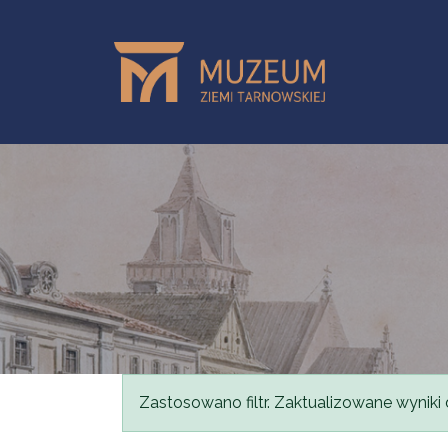
Przejdź do treści
Komunikat
Zastosowano filtr. Zaktualizowane wyniki 