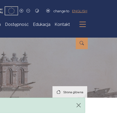
change to
ENGLISH
h
Dostępność
Edukacja
Kontakt
Podmenu
Strona główna