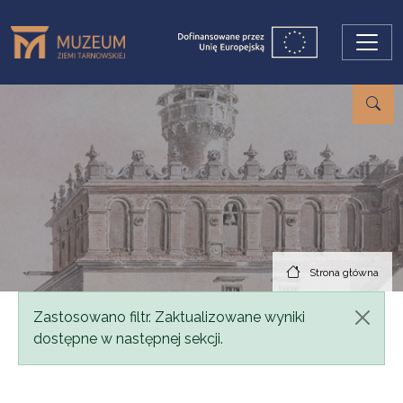
Przejdź do treści
Strona główna
Komunikat
Zastosowano filtr. Zaktualizowane wyniki
dostępne w następnej sekcji.