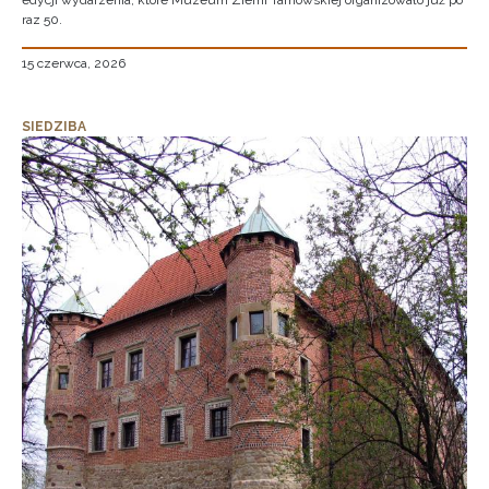
edycji wydarzenia, które Muzeum Ziemi Tarnowskiej organizowało już po
raz 50.
15 czerwca, 2026
SIEDZIBA