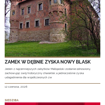
ZAMEK W DĘBNIE ZYSKA NOWY BLASK
Jeden z najcenniejszych zabytków Małopolski zostanie odnowiony,
zachowując swój historyczny charakter, a jednocześnie zyska
udogodnienia dla współczesnych zw
12 czerwca, 2026
SIEDZIBA