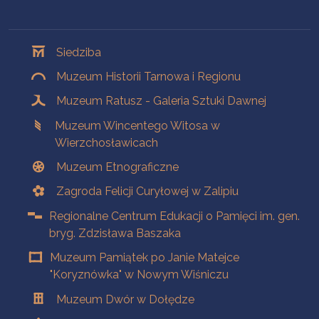
Oddziały
Siedziba
Muzeum Historii Tarnowa i Regionu
Muzeum Ratusz - Galeria Sztuki Dawnej
Muzeum Wincentego Witosa w
Wierzchosławicach
Muzeum Etnograficzne
Zagroda Felicji Curyłowej w Zalipiu
Regionalne Centrum Edukacji o Pamięci im. gen.
bryg. Zdzisława Baszaka
Muzeum Pamiątek po Janie Matejce
"Koryznówka" w Nowym Wiśniczu
Muzeum Dwór w Dołędze