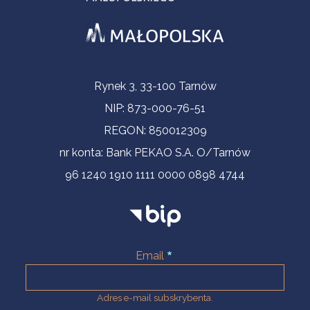
Informacje kontaktowe
Rynek 3, 33-100 Tarnów
NIP: 873-000-76-51
REGON: 850012309
nr konta: Bank PEKAO S.A. O/Tarnów
96 1240 1910 1111 0000 0898 4744
Email
Adres e-mail subskrybenta.