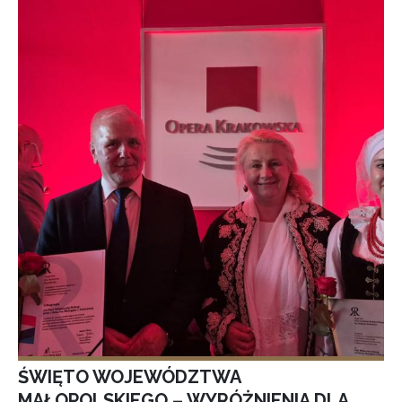
ŚWIĘTO WOJEWÓDZTWA
MAŁOPOLSKIEGO – WYRÓŻNIENIA DLA