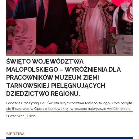
ŚWIĘTO WOJEWÓDZTWA
MAŁOPOLSKIEGO – WYRÓŻNIENIA DLA
PRACOWNIKÓW MUZEUM ZIEMI
TARNOWSKIEJ PIELĘGNUJĄCYCH
DZIEDZICTWO REGIONU.
Podczas uroczystej Gali Święta Województwa Małopolskiego, która odbyła
się 8 czerwca w Operze Krakowskiej, wręczono najwyższe wyróżnienia s
11 czerwca, 2026
SIEDZIBA