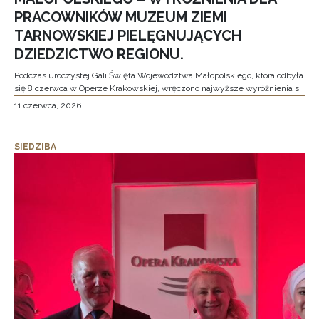
PRACOWNIKÓW MUZEUM ZIEMI
TARNOWSKIEJ PIELĘGNUJĄCYCH
DZIEDZICTWO REGIONU.
Podczas uroczystej Gali Święta Województwa Małopolskiego, która odbyła
się 8 czerwca w Operze Krakowskiej, wręczono najwyższe wyróżnienia s
11 czerwca, 2026
SIEDZIBA