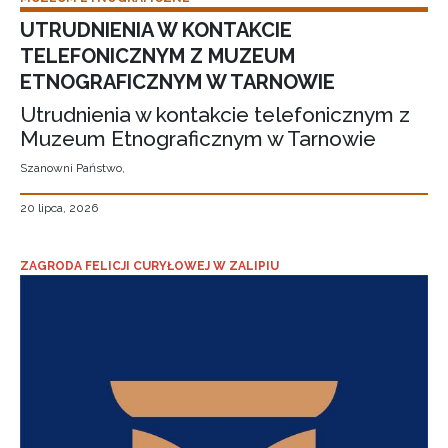
UTRUDNIENIA W KONTAKCIE
TELEFONICZNYM Z MUZEUM
ETNOGRAFICZNYM W TARNOWIE
Utrudnienia w kontakcie telefonicznym z
Muzeum Etnograficznym w Tarnowie
Szanowni Państwo,
20 lipca, 2026
ZAGRODA FELICJI CURYŁOWEJ W ZALIPIU