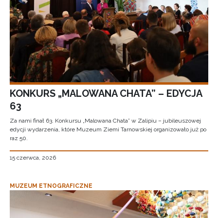
KONKURS „MALOWANA CHATA” – EDYCJA
63
Za nami finał 63. Konkursu „Malowana Chata” w Zalipiu – jubileuszowej
edycji wydarzenia, które Muzeum Ziemi Tarnowskiej organizowało już po
raz 50.
15 czerwca, 2026
MUZEUM ETNOGRAFICZNE