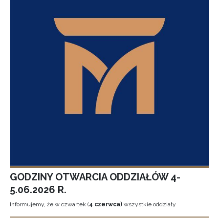
GODZINY OTWARCIA ODDZIAŁÓW 4-
5.06.2026 R.
Informujemy, że w czwartek (
4 czerwca)
wszystkie oddziały