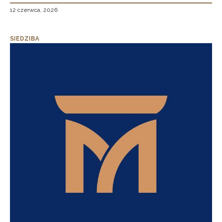
12 czerwca, 2026
SIEDZIBA