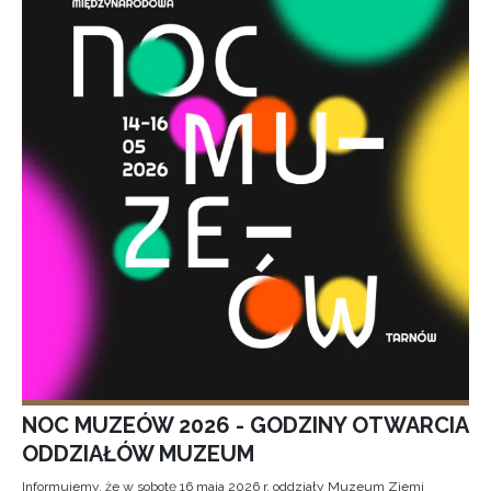
NOC MUZEÓW 2026 - GODZINY OTWARCIA
ODDZIAŁÓW MUZEUM
Informujemy, że w sobotę 16 maja 2026 r. oddziały Muzeum Ziemi