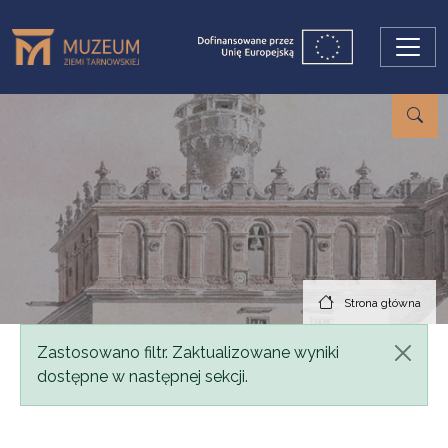
Przejdź do treści
Strona główna
Komunikat
Zastosowano filtr. Zaktualizowane wyniki
dostępne w następnej sekcji.