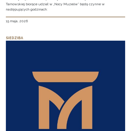
Tarnowskiej biorące udział w „Nocy Muzeów” będą czynne w
następujących godzinach:
15 maja, 2026
SIEDZIBA