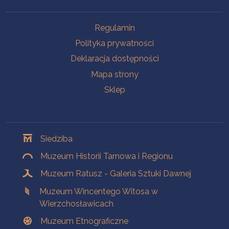
Na skróty
Regulamin
Polityka prywatności
Deklaracja dostępności
Mapa strony
Sklep
Oddziały
Siedziba
Muzeum Historii Tarnowa i Regionu
Muzeum Ratusz - Galeria Sztuki Dawnej
Muzeum Wincentego Witosa w
Wierzchosławicach
Muzeum Etnograficzne