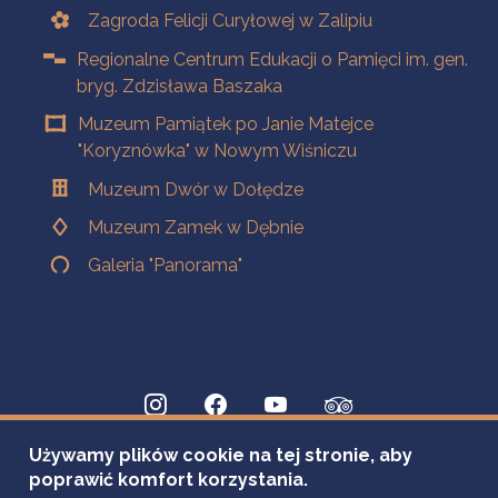
Zagroda Felicji Curyłowej w Zalipiu
Regionalne Centrum Edukacji o Pamięci im. gen.
bryg. Zdzisława Baszaka
Muzeum Pamiątek po Janie Matejce
"Koryznówka" w Nowym Wiśniczu
Muzeum Dwór w Dołędze
Muzeum Zamek w Dębnie
Galeria "Panorama"
Używamy plików cookie na tej stronie, aby
poprawić komfort korzystania.