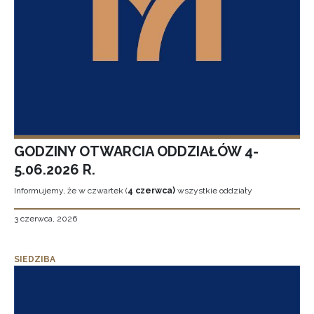
GODZINY OTWARCIA ODDZIAŁÓW 4-
5.06.2026 R.
Informujemy, że w czwartek (
4 czerwca)
wszystkie oddziały
3 czerwca, 2026
SIEDZIBA