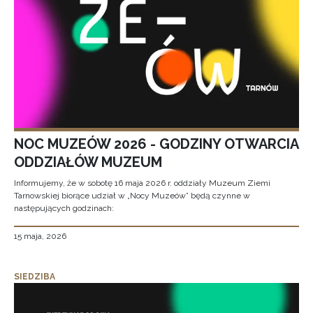
NOC MUZEÓW 2026 - GODZINY OTWARCIA
ODDZIAŁÓW MUZEUM
Informujemy, że w sobotę 16 maja 2026 r. oddziały Muzeum Ziemi
Tarnowskiej biorące udział w „Nocy Muzeów” będą czynne w
następujących godzinach:
15 maja, 2026
SIEDZIBA