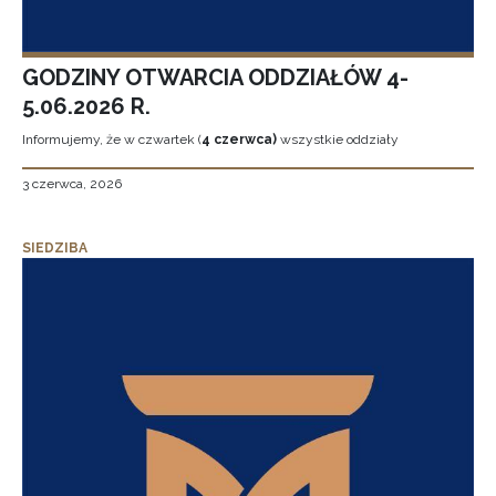
GODZINY OTWARCIA ODDZIAŁÓW 4-
5.06.2026 R.
Informujemy, że w czwartek (
4 czerwca)
wszystkie oddziały
3 czerwca, 2026
SIEDZIBA