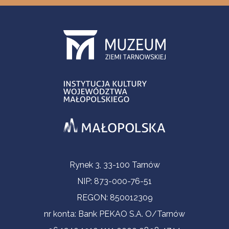
Informacje kontaktowe
Rynek 3, 33-100 Tarnów
NIP: 873-000-76-51
REGON: 850012309
nr konta: Bank PEKAO S.A. O/Tarnów