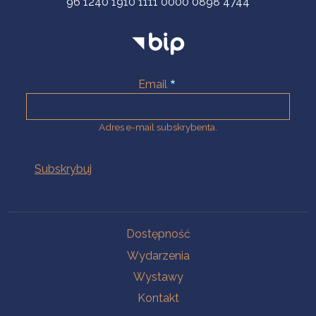
96 1240 1910 1111 0000 0898 4744
Email
Adres e-mail subskrybenta.
Na skróty
Dostępność
Wydarzenia
Wystawy
Kontakt