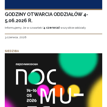
GODZINY OTWARCIA ODDZIAŁÓW 4-
5.06.2026 R.
Informujemy, że w czwartek (
4 czerwca)
wszystkie oddziały
3 czerwca, 2026
SIEDZIBA