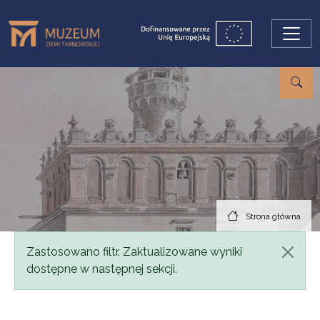
Przejdź do treści
Strona główna
Komunikat
Zastosowano filtr. Zaktualizowane wyniki
dostępne w następnej sekcji.