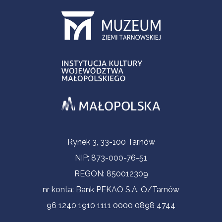
Informacje kontaktowe
Rynek 3, 33-100 Tarnów
NIP: 873-000-76-51
REGON: 850012309
nr konta: Bank PEKAO S.A. O/Tarnów
96 1240 1910 1111 0000 0898 4744