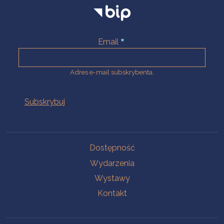
Email
Adres e-mail subskrybenta.
Na skróty
Dostępność
Wydarzenia
Wystawy
Kontakt