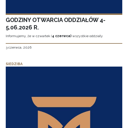
GODZINY OTWARCIA ODDZIAŁÓW 4-
5.06.2026 R.
Informujemy, że w czwartek (
4 czerwca)
wszystkie oddziały
3 czerwca, 2026
SIEDZIBA