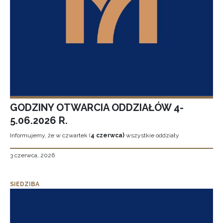
GODZINY OTWARCIA ODDZIAŁÓW 4-
5.06.2026 R.
Informujemy, że w czwartek (
4 czerwca)
wszystkie oddziały
3 czerwca, 2026
SIEDZIBA