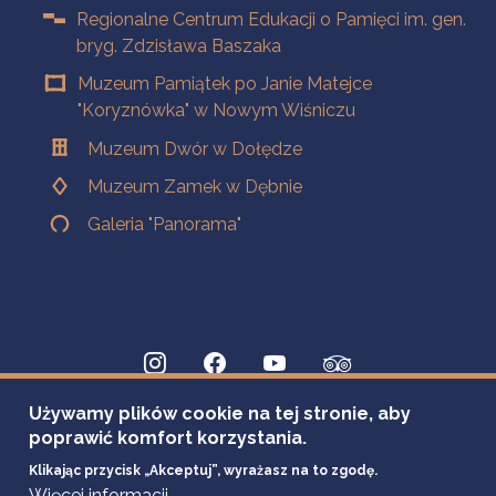
Regionalne Centrum Edukacji o Pamięci im. gen.
bryg. Zdzisława Baszaka
Muzeum Pamiątek po Janie Matejce
"Koryznówka" w Nowym Wiśniczu
Muzeum Dwór w Dołędze
Muzeum Zamek w Dębnie
Galeria "Panorama"
Używamy plików cookie na tej stronie, aby
poprawić komfort korzystania.
Klikając przycisk „Akceptuj”, wyrażasz na to zgodę.
Więcej informacji