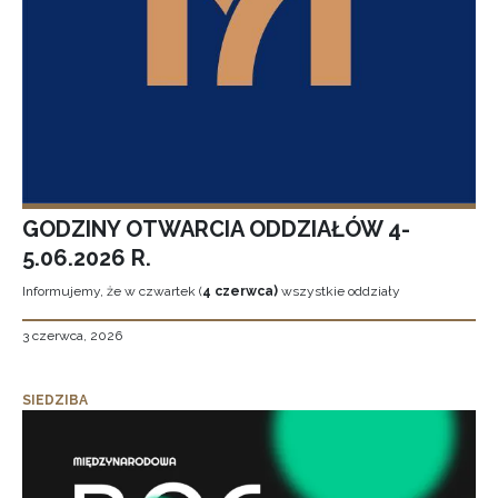
GODZINY OTWARCIA ODDZIAŁÓW 4-
5.06.2026 R.
Informujemy, że w czwartek (
4 czerwca)
wszystkie oddziały
3 czerwca, 2026
SIEDZIBA