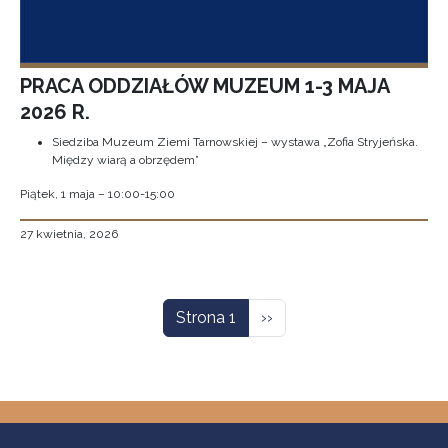
PRACA ODDZIAŁÓW MUZEUM 1-3 MAJA
2026 R.
Siedziba Muzeum Ziemi Tarnowskiej – wystawa „Zofia Stryjeńska.
Między wiarą a obrzędem”
Piątek, 1 maja – 10:00-15:00
27 kwietnia, 2026
Stronicowanie
Następna strona
Strona 1
››