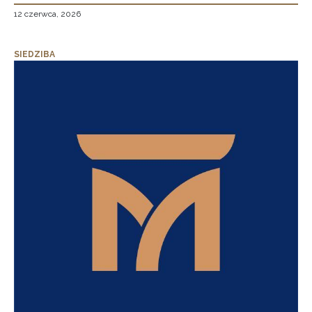
12 czerwca, 2026
SIEDZIBA