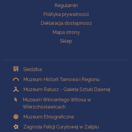
Na skróty
Regulamin
Polityka prywatności
Deklaracja dostępności
Mapa strony
Sklep
Oddziały
Siedziba
Muzeum Historii Tarnowa i Regionu
Muzeum Ratusz - Galeria Sztuki Dawnej
Muzeum Wincentego Witosa w
Wierzchosławicach
Muzeum Etnograficzne
Zagroda Felicji Curyłowej w Zalipiu