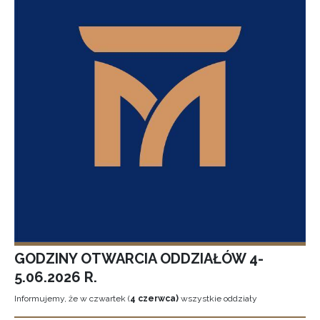
GODZINY OTWARCIA ODDZIAŁÓW 4-
5.06.2026 R.
Informujemy, że w czwartek (
4 czerwca)
wszystkie oddziały