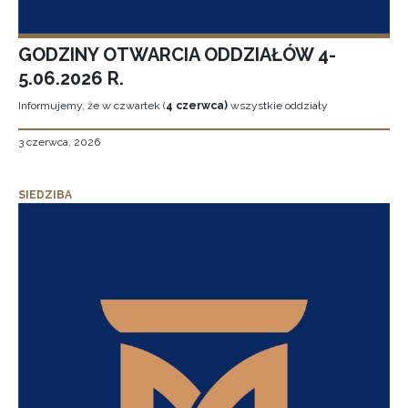
GODZINY OTWARCIA ODDZIAŁÓW 4-
5.06.2026 R.
Informujemy, że w czwartek (
4 czerwca)
wszystkie oddziały
3 czerwca, 2026
SIEDZIBA