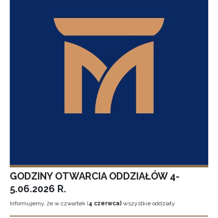
GODZINY OTWARCIA ODDZIAŁÓW 4-
5.06.2026 R.
Informujemy, że w czwartek (
4 czerwca)
wszystkie oddziały