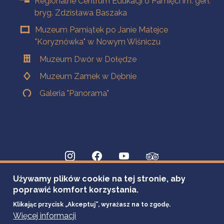
Regionalne Centrum Edukacji o Pamięci im. gen.
bryg. Zdzisława Baszaka
Muzeum Pamiątek po Janie Matejce
"Koryznówka" w Nowym Wiśniczu
Muzeum Dwór w Dołędze
Muzeum Zamek w Dębnie
Galeria "Panorama"
Używamy plików cookie na tej stronie, aby
poprawić komfort korzystania.
Klikając przycisk „Akceptuj”, wyrażasz na to zgodę.
Więcej informacji