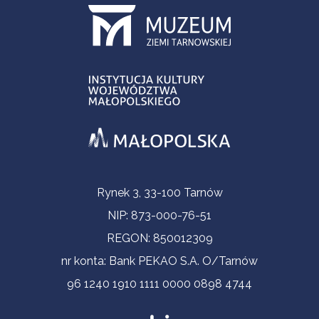
Informacje kontaktowe
Rynek 3, 33-100 Tarnów
NIP: 873-000-76-51
REGON: 850012309
nr konta: Bank PEKAO S.A. O/Tarnów
96 1240 1910 1111 0000 0898 4744