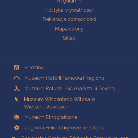
Regulamin
Polityka prywatności
Deklaracja dostępności
Mapa strony
Sklep
Oddziały
Siedziba
Muzeum Historii Tarnowa i Regionu
Muzeum Ratusz - Galeria Sztuki Dawnej
Muzeum Wincentego Witosa w
Wierzchosławicach
Muzeum Etnograficzne
Zagroda Felicji Curyłowej w Zalipiu