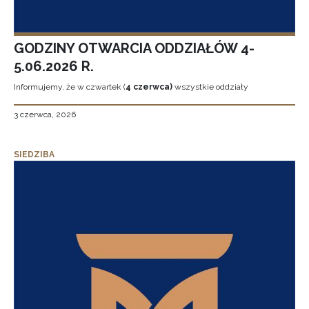
GODZINY OTWARCIA ODDZIAŁÓW 4-
5.06.2026 R.
Informujemy, że w czwartek (
4 czerwca)
wszystkie oddziały
3 czerwca, 2026
SIEDZIBA