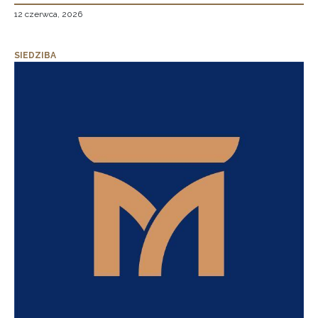
12 czerwca, 2026
SIEDZIBA