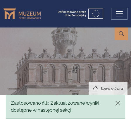
Przejdź do treści
Strona główna
Komunikat
Zastosowano filtr. Zaktualizowane wyniki
dostępne w następnej sekcji.