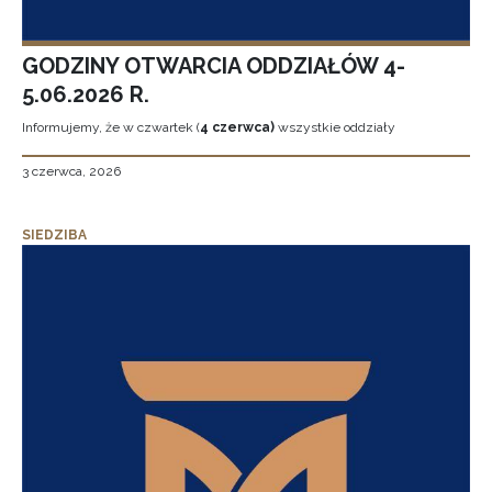
GODZINY OTWARCIA ODDZIAŁÓW 4-
5.06.2026 R.
Informujemy, że w czwartek (
4 czerwca)
wszystkie oddziały
3 czerwca, 2026
SIEDZIBA