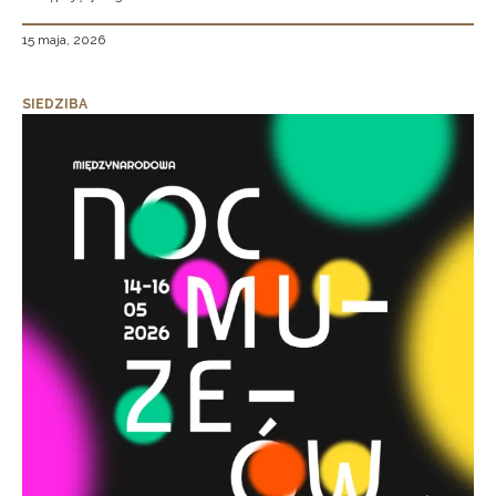
15 maja, 2026
SIEDZIBA