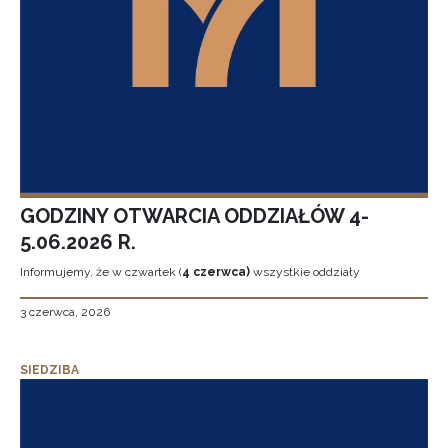
GODZINY OTWARCIA ODDZIAŁÓW 4-
5.06.2026 R.
Informujemy, że w czwartek (
4 czerwca)
wszystkie oddziały
3 czerwca, 2026
SIEDZIBA