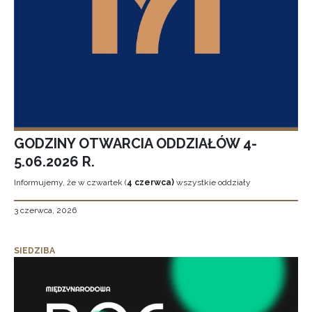
GODZINY OTWARCIA ODDZIAŁÓW 4-
5.06.2026 R.
Informujemy, że w czwartek (
4 czerwca)
wszystkie oddziały
3 czerwca, 2026
SIEDZIBA