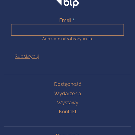
Email
Adres e-mail subskrybenta.
Na skróty
Dostępność
Wydarzenia
Wystawy
Kontakt
Na skróty