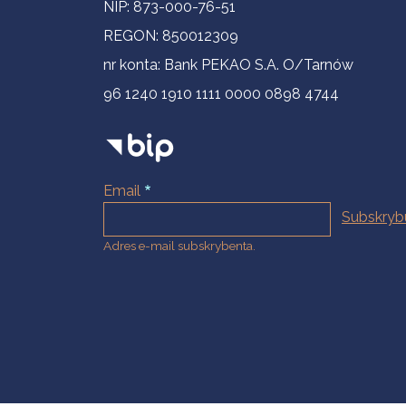
NIP: 873-000-76-51
REGON: 850012309
nr konta: Bank PEKAO S.A. O/Tarnów
96 1240 1910 1111 0000 0898 4744
Email
Adres e-mail subskrybenta.