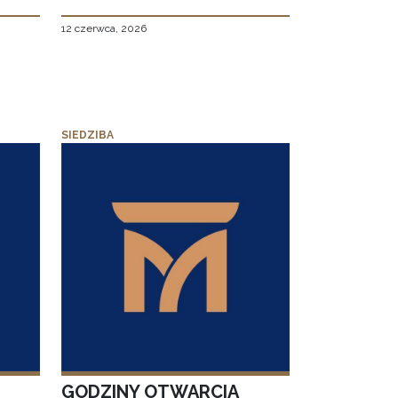
12 czerwca, 2026
SIEDZIBA
GODZINY OTWARCIA