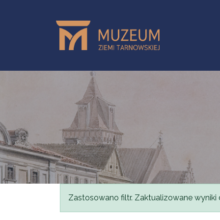
Przejdź do treści
Komunikat
Zastosowano filtr. Zaktualizowane wyniki 