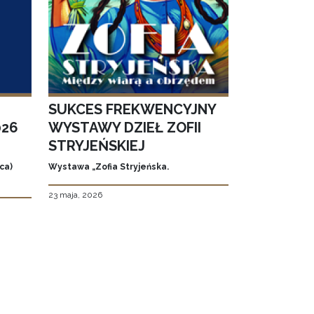
SUKCES FREKWENCYJNY
026
WYSTAWY DZIEŁ ZOFII
STRYJEŃSKIEJ
ca)
Wystawa „Zofia Stryjeńska.
23 maja, 2026