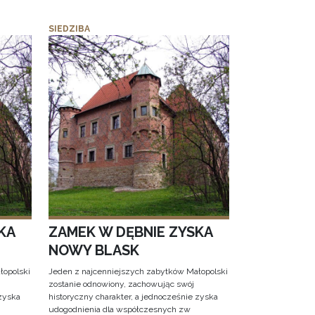
SIEDZIBA
KA
ZAMEK W DĘBNIE ZYSKA
NOWY BLASK
łopolski
Jeden z najcenniejszych zabytków Małopolski
zostanie odnowiony, zachowując swój
 zyska
historyczny charakter, a jednocześnie zyska
udogodnienia dla współczesnych zw