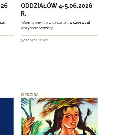
026
ODDZIAŁÓW 4-5.06.2026
R.
ca)
Informujemy, że w czwartek (
4 czerwca)
wszystkie oddziały
3 czerwca, 2026
SIEDZIBA