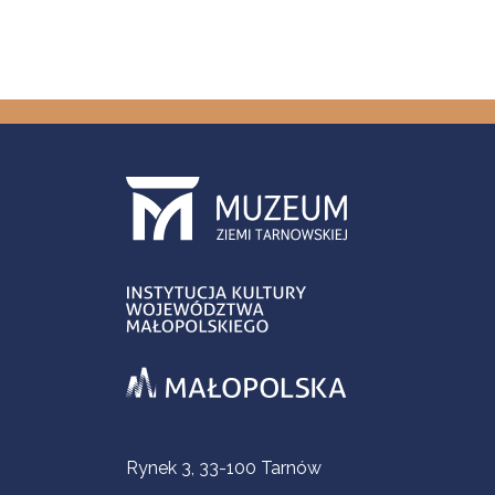
Informacje kontaktowe
Rynek 3, 33-100 Tarnów