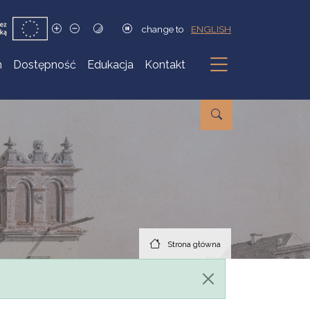
change to
ENGLISH
h
Dostępność
Edukacja
Kontakt
Podmenu
Strona główna