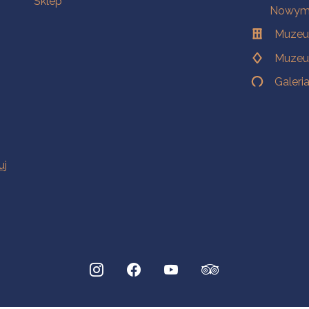
Sklep
Nowym 
Muzeu
Muzeu
Galeri