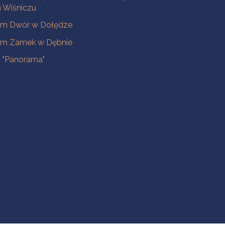
Wiśniczu
m Dwór w Dołędze
m Zamek w Dębnie
a "Panorama"