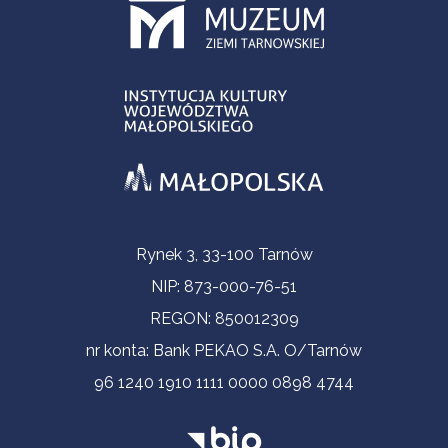
Informacje kontaktowe
Rynek 3, 33-100 Tarnów
NIP: 873-000-76-51
REGON: 850012309
nr konta: Bank PEKAO S.A. O/Tarnów
96 1240 1910 1111 0000 0898 4744