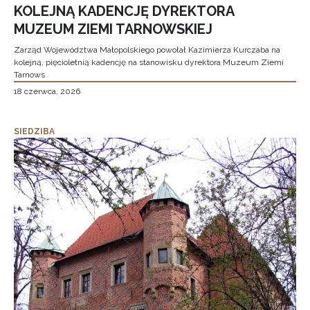
KOLEJNĄ KADENCJĘ DYREKTORA
MUZEUM ZIEMI TARNOWSKIEJ
Zarząd Województwa Małopolskiego powołał Kazimierza Kurczaba na
kolejną, pięcioletnią kadencję na stanowisku dyrektora Muzeum Ziemi
Tarnows
18 czerwca, 2026
SIEDZIBA