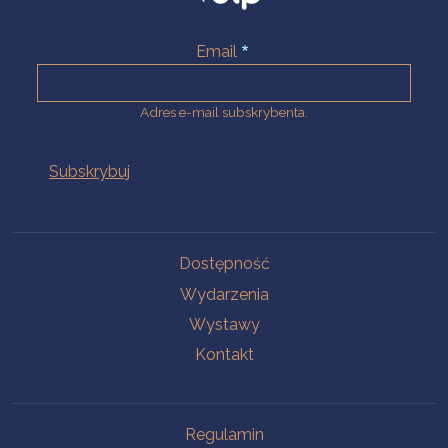
Email
Adres e-mail subskrybenta.
Na skróty
Dostępność
Wydarzenia
Wystawy
Kontakt
Na skróty
Regulamin