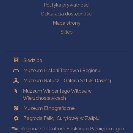
Polityka prywatności
Deklaracja dostępności
Mapa strony
Sklep
Oddziały
Siedziba
Muzeum Historii Tarnowa i Regionu
Muzeum Ratusz - Galeria Sztuki Dawnej
Muzeum Wincentego Witosa w
Wierzchosławicach
Muzeum Etnograficzne
Zagroda Felicji Curyłowej w Zalipiu
Regionalne Centrum Edukacji o Pamięci im. gen.