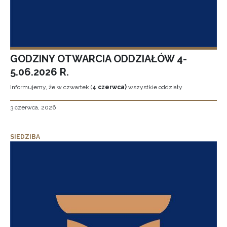
GODZINY OTWARCIA ODDZIAŁÓW 4-
5.06.2026 R.
Informujemy, że w czwartek (
4 czerwca)
wszystkie oddziały
3 czerwca, 2026
SIEDZIBA