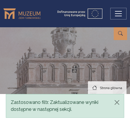
Przejdź do treści
Strona główna
Komunikat
Zastosowano filtr. Zaktualizowane wyniki
dostępne w następnej sekcji.