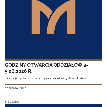
GODZINY OTWARCIA ODDZIAŁÓW 4-
5.06.2026 R.
Informujemy, że w czwartek (
4 czerwca)
wszystkie oddziały
3 czerwca, 2026
SIEDZIBA