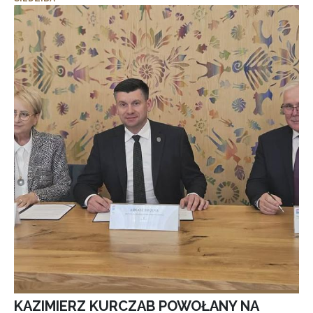
KAZIMIERZ KURCZAB POWOŁANY NA