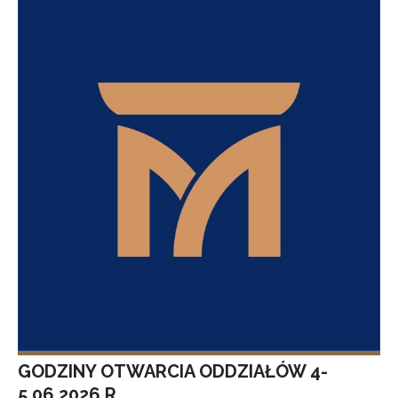
GODZINY OTWARCIA ODDZIAŁÓW 4-
5.06.2026 R.