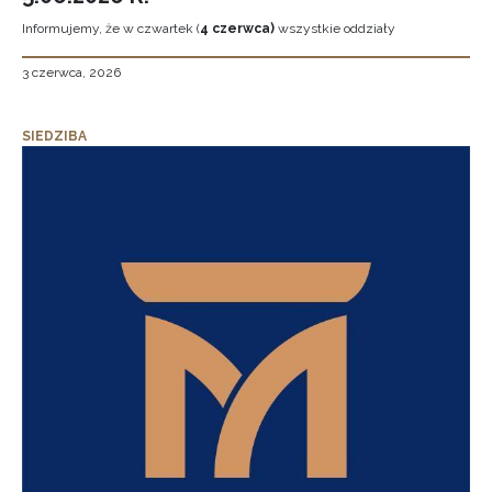
Informujemy, że w czwartek (
4 czerwca)
wszystkie oddziały
3 czerwca, 2026
SIEDZIBA