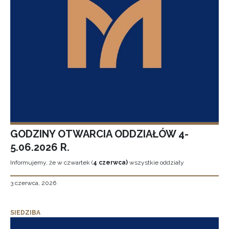
GODZINY OTWARCIA ODDZIAŁÓW 4-
5.06.2026 R.
Informujemy, że w czwartek (
4 czerwca)
wszystkie oddziały
3 czerwca, 2026
SIEDZIBA